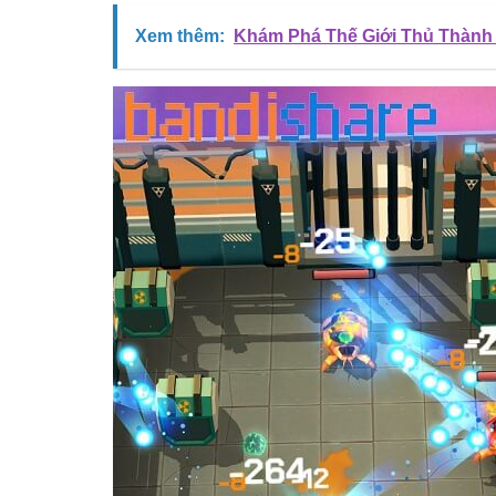
Xem thêm:
Khám Phá Thế Giới Thủ Thành