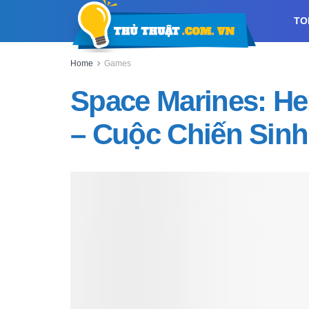
TO
Home
Games
Space Marines: H
– Cuộc Chiến Sinh