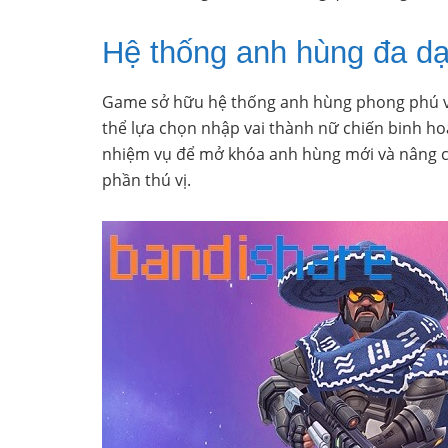
Hệ thống anh hùng đa d
Game sở hữu hệ thống anh hùng phong phú với
thể lựa chọn nhập vai thành nữ chiến binh h
nhiệm vụ để mở khóa anh hùng mới và nâng c
phần thú vị.