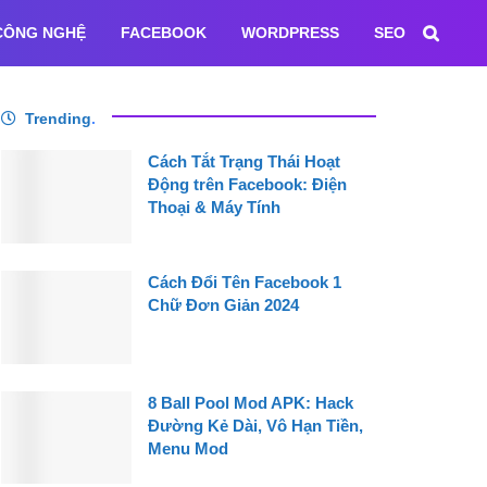
CÔNG NGHỆ
FACEBOOK
WORDPRESS
SEO
Trending
.
Cách Tắt Trạng Thái Hoạt
Động trên Facebook: Điện
Thoại & Máy Tính
Cách Đổi Tên Facebook 1
Chữ Đơn Giản 2024
8 Ball Pool Mod APK: Hack
Đường Kẻ Dài, Vô Hạn Tiền,
Menu Mod