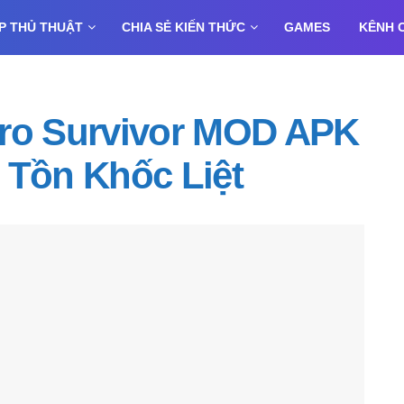
P THỦ THUẬT
CHIA SẺ KIẾN THỨC
GAMES
KÊNH 
ero Survivor MOD APK
 Tồn Khốc Liệt