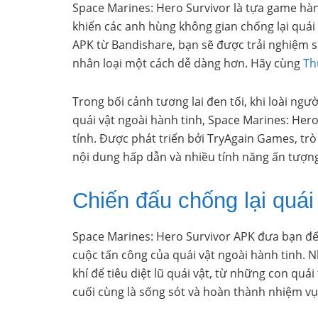
Space Marines: Hero Survivor là tựa game hàn
khiển các anh hùng không gian chống lại quái
APK từ Bandishare, bạn sẽ được trải nghiệm 
nhân loại một cách dễ dàng hơn. Hãy cùng
Th
Trong bối cảnh tương lai đen tối, khi loài ng
quái vật ngoài hành tinh, Space Marines: Hero
tính. Được phát triển bởi TryAgain Games, t
nội dung hấp dẫn và nhiều tính năng ấn tượng,
Chiến đấu chống lại quái
Space Marines: Hero Survivor APK đưa bạn đến 
cuộc tấn công của quái vật ngoài hành tinh. 
khí để tiêu diệt lũ quái vật, từ những con q
cuối cùng là sống sót và hoàn thành nhiệm v