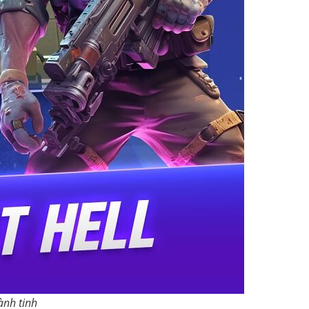
ành tinh