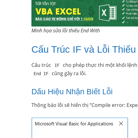
Minh họa sửa lỗi thiếu End With
Cấu Trúc IF và Lỗi Thiếu
Cấu trúc
cho phép thực thi một khối lệnh
IF
cũng gây ra lỗi.
End IF
Dấu Hiệu Nhận Biết Lỗi
Thông báo lỗi sẽ hiển thị “Compile error: Expec