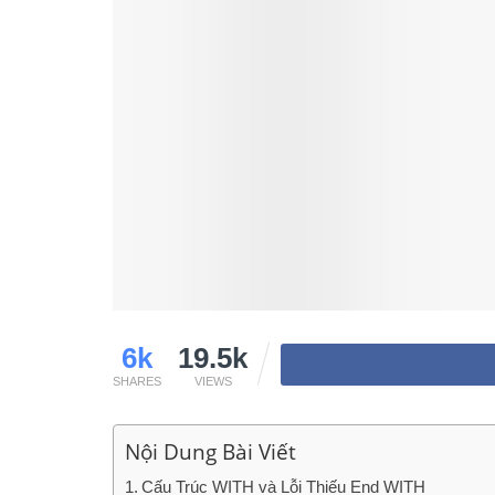
6k
19.5k
SHARES
VIEWS
Nội Dung Bài Viết
Cấu Trúc WITH và Lỗi Thiếu End WITH