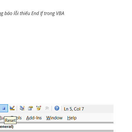
g báo lỗi thiếu End If trong VBA