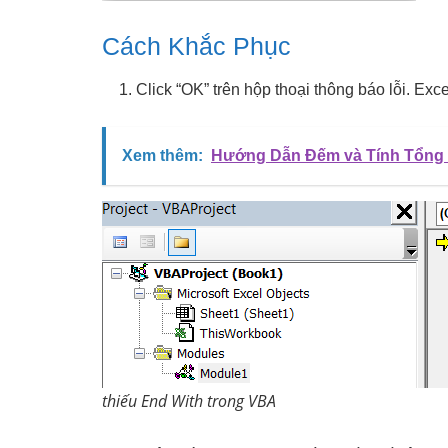
Cách Khắc Phục
Click “OK” trên hộp thoại thông báo lỗi. Exc
Xem thêm:
Hướng Dẫn Đếm và Tính Tổng 
thiếu End With trong VBA