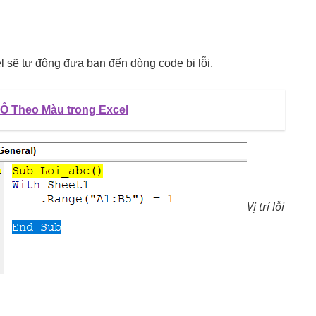
el sẽ tự động đưa bạn đến dòng code bị lỗi.
Ô Theo Màu trong Excel
Vị trí lỗi