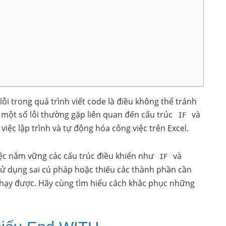
lỗi trong quá trình viết code là điều không thể tránh
ý một số lỗi thường gặp liên quan đến cấu trúc
và
IF
iệc lập trình và tự động hóa công việc trên Excel.
iệc nắm vững các cấu trúc điều khiển như
và
IF
 sử dụng sai cú pháp hoặc thiếu các thành phần cần
 chạy được. Hãy cùng tìm hiểu cách khắc phục những