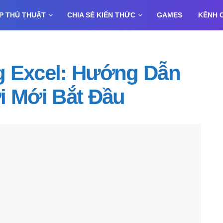
P THỦ THUẬT
CHIA SẺ KIẾN THỨC
GAMES
KÊNH 
g Excel: Hướng Dẫn
i Mới Bắt Đầu