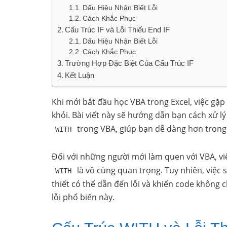
Dấu Hiệu Nhận Biết Lỗi
Cách Khắc Phục
Cấu Trúc IF và Lỗi Thiếu End IF
Dấu Hiệu Nhận Biết Lỗi
Cách Khắc Phục
Trường Hợp Đặc Biệt Của Cấu Trúc IF
Kết Luận
Khi mới bắt đầu học VBA trong Excel, việc gặp 
khỏi. Bài viết này sẽ hướng dẫn bạn cách xử l
trong VBA, giúp bạn dễ dàng hơn trong v
WITH
Đối với những người mới làm quen với VBA, v
là vô cùng quan trọng. Tuy nhiên, việc
WITH
thiết có thể dẫn đến lỗi và khiến code không
lỗi phổ biến này.