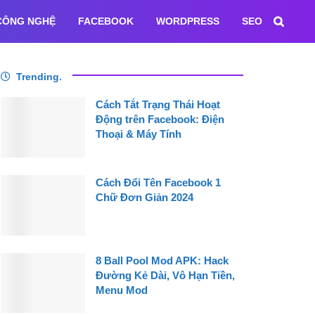
CÔNG NGHỆ
FACEBOOK
WORDPRESS
SEO
Trending
.
Cách Tắt Trạng Thái Hoạt
Động trên Facebook: Điện
Thoại & Máy Tính
Cách Đổi Tên Facebook 1
Chữ Đơn Giản 2024
8 Ball Pool Mod APK: Hack
Đường Kẻ Dài, Vô Hạn Tiền,
Menu Mod