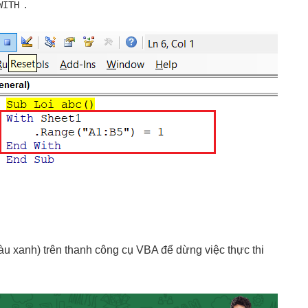
.
WITH
u xanh) trên thanh công cụ VBA để dừng việc thực thi