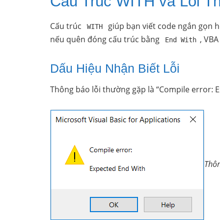
Cấu Trúc WITH và Lỗi T
Cấu trúc
giúp bạn viết code ngắn gọn hơ
WITH
nếu quên đóng cấu trúc bằng
, VBA
End With
Dấu Hiệu Nhận Biết Lỗi
Thông báo lỗi thường gặp là “Compile error: E
Thôn