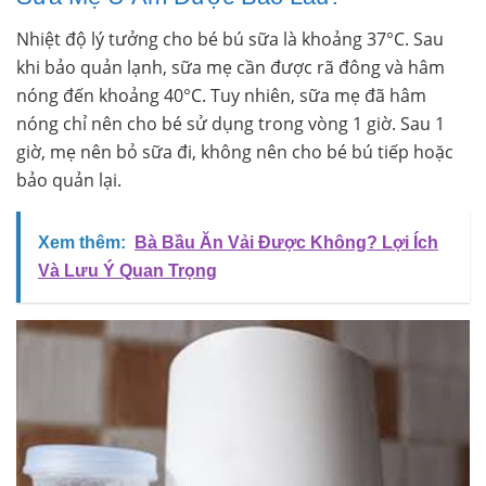
Nhiệt độ lý tưởng cho bé bú sữa là khoảng 37°C. Sau
khi bảo quản lạnh, sữa mẹ cần được rã đông và hâm
nóng đến khoảng 40°C. Tuy nhiên, sữa mẹ đã hâm
nóng chỉ nên cho bé sử dụng trong vòng 1 giờ. Sau 1
giờ, mẹ nên bỏ sữa đi, không nên cho bé bú tiếp hoặc
bảo quản lại.
Xem thêm:
Bà Bầu Ăn Vải Được Không? Lợi Ích
Và Lưu Ý Quan Trọng