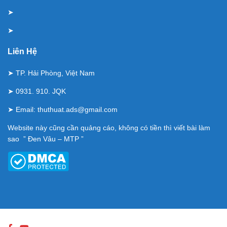
➤
➤
Liên Hệ
➤ TP. Hải Phòng, Việt Nam
➤ 0931. 910. JQK
➤ Email:
thuthuat.ads@gmail.com
Website này cũng cần quảng cáo, không có tiền thì viết bài làm
sao ” Đen Vâu – MTP ”