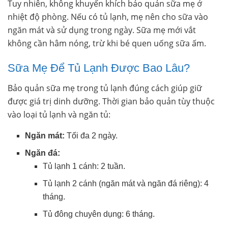
Tuy nhiên, không khuyến khích bảo quản sữa mẹ ở
nhiệt độ phòng. Nếu có tủ lạnh, mẹ nên cho sữa vào
ngăn mát và sử dụng trong ngày. Sữa mẹ mới vắt
không cần hâm nóng, trừ khi bé quen uống sữa ấm.
Sữa Mẹ Để Tủ Lạnh Được Bao Lâu?
Bảo quản sữa mẹ trong tủ lạnh đúng cách giúp giữ
được giá trị dinh dưỡng. Thời gian bảo quản tùy thuộc
vào loại tủ lạnh và ngăn tủ:
Ngăn mát:
Tối đa 2 ngày.
Ngăn đá:
Tủ lạnh 1 cánh: 2 tuần.
Tủ lạnh 2 cánh (ngăn mát và ngăn đá riêng): 4
tháng.
Tủ đông chuyên dụng: 6 tháng.