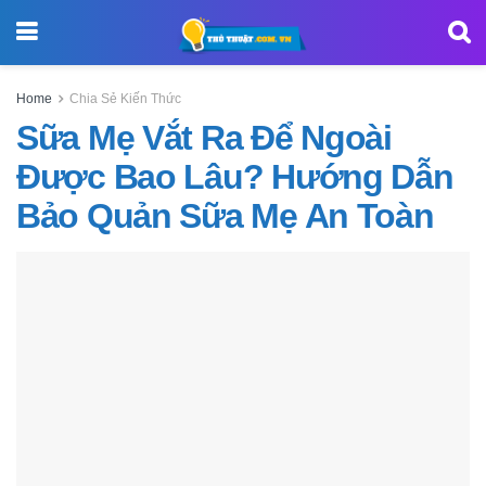
Home
Chia Sẻ Kiến Thức
Sữa Mẹ Vắt Ra Để Ngoài
Được Bao Lâu? Hướng Dẫn
Bảo Quản Sữa Mẹ An Toàn