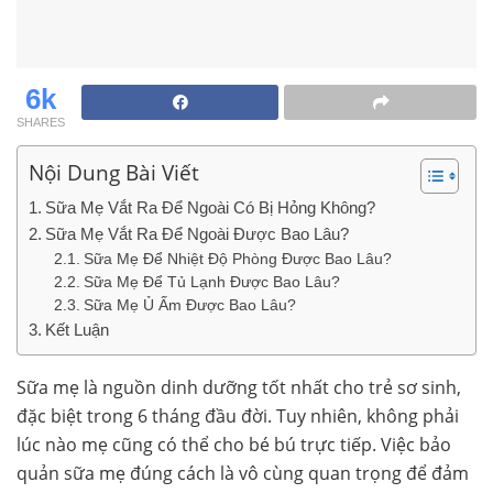
6k
SHARES
Nội Dung Bài Viết
Sữa Mẹ Vắt Ra Để Ngoài Có Bị Hỏng Không?
Sữa Mẹ Vắt Ra Để Ngoài Được Bao Lâu?
Sữa Mẹ Để Nhiệt Độ Phòng Được Bao Lâu?
Sữa Mẹ Để Tủ Lạnh Được Bao Lâu?
Sữa Mẹ Ủ Ấm Được Bao Lâu?
Kết Luận
Sữa mẹ là nguồn dinh dưỡng tốt nhất cho trẻ sơ sinh,
đặc biệt trong 6 tháng đầu đời. Tuy nhiên, không phải
lúc nào mẹ cũng có thể cho bé bú trực tiếp. Việc bảo
quản sữa mẹ đúng cách là vô cùng quan trọng để đảm