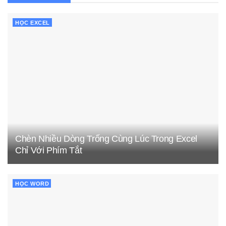
HỌC EXCEL
Chèn Nhiều Dòng Trống Cùng Lúc Trong Excel
Chỉ Với Phím Tắt
HỌC WORD