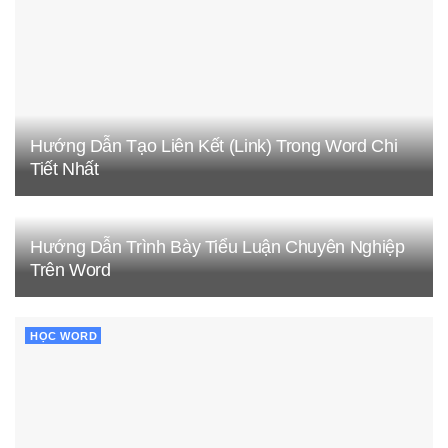
Hướng Dẫn Tạo Liên Kết (Link) Trong Word Chi
Tiết Nhất
Hướng Dẫn Trình Bày Tiểu Luận Chuyên Nghiệp
Trên Word
HỌC WORD