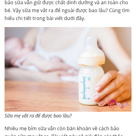
bảo sữa vẫn giữ được chất dinh dưỡng và an toàn cho
bé. Vậy sữa mẹ vắt ra để ngoài được bao lâu? Cùng tìm
hiểu chi tiết trong bài viết dưới đây.
Sữa mẹ vắt ra để được bao lâu?
Nhiều mẹ bỉm sữa vẫn còn băn khoăn về cách bảo