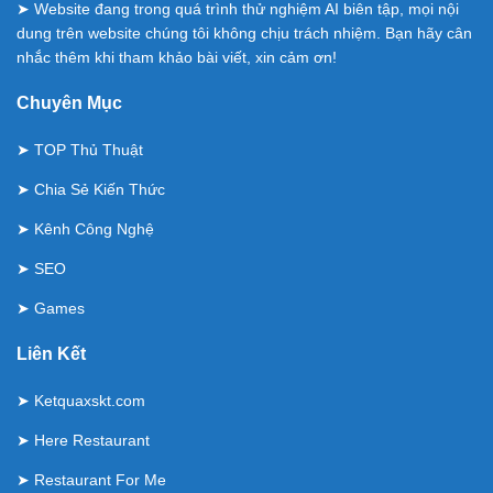
➤ Website đang trong quá trình thử nghiệm AI biên tập, mọi nội
dung trên website chúng tôi không chịu trách nhiệm. Bạn hãy cân
nhắc thêm khi tham khảo bài viết, xin cảm ơn!
Chuyên Mục
➤
TOP Thủ Thuật
➤
Chia Sẻ Kiến Thức
➤
Kênh Công Nghệ
➤
SEO
➤
Games
Liên Kết
➤
Ketquaxskt.com
➤
Here Restaurant
➤
Restaurant For Me