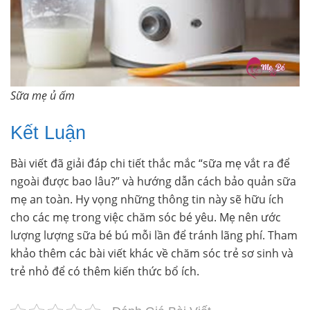
Sữa mẹ ủ ấm
Kết Luận
Bài viết đã giải đáp chi tiết thắc mắc “sữa mẹ vắt ra để
ngoài được bao lâu?” và hướng dẫn cách bảo quản sữa
mẹ an toàn. Hy vọng những thông tin này sẽ hữu ích
cho các mẹ trong việc chăm sóc bé yêu. Mẹ nên ước
lượng lượng sữa bé bú mỗi lần để tránh lãng phí. Tham
khảo thêm các bài viết khác về chăm sóc trẻ sơ sinh và
trẻ nhỏ để có thêm kiến thức bổ ích.