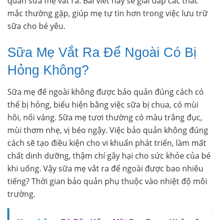
quản sữa mẹ vắt ra. Bài viết này sẽ giải đáp các thắc
mắc thường gặp, giúp mẹ tự tin hơn trong việc lưu trữ
sữa cho bé yêu.
Sữa Mẹ Vắt Ra Để Ngoài Có Bị
Hỏng Không?
Sữa mẹ để ngoài không được bảo quản đúng cách có
thể bị hỏng, biểu hiện bằng việc sữa bị chua, có mùi
hôi, nổi váng. Sữa mẹ tươi thường có màu trắng đục,
mùi thơm nhẹ, vị béo ngậy. Việc bảo quản không đúng
cách sẽ tạo điều kiện cho vi khuẩn phát triển, làm mất
chất dinh dưỡng, thậm chí gây hại cho sức khỏe của bé
khi uống. Vậy sữa mẹ vắt ra để ngoài được bao nhiêu
tiếng? Thời gian bảo quản phụ thuộc vào nhiệt độ môi
trường.