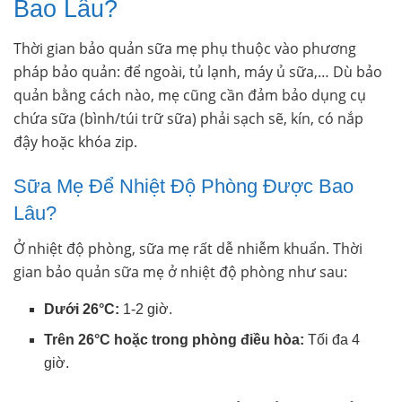
Bao Lâu?
Thời gian bảo quản sữa mẹ phụ thuộc vào phương
pháp bảo quản: để ngoài, tủ lạnh, máy ủ sữa,… Dù bảo
quản bằng cách nào, mẹ cũng cần đảm bảo dụng cụ
chứa sữa (bình/túi trữ sữa) phải sạch sẽ, kín, có nắp
đậy hoặc khóa zip.
Sữa Mẹ Để Nhiệt Độ Phòng Được Bao
Lâu?
Ở nhiệt độ phòng, sữa mẹ rất dễ nhiễm khuẩn. Thời
gian bảo quản sữa mẹ ở nhiệt độ phòng như sau:
Dưới 26°C:
1-2 giờ.
Trên 26°C hoặc trong phòng điều hòa:
Tối đa 4
giờ.