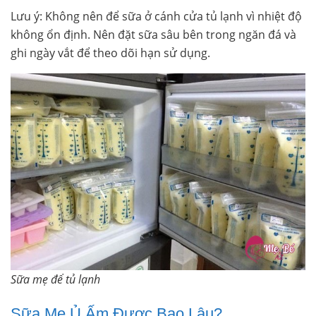
Lưu ý: Không nên để sữa ở cánh cửa tủ lạnh vì nhiệt độ
không ổn định. Nên đặt sữa sâu bên trong ngăn đá và
ghi ngày vắt để theo dõi hạn sử dụng.
Sữa mẹ để tủ lạnh
Sữa Mẹ Ủ Ấm Được Bao Lâu?