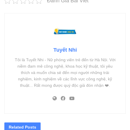
Đánh Giá Bài Viết
Tuyết Nhi
Tôi là Tuyết Nhi - Nữ phóng viên trẻ đến từ Hà Nội. Với
niềm đam mê công nghệ, khoa học kỹ thuật, tôi yêu
thích và muốn chia sẻ đến mọi người những trải
nghiệm, kinh nghiệm về các lĩnh vực công nghệ, kỹ
thuật... Rất mong được quý độc giả đón nhận ❤️.
Related
Posts