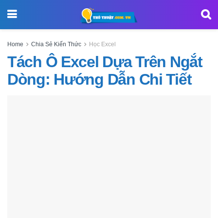
Home
Chia Sẻ Kiến Thức
Học Excel
Tách Ô Excel Dựa Trên Ngắt
Dòng: Hướng Dẫn Chi Tiết