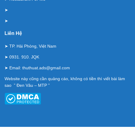
➤
➤
Liên Hệ
➤ TP. Hải Phòng, Việt Nam
➤ 0931. 910. JQK
➤ Email:
thuthuat.ads@gmail.com
Website này cũng cần quảng cáo, không có tiền thì viết bài làm
sao ” Đen Vâu – MTP ”