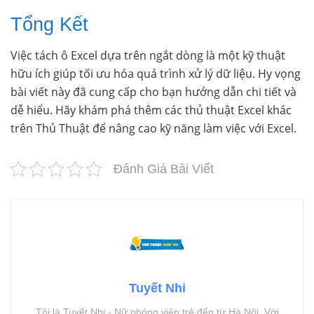
Tổng Kết
Việc tách ô Excel dựa trên ngắt dòng là một kỹ thuật
hữu ích giúp tối ưu hóa quá trình xử lý dữ liệu. Hy vọng
bài viết này đã cung cấp cho bạn hướng dẫn chi tiết và
dễ hiểu. Hãy khám phá thêm các thủ thuật Excel khác
trên Thủ Thuật để nâng cao kỹ năng làm việc với Excel.
Đánh Giá Bài Viết
Tuyết Nhi
Tôi là Tuyết Nhi - Nữ phóng viên trẻ đến từ Hà Nội. Với