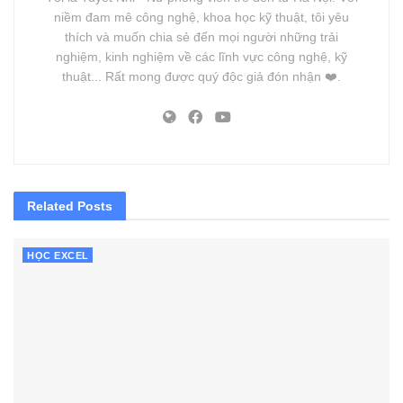
niềm đam mê công nghệ, khoa học kỹ thuật, tôi yêu
thích và muốn chia sẻ đến mọi người những trải
nghiệm, kinh nghiệm về các lĩnh vực công nghệ, kỹ
thuật... Rất mong được quý độc giả đón nhận ❤️.
Related
Posts
HỌC EXCEL