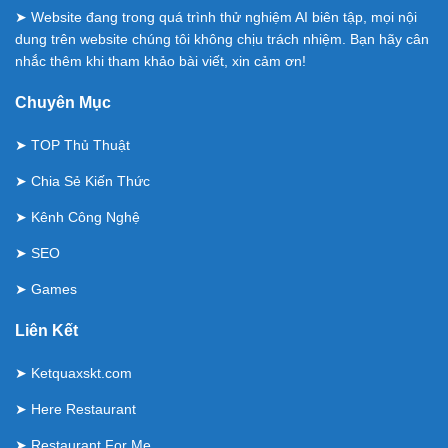
➤ Website đang trong quá trình thử nghiệm AI biên tập, mọi nội
dung trên website chúng tôi không chịu trách nhiệm. Bạn hãy cân
nhắc thêm khi tham khảo bài viết, xin cảm ơn!
Chuyên Mục
➤
TOP Thủ Thuật
➤
Chia Sẻ Kiến Thức
➤
Kênh Công Nghệ
➤
SEO
➤
Games
Liên Kết
➤
Ketquaxskt.com
➤
Here Restaurant
➤
Restaurant For Me