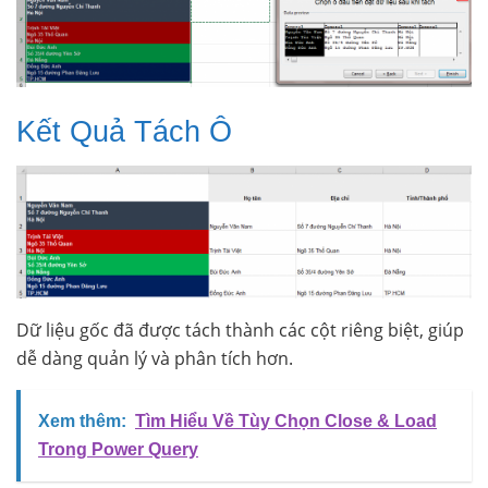
Kết Quả Tách Ô
Dữ liệu gốc đã được tách thành các cột riêng biệt, giúp
dễ dàng quản lý và phân tích hơn.
Xem thêm:
Tìm Hiểu Về Tùy Chọn Close & Load
Trong Power Query