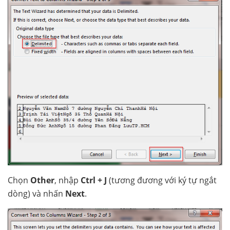
Chọn
Other
, nhập
Ctrl + J
(tương đương với ký tự ngắt
dòng) và nhấn
Next
.