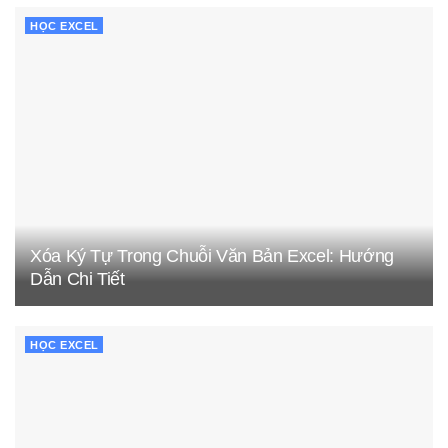
HỌC EXCEL
Xóa Ký Tự Trong Chuỗi Văn Bản Excel: Hướng
Dẫn Chi Tiết
HỌC EXCEL