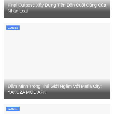
Final Outpost: Xây Dựng Tiền Đồn Cuối Cùng Của
Nhân Loại
GAMES
Đắm Mình Trong Thế Giới Ngầm Với Mafia City:
YAKUZA MOD APK
GAMES