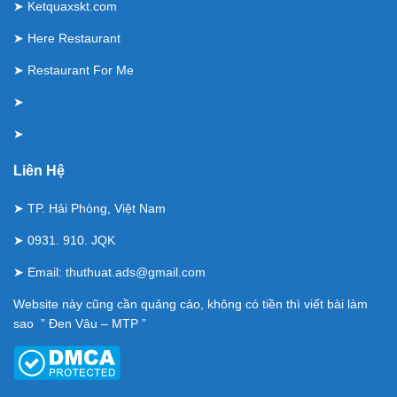
➤
Ketquaxskt.com
➤
Here Restaurant
➤
Restaurant For Me
➤
➤
Liên Hệ
➤ TP. Hải Phòng, Việt Nam
➤ 0931. 910. JQK
➤ Email:
thuthuat.ads@gmail.com
Website này cũng cần quảng cáo, không có tiền thì viết bài làm
sao ” Đen Vâu – MTP ”