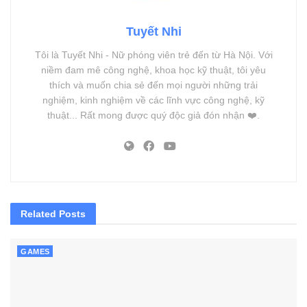
Tuyết Nhi
Tôi là Tuyết Nhi - Nữ phóng viên trẻ đến từ Hà Nội. Với
niềm đam mê công nghệ, khoa học kỹ thuật, tôi yêu
thích và muốn chia sẻ đến mọi người những trải
nghiệm, kinh nghiệm về các lĩnh vực công nghệ, kỹ
thuật... Rất mong được quý độc giả đón nhận ❤️.
Related
Posts
GAMES