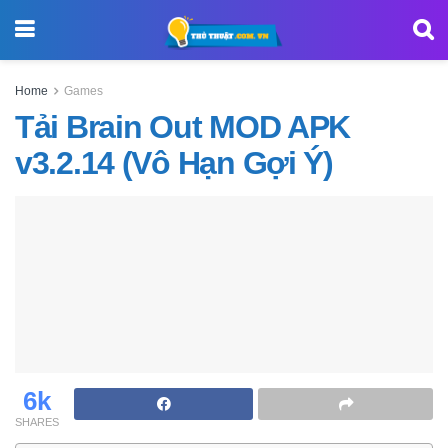
Home
Games
Tải Brain Out MOD APK
v3.2.14 (Vô Hạn Gợi Ý)
6k
SHARES