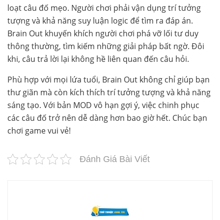
loạt câu đố mẹo. Người chơi phải vận dụng trí tưởng
tượng và khả năng suy luận logic để tìm ra đáp án.
Brain Out khuyến khích người chơi phá vỡ lối tư duy
thông thường, tìm kiếm những giải pháp bất ngờ. Đôi
khi, câu trả lời lại không hề liên quan đến câu hỏi.
Phù hợp với mọi lứa tuổi, Brain Out không chỉ giúp bạn
thư giãn mà còn kích thích trí tưởng tượng và khả năng
sáng tạo. Với bản MOD vô hạn gợi ý, việc chinh phục
các câu đố trở nên dễ dàng hơn bao giờ hết. Chúc bạn
chơi game vui vẻ!
Đánh Giá Bài Viết