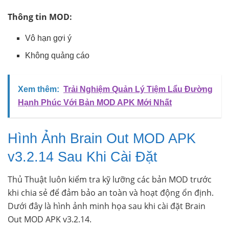
Thông tin MOD:
Vô hạn gợi ý
Không quảng cáo
Xem thêm:
Trải Nghiệm Quản Lý Tiệm Lẩu Đường
Hạnh Phúc Với Bản MOD APK Mới Nhất
Hình Ảnh Brain Out MOD APK
v3.2.14 Sau Khi Cài Đặt
Thủ Thuật luôn kiểm tra kỹ lưỡng các bản MOD trước
khi chia sẻ để đảm bảo an toàn và hoạt động ổn định.
Dưới đây là hình ảnh minh họa sau khi cài đặt Brain
Out MOD APK v3.2.14.