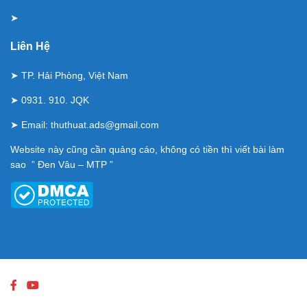
➤
Liên Hệ
➤ TP. Hải Phòng, Việt Nam
➤ 0931. 910. JQK
➤ Email:
thuthuat.ads@gmail.com
Website này cũng cần quảng cáo, không có tiền thì viết bài làm
sao ” Đen Vâu – MTP ”