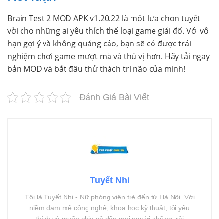
Brain Test 2 MOD APK v1.20.22 là một lựa chọn tuyệt
vời cho những ai yêu thích thể loại game giải đố. Với vô
hạn gợi ý và không quảng cáo, bạn sẽ có được trải
nghiệm chơi game mượt mà và thú vị hơn. Hãy tải ngay
bản MOD và bắt đầu thử thách trí não của mình!
Đánh Giá Bài Viết
Tuyết Nhi
Tôi là Tuyết Nhi - Nữ phóng viên trẻ đến từ Hà Nội. Với
niềm đam mê công nghệ, khoa học kỹ thuật, tôi yêu
thích và muốn chia sẻ đến mọi người những trải