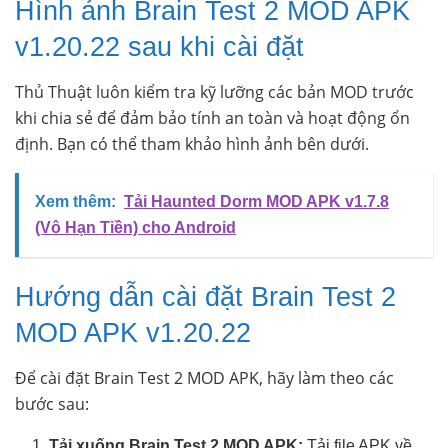
Hình ảnh Brain Test 2 MOD APK
v1.20.22 sau khi cài đặt
Thủ Thuật luôn kiểm tra kỹ lưỡng các bản MOD trước
khi chia sẻ để đảm bảo tính an toàn và hoạt động ổn
định. Bạn có thể tham khảo hình ảnh bên dưới.
Xem thêm:
Tải Haunted Dorm MOD APK v1.7.8
(Vô Hạn Tiền) cho Android
Hướng dẫn cài đặt Brain Test 2
MOD APK v1.20.22
Để cài đặt Brain Test 2 MOD APK, hãy làm theo các
bước sau:
Tải xuống Brain Test 2 MOD APK:
Tải file APK về