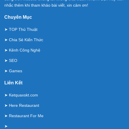
nhắc thêm khi tham khảo bài viết, xin cảm ơn!
Chuyên Mục
➤
TOP Thủ Thuật
➤
Chia Sẻ Kiến Thức
➤
Kênh Công Nghệ
➤
SEO
➤
Games
Liên Kết
➤
Ketquaxskt.com
➤
Here Restaurant
➤
Restaurant For Me
➤