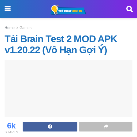
Home
Games
Tải Brain Test 2 MOD APK
v1.20.22 (Vô Hạn Gợi Ý)
6k
SHARES