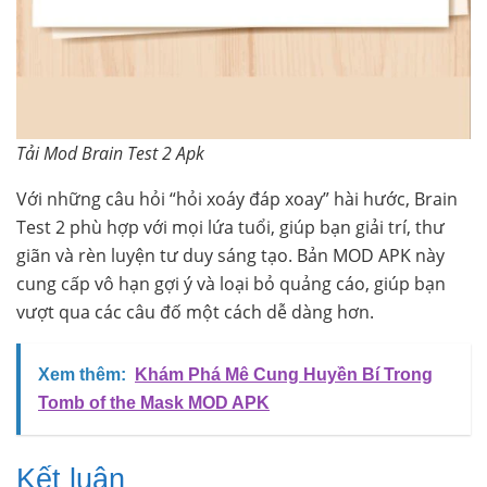
Tải Mod Brain Test 2 Apk
Với những câu hỏi “hỏi xoáy đáp xoay” hài hước, Brain
Test 2 phù hợp với mọi lứa tuổi, giúp bạn giải trí, thư
giãn và rèn luyện tư duy sáng tạo. Bản MOD APK này
cung cấp vô hạn gợi ý và loại bỏ quảng cáo, giúp bạn
vượt qua các câu đố một cách dễ dàng hơn.
Xem thêm:
Khám Phá Mê Cung Huyền Bí Trong
Tomb of the Mask MOD APK
Kết luận