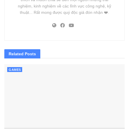
nghiệm, kinh nghiệm về các lĩnh vực công nghệ, kỹ
thuật... Rất mong được quý độc giả đón nhận ❤️.
Related
Posts
GAMES