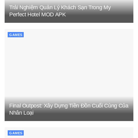
Trải Nghiệm Quản Lý Khách Sạn Trong My
Perfect Hotel MOD APK
GAMES
Final Outpost: Xây Dựng Tiền Đồn Cuối Cùng Của
Nhân Loại
GAMES