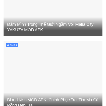
Đắm Mình Trong Thế Giới Ngầm Với Mafia City:
YAKUZA MOD APK
GAMES
Blood Kiss MOD APK: Chinh Phục Trai Tim Ma Cà
Rồng Đẹp Trai