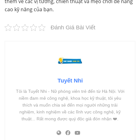
thêm về các vị tướng, chiến thuật và mẹo chơi để nâng
cao kỹ năng của bạn.
Đánh Giá Bài Viết
Tuyết Nhi
Tôi là Tuyết Nhi - Nữ phóng viên trẻ đến từ Hà Nội. Với
niềm đam mê công nghệ, khoa học kỹ thuật, tôi yêu
thích và muốn chia sẻ đến mọi người những trải
nghiệm, kinh nghiệm về các lĩnh vực công nghệ, kỹ
thuật... Rất mong được quý độc giả đón nhận ❤️.