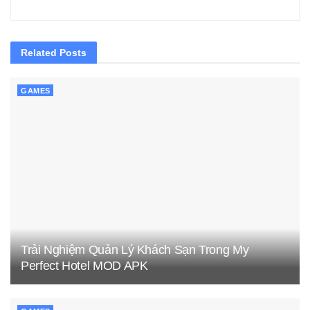
Related
Posts
GAMES
Trải Nghiệm Quản Lý Khách Sạn Trong My
Perfect Hotel MOD APK