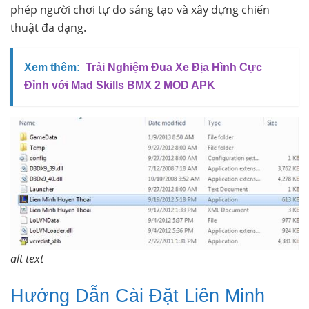
phép người chơi tự do sáng tạo và xây dựng chiến
thuật đa dạng.
Xem thêm:
Trải Nghiệm Đua Xe Địa Hình Cực
Đỉnh với Mad Skills BMX 2 MOD APK
alt text
Hướng Dẫn Cài Đặt Liên Minh