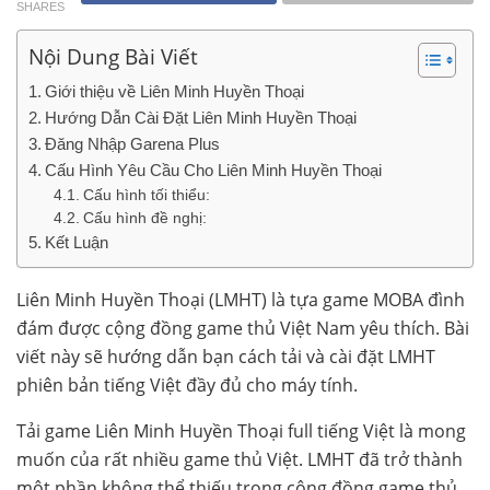
SHARES
Nội Dung Bài Viết
Giới thiệu về Liên Minh Huyền Thoại
Hướng Dẫn Cài Đặt Liên Minh Huyền Thoại
Đăng Nhập Garena Plus
Cấu Hình Yêu Cầu Cho Liên Minh Huyền Thoại
Cấu hình tối thiểu:
Cấu hình đề nghị:
Kết Luận
Liên Minh Huyền Thoại (LMHT) là tựa game MOBA đình
đám được cộng đồng game thủ Việt Nam yêu thích. Bài
viết này sẽ hướng dẫn bạn cách tải và cài đặt LMHT
phiên bản tiếng Việt đầy đủ cho máy tính.
Tải game Liên Minh Huyền Thoại full tiếng Việt là mong
muốn của rất nhiều game thủ Việt. LMHT đã trở thành
một phần không thể thiếu trong cộng đồng game thủ