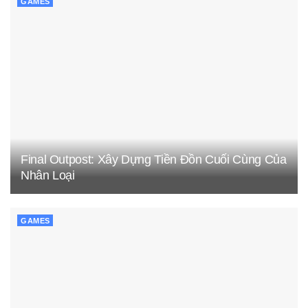
GAMES
Final Outpost: Xây Dựng Tiền Đồn Cuối Cùng Của
Nhân Loại
GAMES