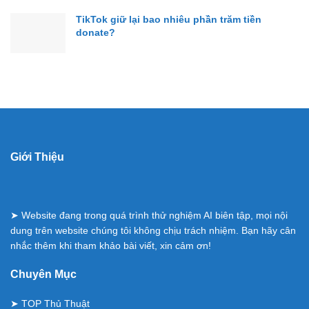
TikTok giữ lại bao nhiêu phần trăm tiền
donate?
Giới Thiệu
➤ Website đang trong quá trình thử nghiệm AI biên tập, mọi nội
dung trên website chúng tôi không chịu trách nhiệm. Bạn hãy cân
nhắc thêm khi tham khảo bài viết, xin cảm ơn!
Chuyên Mục
➤
TOP Thủ Thuật