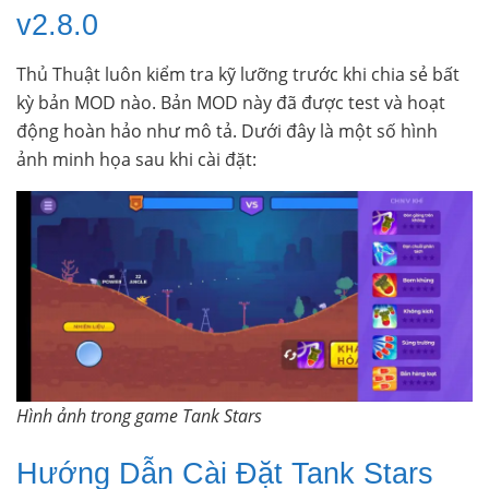
v2.8.0
Thủ Thuật luôn kiểm tra kỹ lưỡng trước khi chia sẻ bất
kỳ bản MOD nào. Bản MOD này đã được test và hoạt
động hoàn hảo như mô tả. Dưới đây là một số hình
ảnh minh họa sau khi cài đặt:
Hình ảnh trong game Tank Stars
Hướng Dẫn Cài Đặt Tank Stars