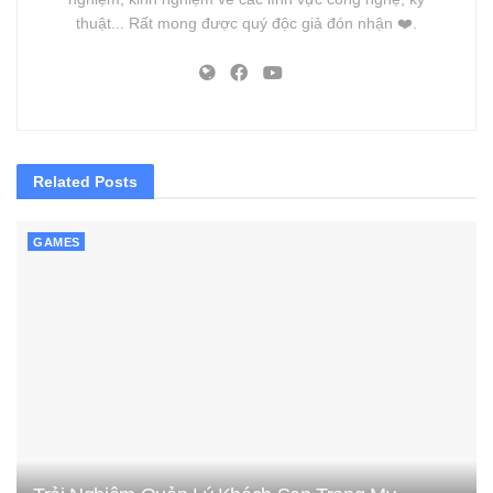
thuật... Rất mong được quý độc giả đón nhận ❤️.
Related
Posts
GAMES