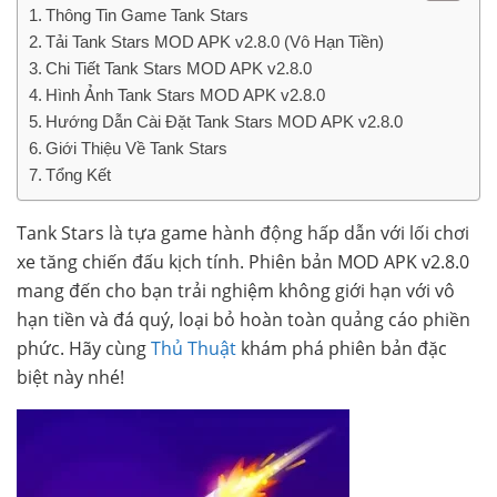
Thông Tin Game Tank Stars
Tải Tank Stars MOD APK v2.8.0 (Vô Hạn Tiền)
Chi Tiết Tank Stars MOD APK v2.8.0
Hình Ảnh Tank Stars MOD APK v2.8.0
Hướng Dẫn Cài Đặt Tank Stars MOD APK v2.8.0
Giới Thiệu Về Tank Stars
Tổng Kết
Tank Stars là tựa game hành động hấp dẫn với lối chơi
xe tăng chiến đấu kịch tính. Phiên bản MOD APK v2.8.0
mang đến cho bạn trải nghiệm không giới hạn với vô
hạn tiền và đá quý, loại bỏ hoàn toàn quảng cáo phiền
phức. Hãy cùng
Thủ Thuật
khám phá phiên bản đặc
biệt này nhé!