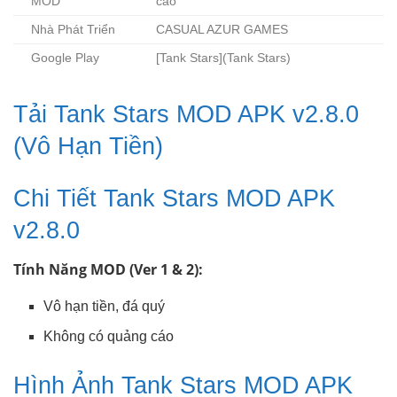
MOD
cáo
Nhà Phát Triển
CASUAL AZUR GAMES
Google Play
[Tank Stars](Tank Stars)
Tải Tank Stars MOD APK v2.8.0
(Vô Hạn Tiền)
Chi Tiết Tank Stars MOD APK
v2.8.0
Tính Năng MOD (Ver 1 & 2):
Vô hạn tiền, đá quý
Không có quảng cáo
Hình Ảnh Tank Stars MOD APK