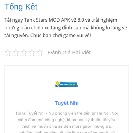
Tổng Kết
Tải ngay Tank Stars MOD APK v2.8.0 và trải nghiệm
những trận chiến xe tăng đỉnh cao mà không lo lắng về
tài nguyên. Chúc bạn chơi game vui vẻ!
Đánh Giá Bài Viết
Tuyết Nhi
Tôi là Tuyết Nhi - Nữ phóng viên trẻ đến từ Hà Nội. Với
niềm đam mê công nghệ, khoa học kỹ thuật, tôi yêu
thích và muốn chia sẻ đến mọi người những trải
nghiệm, kinh nghiệm về các lĩnh vực công nghệ, kỹ