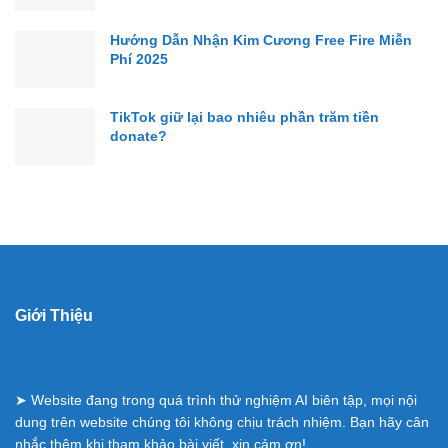
Hướng Dẫn Nhận Kim Cương Free Fire Miễn
Phí 2025
TikTok giữ lại bao nhiêu phần trăm tiền
donate?
Giới Thiệu
➤ Website đang trong quá trình thử nghiệm AI biên tập, mọi nội
dung trên website chúng tôi không chịu trách nhiệm. Bạn hãy cân
nhắc thêm khi tham khảo bài viết, xin cảm ơn!