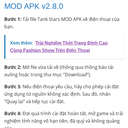
MOD APK v2.8.0
Bước 1:
Tải file Tank Stars MOD APK về điện thoại của
bạn.
Xem thêm:
Trải Nghiệm Thời Trang Đỉnh Cao
Cùng Fashion Show Trên Điện Thoại
Bước 2:
Mở file vừa tải về (thông qua thông báo tải
xuống hoặc trong thư mục “Download”).
Bước 3:
Nếu điện thoại yêu cầu, hãy cho phép cài đặt
ứng dụng từ nguồn không xác định. Sau đó, nhấn
“Quay lại” và tiếp tục cài đặt.
Bước 4:
Đợi quá trình cài đặt hoàn tất, mở game và trải
nghiệm tính năng vô hạn tiền, đá quý và không quảng