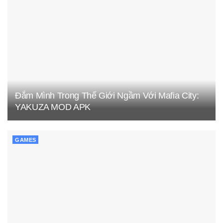
Đắm Mình Trong Thế Giới Ngầm Với Mafia City:
YAKUZA MOD APK
GAMES