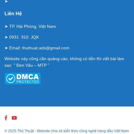
➤
Liên Hệ
➤ TP. Hải Phòng, Việt Nam
➤ 0931. 910. JQK
➤ Email:
thuthuat.ads@gmail.com
Website này cũng cần quảng cáo, không có tiền thì viết bài làm
sao ” Đen Vâu – MTP ”
© 2025
Thủ Thuật
- Website chia sẻ kiến thức công nghệ hàng đầu Việt Nam