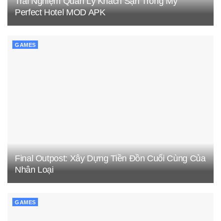
Trải Nghiệm Quản Lý Khách Sạn Trong My
Perfect Hotel MOD APK
GAMES
Final Outpost: Xây Dựng Tiền Đồn Cuối Cùng Của
Nhân Loại
GAMES