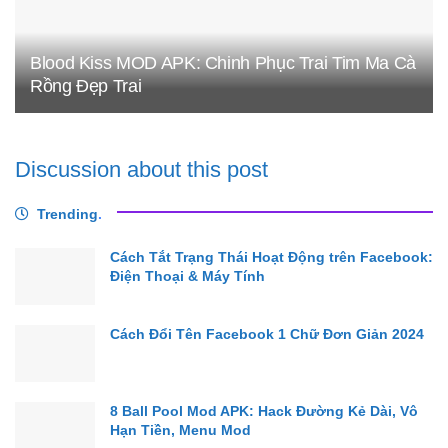
Blood Kiss MOD APK: Chinh Phục Trai Tim Ma Cà
Rồng Đẹp Trai
Discussion about this post
Trending
.
Cách Tắt Trạng Thái Hoạt Động trên Facebook:
Điện Thoại & Máy Tính
Cách Đổi Tên Facebook 1 Chữ Đơn Giản 2024
8 Ball Pool Mod APK: Hack Đường Kẻ Dài, Vô
Hạn Tiền, Menu Mod