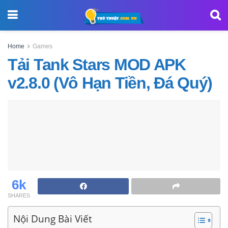
Home
Games
Tải Tank Stars MOD APK
v2.8.0 (Vô Hạn Tiền, Đá Quý)
6k
SHARES
Nội Dung Bài Viết