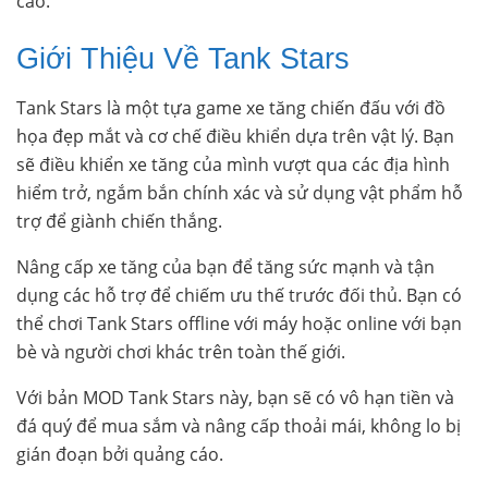
cáo.
Giới Thiệu Về Tank Stars
Tank Stars là một tựa game xe tăng chiến đấu với đồ
họa đẹp mắt và cơ chế điều khiển dựa trên vật lý. Bạn
sẽ điều khiển xe tăng của mình vượt qua các địa hình
hiểm trở, ngắm bắn chính xác và sử dụng vật phẩm hỗ
trợ để giành chiến thắng.
Nâng cấp xe tăng của bạn để tăng sức mạnh và tận
dụng các hỗ trợ để chiếm ưu thế trước đối thủ. Bạn có
thể chơi Tank Stars offline với máy hoặc online với bạn
bè và người chơi khác trên toàn thế giới.
Với bản MOD Tank Stars này, bạn sẽ có vô hạn tiền và
đá quý để mua sắm và nâng cấp thoải mái, không lo bị
gián đoạn bởi quảng cáo.