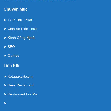
Chuyên Mục
➤
TOP Thủ Thuật
➤
Chia Sẻ Kiến Thức
➤
Kênh Công Nghệ
➤
SEO
➤
Games
Liên Kết
➤
Ketquaxskt.com
➤
Here Restaurant
➤
Restaurant For Me
➤