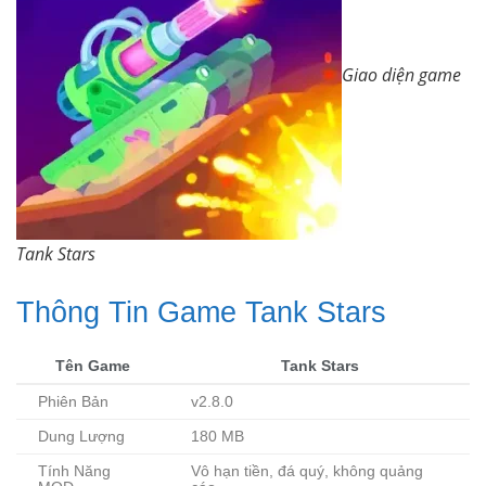
Giao diện game
Tank Stars
Thông Tin Game Tank Stars
Tên Game
Tank Stars
Phiên Bản
v2.8.0
Dung Lượng
180 MB
Tính Năng
Vô hạn tiền, đá quý, không quảng