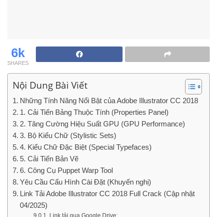
6k
SHARES
Nội Dung Bài Viết
Những Tính Năng Nổi Bật của Adobe Illustrator CC 2018
1. Cải Tiến Bảng Thuộc Tính (Properties Panel)
2. Tăng Cường Hiệu Suất GPU (GPU Performance)
3. Bộ Kiểu Chữ (Stylistic Sets)
4. Kiểu Chữ Đặc Biệt (Special Typefaces)
5. Cải Tiến Bản Vẽ
6. Công Cụ Puppet Warp Tool
Yêu Cầu Cấu Hình Cài Đặt (Khuyến nghị)
Link Tải Adobe Illustrator CC 2018 Full Crack (Cập nhật
04/2025)
Link tải qua Google Drive: