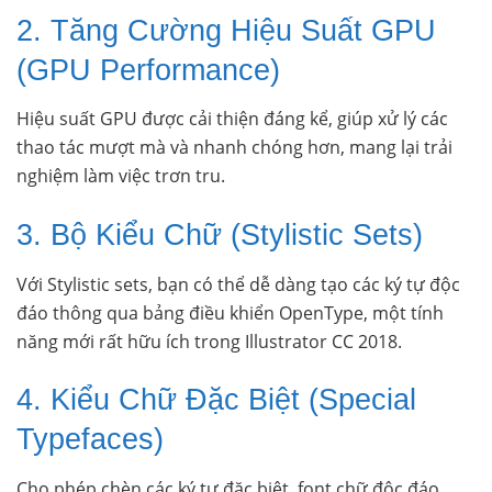
2. Tăng Cường Hiệu Suất GPU
(GPU Performance)
Hiệu suất GPU được cải thiện đáng kể, giúp xử lý các
thao tác mượt mà và nhanh chóng hơn, mang lại trải
nghiệm làm việc trơn tru.
3. Bộ Kiểu Chữ (Stylistic Sets)
Với Stylistic sets, bạn có thể dễ dàng tạo các ký tự độc
đáo thông qua bảng điều khiển OpenType, một tính
năng mới rất hữu ích trong Illustrator CC 2018.
4. Kiểu Chữ Đặc Biệt (Special
Typefaces)
Cho phép chèn các ký tự đặc biệt, font chữ độc đáo,