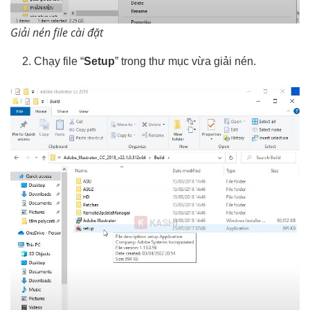
Giải nén file cài đặt
Chạy file “
Setup
” trong thư mục vừa giải nén.