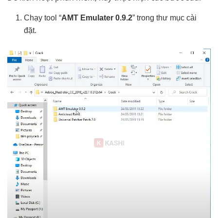
Chạy tool “
AMT Emulater 0.9.2
” trong thư mục cài
đặt.