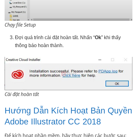
Chạy file Setup
Đợi quá trình cài đặt hoàn tất. Nhấn “
Ok
” khi thấy
thông báo hoàn thành.
Cài đặt hoàn tất
Hướng Dẫn Kích Hoạt Bản Quyền
Adobe Illustrator CC 2018
Để kích hoạt phần mềm, hãy thực hiện các bước sau: