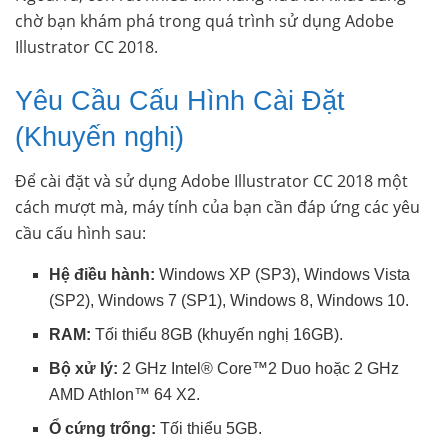
chờ bạn khám phá trong quá trình sử dụng Adobe
Illustrator CC 2018.
Yêu Cầu Cấu Hình Cài Đặt
(Khuyến nghị)
Để cài đặt và sử dụng Adobe Illustrator CC 2018 một
cách mượt mà, máy tính của bạn cần đáp ứng các yêu
cầu cấu hình sau:
Hệ điều hành:
Windows XP (SP3), Windows Vista
(SP2), Windows 7 (SP1), Windows 8, Windows 10.
RAM:
Tối thiểu 8GB (khuyến nghị 16GB).
Bộ xử lý:
2 GHz Intel® Core™2 Duo hoặc 2 GHz
AMD Athlon™ 64 X2.
Ổ cứng trống:
Tối thiểu 5GB.