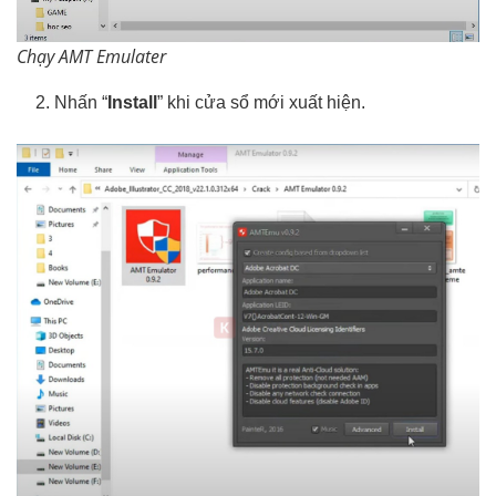
Chạy AMT Emulater
Nhấn “
Install
” khi cửa sổ mới xuất hiện.