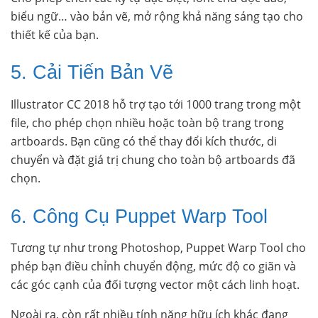
biểu ngữ… vào bản vẽ, mở rộng khả năng sáng tạo cho
thiết kế của bạn.
5. Cải Tiến Bản Vẽ
Illustrator CC 2018 hỗ trợ tạo tới 1000 trang trong một
file, cho phép chọn nhiều hoặc toàn bộ trang trong
artboards. Bạn cũng có thể thay đổi kích thước, di
chuyển và đặt giá trị chung cho toàn bộ artboards đã
chọn.
6. Công Cụ Puppet Warp Tool
Tương tự như trong Photoshop, Puppet Warp Tool cho
phép bạn điều chỉnh chuyển động, mức độ co giãn và
các góc cạnh của đối tượng vector một cách linh hoạt.
Ngoài ra, còn rất nhiều tính năng hữu ích khác đang