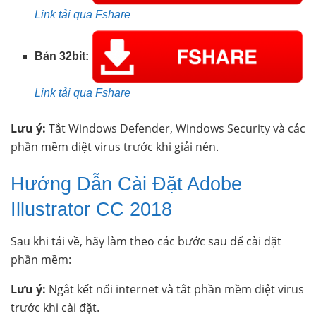
Link tải qua Fshare
Bản 32bit:
Link tải qua Fshare
Lưu ý:
Tắt Windows Defender, Windows Security và các
phần mềm diệt virus trước khi giải nén.
Hướng Dẫn Cài Đặt Adobe
Illustrator CC 2018
Sau khi tải về, hãy làm theo các bước sau để cài đặt
phần mềm:
Lưu ý:
Ngắt kết nối internet và tắt phần mềm diệt virus
trước khi cài đặt.