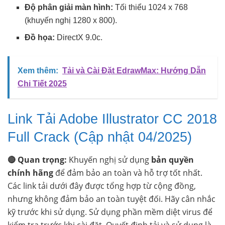
Độ phân giải màn hình:
Tối thiểu 1024 x 768
(khuyến nghị 1280 x 800).
Đồ họa:
DirectX 9.0c.
Xem thêm:
Tải và Cài Đặt EdrawMax: Hướng Dẫn
Chi Tiết 2025
Link Tải Adobe Illustrator CC 2018
Full Crack (Cập nhật 04/2025)
🔴 Quan trọng:
Khuyến nghị sử dụng
bản quyền
chính hãng
để đảm bảo an toàn và hỗ trợ tốt nhất.
Các link tải dưới đây được tổng hợp từ cộng đồng,
nhưng không đảm bảo an toàn tuyệt đối. Hãy cân nhắc
kỹ trước khi sử dụng. Sử dụng phần mềm diệt virus để
kiểm tra trước khi cài đặt. Quyết định tải và sử dụng là