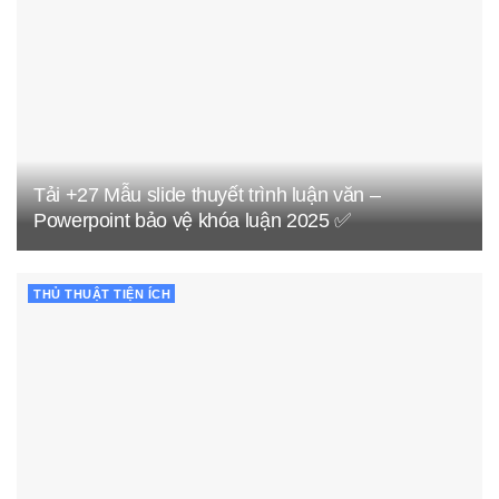
Tải +27 Mẫu slide thuyết trình luận văn –
Powerpoint bảo vệ khóa luận 2025 ✅
THỦ THUẬT TIỆN ÍCH