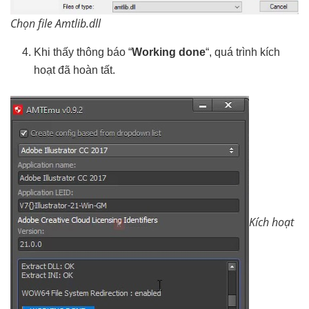
Chọn file Amtlib.dll
Khi thấy thông báo “
Working done
“, quá trình kích
hoạt đã hoàn tất.
Kích hoạt