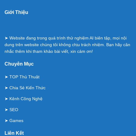
Giới Thiệu
➤ Website đang trong quá trình thử nghiệm AI biên tập, mọi nội
dung trên website chúng tôi không chịu trách nhiệm. Bạn hãy cân
nhắc thêm khi tham khảo bài viết, xin cảm ơn!
Chuyên Mục
➤
TOP Thủ Thuật
➤
Chia Sẻ Kiến Thức
➤
Kênh Công Nghệ
➤
SEO
➤
Games
Liên Kết