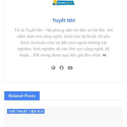
Tuyết Nhi
Tôi là Tuyết Nhi - Nữ phóng viên trẻ đến từ Hà Nội. Với
niềm đam mê công nghệ, khoa học kỹ thuật, tôi yêu
thích và muốn chia sẻ đến mọi người những trải
nghiệm, kinh nghiệm về các lĩnh vực công nghệ, kỹ
thuật... Rất mong được quý độc giả đón nhận ❤️.
Related
Posts
THỦ THUẬT TIỆN ÍCH