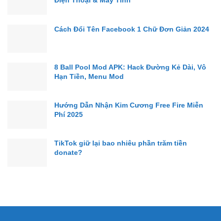
Điện Thoại & Máy Tính
Cách Đổi Tên Facebook 1 Chữ Đơn Giản 2024
8 Ball Pool Mod APK: Hack Đường Kẻ Dài, Vô
Hạn Tiền, Menu Mod
Hướng Dẫn Nhận Kim Cương Free Fire Miễn
Phí 2025
TikTok giữ lại bao nhiêu phần trăm tiền
donate?