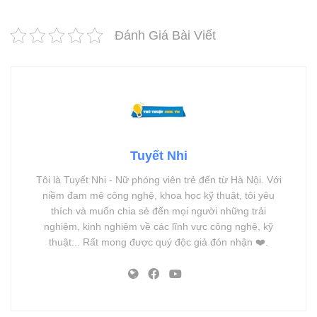
Đánh Giá Bài Viết
Tuyết Nhi
Tôi là Tuyết Nhi - Nữ phóng viên trẻ đến từ Hà Nội. Với
niềm đam mê công nghệ, khoa học kỹ thuật, tôi yêu
thích và muốn chia sẻ đến mọi người những trải
nghiệm, kinh nghiệm về các lĩnh vực công nghệ, kỹ
thuật... Rất mong được quý độc giả đón nhận ❤️.