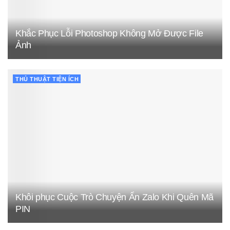
Khắc Phục Lỗi Photoshop Không Mở Được File
Ảnh
THỦ THUẬT TIỆN ÍCH
Khôi phục Cuộc Trò Chuyện Ẩn Zalo Khi Quên Mã
PIN