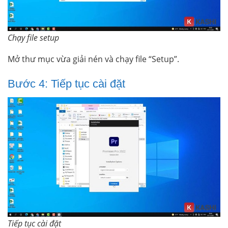
Chạy file setup
Mở thư mục vừa giải nén và chạy file “Setup”.
Bước 4: Tiếp tục cài đặt
Tiếp tục cài đặt