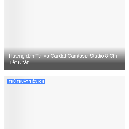
Hướng dẫn Tải và Cài đặt Camtasia Studio 8 Chi
Tiết Nhất
THỦ THUẬT TIỆN ÍCH