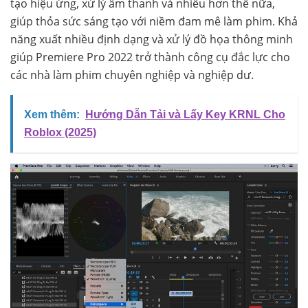
tạo hiệu ứng, xử lý âm thanh và nhiều hơn thế nữa,
giúp thỏa sức sáng tạo với niềm đam mê làm phim. Khả
năng xuất nhiều định dạng và xử lý đồ họa thông minh
giúp Premiere Pro 2022 trở thành công cụ đắc lực cho
các nhà làm phim chuyên nghiệp và nghiệp dư.
Xem thêm:
Hướng Dẫn Tải và Lấy Key KRNL Cho
Roblox (2025)