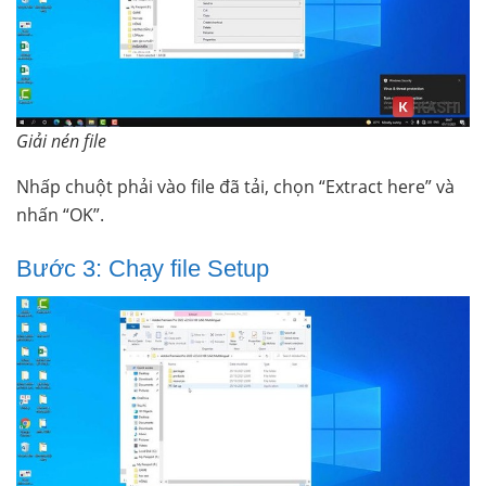
Giải nén file
Nhấp chuột phải vào file đã tải, chọn “Extract here” và
nhấn “OK”.
Bước 3: Chạy file Setup