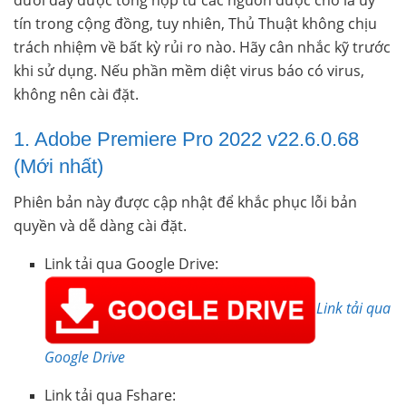
dưới đây được tổng hợp từ các nguồn được cho là uy
tín trong cộng đồng, tuy nhiên, Thủ Thuật không chịu
trách nhiệm về bất kỳ rủi ro nào. Hãy cân nhắc kỹ trước
khi sử dụng. Nếu phần mềm diệt virus báo có virus,
không nên cài đặt.
1. Adobe Premiere Pro 2022 v22.6.0.68
(Mới nhất)
Phiên bản này được cập nhật để khắc phục lỗi bản
quyền và dễ dàng cài đặt.
Link tải qua Google Drive:
Link tải qua
Google Drive
Link tải qua Fshare: