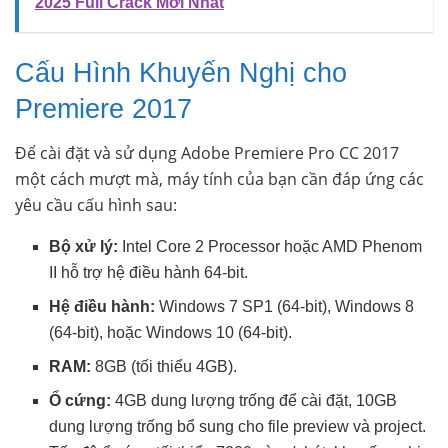
2025 Full Crack Mới Nhất
Cấu Hình Khuyến Nghị cho
Premiere 2017
Để cài đặt và sử dụng Adobe Premiere Pro CC 2017
một cách mượt mà, máy tính của bạn cần đáp ứng các
yêu cầu cấu hình sau:
Bộ xử lý:
Intel Core 2 Processor hoặc AMD Phenom
II hỗ trợ hệ điều hành 64-bit.
Hệ điều hành:
Windows 7 SP1 (64-bit), Windows 8
(64-bit), hoặc Windows 10 (64-bit).
RAM:
8GB (tối thiểu 4GB).
Ổ cứng:
4GB dung lượng trống để cài đặt, 10GB
dung lượng trống bổ sung cho file preview và project.