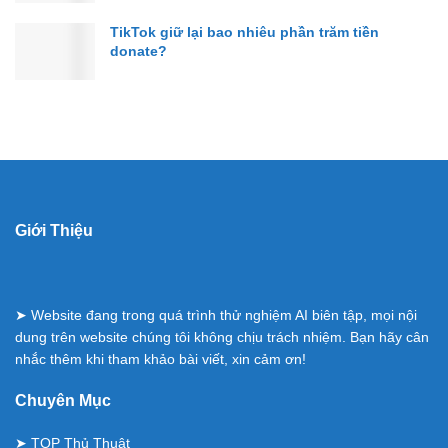
TikTok giữ lại bao nhiêu phần trăm tiền
donate?
Giới Thiệu
➤ Website đang trong quá trình thử nghiệm AI biên tập, mọi nội
dung trên website chúng tôi không chịu trách nhiệm. Bạn hãy cân
nhắc thêm khi tham khảo bài viết, xin cảm ơn!
Chuyên Mục
➤
TOP Thủ Thuật