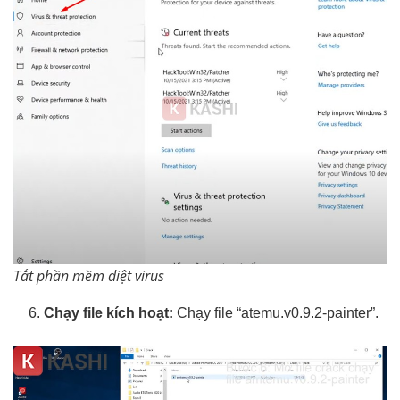
Tắt phần mềm diệt virus
Chạy file kích hoạt:
Chạy file “atemu.v0.9.2-painter”.