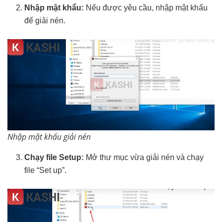
Nhập mật khẩu:
Nếu được yêu cầu, nhập mật khẩu
để giải nén.
Nhập mật khẩu giải nén
Chạy file Setup:
Mở thư mục vừa giải nén và chạy
file “Set up”.