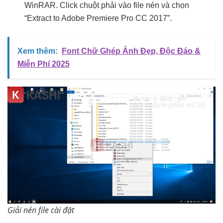
WinRAR. Click chuột phải vào file nén và chọn
“Extract to Adobe Premiere Pro CC 2017”.
Xem thêm:
Font Chữ Ghép Ảnh Đẹp, Độc Đáo &
Miễn Phí 2025
Giải nén file cài đặt