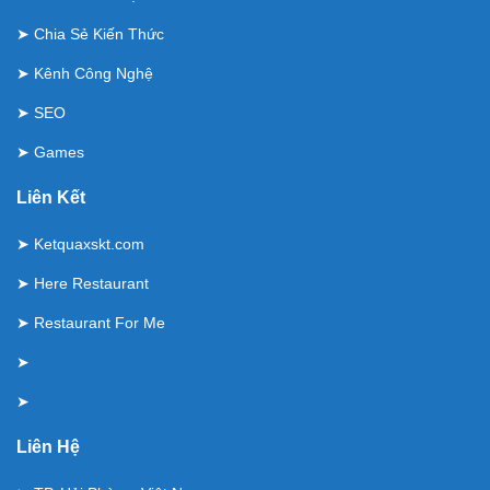
➤
Chia Sẻ Kiến Thức
➤
Kênh Công Nghệ
➤
SEO
➤
Games
Liên Kết
➤
Ketquaxskt.com
➤
Here Restaurant
➤
Restaurant For Me
➤
➤
Liên Hệ