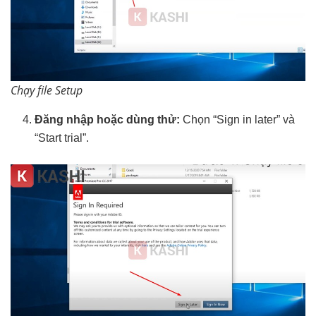
Chạy file Setup
Đăng nhập hoặc dùng thử:
Chọn “Sign in later” và
“Start trial”.