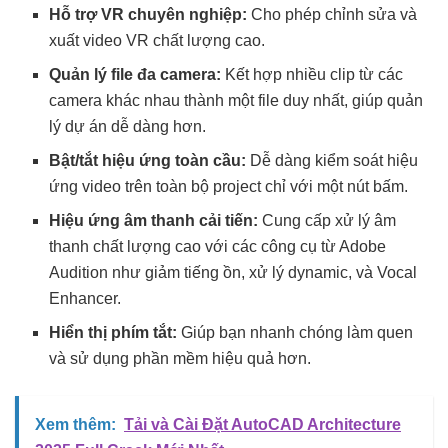
Hỗ trợ VR chuyên nghiệp:
Cho phép chỉnh sửa và
xuất video VR chất lượng cao.
Quản lý file đa camera:
Kết hợp nhiều clip từ các
camera khác nhau thành một file duy nhất, giúp quản
lý dự án dễ dàng hơn.
Bật/tắt hiệu ứng toàn cầu:
Dễ dàng kiểm soát hiệu
ứng video trên toàn bộ project chỉ với một nút bấm.
Hiệu ứng âm thanh cải tiến:
Cung cấp xử lý âm
thanh chất lượng cao với các công cụ từ Adobe
Audition như giảm tiếng ồn, xử lý dynamic, và Vocal
Enhancer.
Hiển thị phím tắt:
Giúp bạn nhanh chóng làm quen
và sử dụng phần mềm hiệu quả hơn.
Xem thêm:
Tải và Cài Đặt AutoCAD Architecture