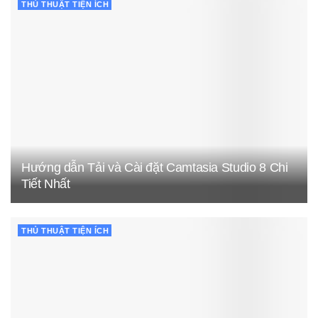
THỦ THUẬT TIỆN ÍCH
Hướng dẫn Tải và Cài đặt Camtasia Studio 8 Chi
Tiết Nhất
THỦ THUẬT TIỆN ÍCH