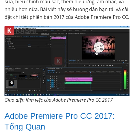
sửa, hiệu chỉnh màu sắc, thêm hiệu ứng, âm nhạc, và
nhiều hơn nữa. Bài viết này sẽ hướng dẫn bạn tải và cài
đặt chi tiết phiên bản 2017 của Adobe Premiere Pro CC.
Giao diện làm việc của Adobe Premiere Pro CC 2017
Adobe Premiere Pro CC 2017:
Tổng Quan