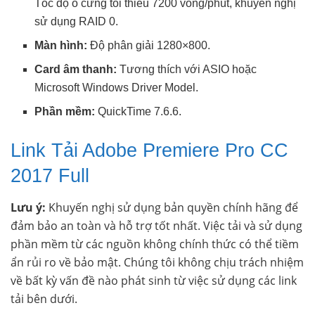
Tốc độ ổ cứng tối thiểu 7200 vòng/phút, khuyến nghị
sử dụng RAID 0.
Màn hình:
Độ phân giải 1280×800.
Card âm thanh:
Tương thích với ASIO hoặc
Microsoft Windows Driver Model.
Phần mềm:
QuickTime 7.6.6.
Link Tải Adobe Premiere Pro CC
2017 Full
Lưu ý:
Khuyến nghị sử dụng bản quyền chính hãng để
đảm bảo an toàn và hỗ trợ tốt nhất. Việc tải và sử dụng
phần mềm từ các nguồn không chính thức có thể tiềm
ẩn rủi ro về bảo mật. Chúng tôi không chịu trách nhiệm
về bất kỳ vấn đề nào phát sinh từ việc sử dụng các link
tải bên dưới.