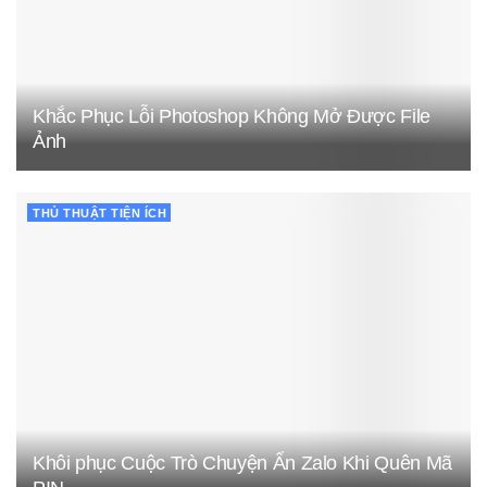
Khắc Phục Lỗi Photoshop Không Mở Được File
Ảnh
THỦ THUẬT TIỆN ÍCH
Khôi phục Cuộc Trò Chuyện Ẩn Zalo Khi Quên Mã