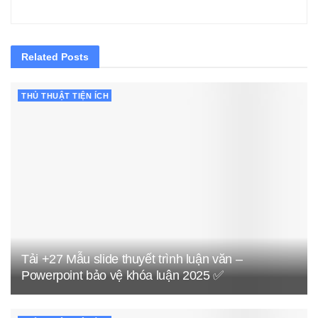
Related
Posts
THỦ THUẬT TIỆN ÍCH
Tải +27 Mẫu slide thuyết trình luận văn –
Powerpoint bảo vệ khóa luận 2025 ✅