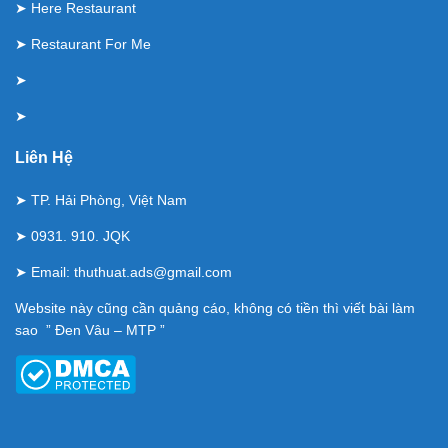
➤
Here Restaurant
➤
Restaurant For Me
➤
➤
Liên Hệ
➤ TP. Hải Phòng, Việt Nam
➤ 0931. 910. JQK
➤ Email:
thuthuat.ads@gmail.com
Website này cũng cần quảng cáo, không có tiền thì viết bài làm
sao ” Đen Vâu – MTP ”