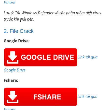
Fshare
Lưu ý: Tắt Windows Defender và các phần mềm diệt virus
trước khi giải nén.
2. File Crack
Google Drive:
Link tải qua
Google Drive
Fshare:
Link tải qua
Fshare