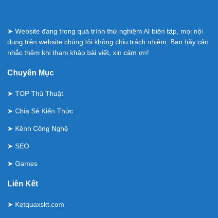
➤ Website đang trong quá trình thử nghiệm AI biên tập, mọi nội
dung trên website chúng tôi không chịu trách nhiệm. Bạn hãy cân
nhắc thêm khi tham khảo bài viết, xin cảm ơn!
Chuyên Mục
➤
TOP Thủ Thuật
➤
Chia Sẻ Kiến Thức
➤
Kênh Công Nghệ
➤
SEO
➤
Games
Liên Kết
➤
Ketquaxskt.com