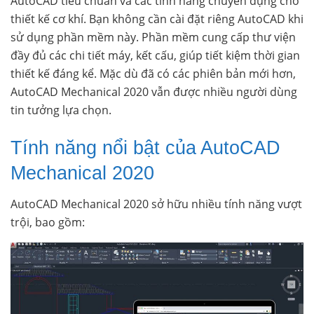
AutoCAD tiêu chuẩn và các tính năng chuyên dụng cho
thiết kế cơ khí. Bạn không cần cài đặt riêng AutoCAD khi
sử dụng phần mềm này. Phần mềm cung cấp thư viện
đầy đủ các chi tiết máy, kết cấu, giúp tiết kiệm thời gian
thiết kế đáng kể. Mặc dù đã có các phiên bản mới hơn,
AutoCAD Mechanical 2020 vẫn được nhiều người dùng
tin tưởng lựa chọn.
Tính năng nổi bật của AutoCAD
Mechanical 2020
AutoCAD Mechanical 2020 sở hữu nhiều tính năng vượt
trội, bao gồm: