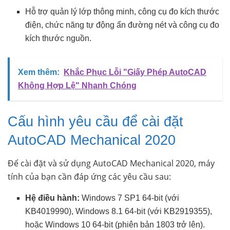
Hỗ trợ quản lý lớp thông minh, công cụ đo kích thước
điện, chức năng tự động ẩn đường nét và công cụ đo
kích thước nguồn.
Xem thêm:
Khắc Phục Lỗi "Giấy Phép AutoCAD
Không Hợp Lệ" Nhanh Chóng
Cấu hình yêu cầu để cài đặt
AutoCAD Mechanical 2020
Để cài đặt và sử dụng AutoCAD Mechanical 2020, máy
tính của bạn cần đáp ứng các yêu cầu sau:
Hệ điều hành:
Windows 7 SP1 64-bit (với
KB4019990), Windows 8.1 64-bit (với KB2919355),
hoặc Windows 10 64-bit (phiên bản 1803 trở lên).