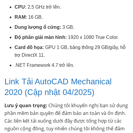
CPU:
2.5 GHz trở lên.
RAM:
16 GB.
Dung lượng ổ cứng:
3 GB.
Độ phân giải màn hình:
1920 x 1080 True Color.
Card đồ họa:
GPU 1 GB, băng thông 29 GB/giây, hỗ
trợ DirectX 11.
.NET Framework 4.7 trở lên.
Link Tải AutoCAD Mechanical
2020 (Cập nhật 04/2025)
Lưu ý quan trọng:
Chúng tôi khuyến nghị bạn sử dụng
phần mềm bản quyền để đảm bảo an toàn và ổn định.
Các liên kết tải xuống dưới đây được tổng hợp từ các
nguồn cộng đồng, tuy nhiên chúng tôi không thể đảm