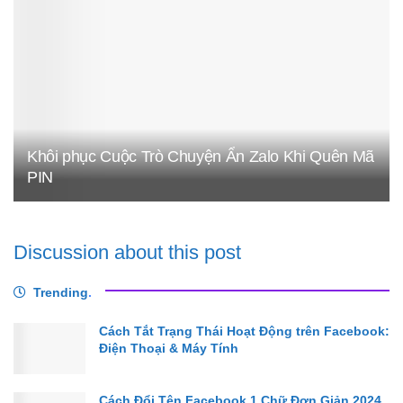
Khôi phục Cuộc Trò Chuyện Ẩn Zalo Khi Quên Mã
PIN
Discussion about this post
Trending
.
Cách Tắt Trạng Thái Hoạt Động trên Facebook:
Điện Thoại & Máy Tính
Cách Đổi Tên Facebook 1 Chữ Đơn Giản 2024