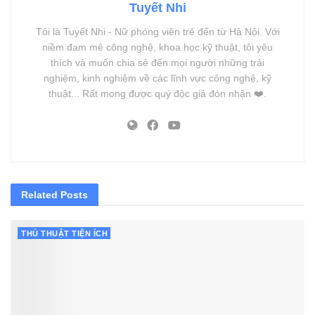
Tuyết Nhi
Tôi là Tuyết Nhi - Nữ phóng viên trẻ đến từ Hà Nội. Với
niềm đam mê công nghệ, khoa học kỹ thuật, tôi yêu
thích và muốn chia sẻ đến mọi người những trải
nghiệm, kinh nghiệm về các lĩnh vực công nghệ, kỹ
thuật... Rất mong được quý độc giả đón nhận ❤️.
Related
Posts
THỦ THUẬT TIỆN ÍCH