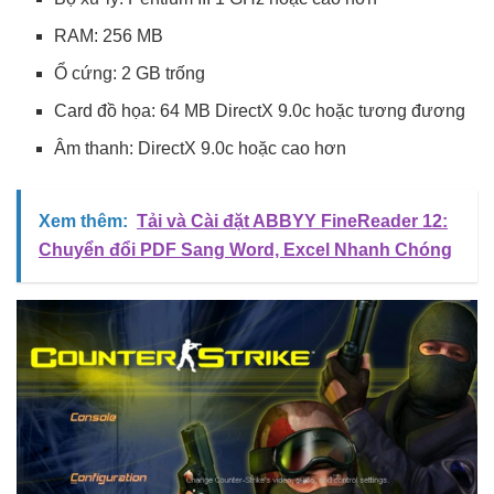
RAM: 256 MB
Ổ cứng: 2 GB trống
Card đồ họa: 64 MB DirectX 9.0c hoặc tương đương
Âm thanh: DirectX 9.0c hoặc cao hơn
Xem thêm:
Tải và Cài đặt ABBYY FineReader 12:
Chuyển đổi PDF Sang Word, Excel Nhanh Chóng