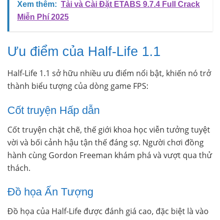
Xem thêm:
Tải và Cài Đặt ETABS 9.7.4 Full Crack
Miễn Phí 2025
Ưu điểm của Half-Life 1.1
Half-Life 1.1 sở hữu nhiều ưu điểm nổi bật, khiến nó trở
thành biểu tượng của dòng game FPS:
Cốt truyện Hấp dẫn
Cốt truyện chặt chẽ, thế giới khoa học viễn tưởng tuyệt
vời và bối cảnh hậu tận thế đáng sợ. Người chơi đồng
hành cùng Gordon Freeman khám phá và vượt qua thử
thách.
Đồ họa Ấn Tượng
Đồ họa của Half-Life được đánh giá cao, đặc biệt là vào