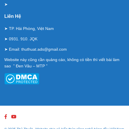
➤
Liên Hệ
➤ TP. Hải Phòng, Việt Nam
➤ 0931. 910. JQK
➤ Email:
thuthuat.ads@gmail.com
Website này cũng cần quảng cáo, không có tiền thì viết bài làm
sao ” Đen Vâu – MTP ”