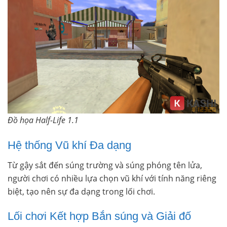
Đồ họa Half-Life 1.1
Hệ thống Vũ khí Đa dạng
Từ gậy sắt đến súng trường và súng phóng tên lửa,
người chơi có nhiều lựa chọn vũ khí với tính năng riêng
biệt, tạo nên sự đa dạng trong lối chơi.
Lối chơi Kết hợp Bắn súng và Giải đố