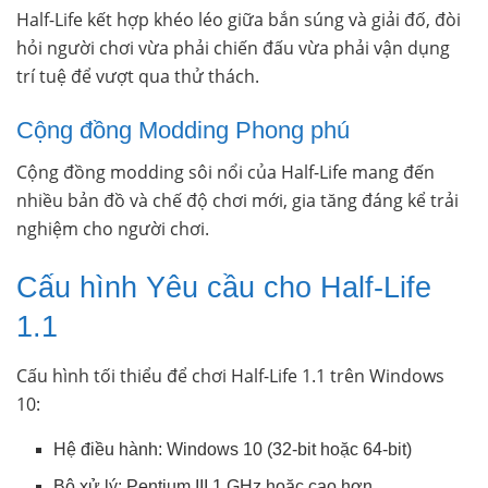
Half-Life kết hợp khéo léo giữa bắn súng và giải đố, đòi
hỏi người chơi vừa phải chiến đấu vừa phải vận dụng
trí tuệ để vượt qua thử thách.
Cộng đồng Modding Phong phú
Cộng đồng modding sôi nổi của Half-Life mang đến
nhiều bản đồ và chế độ chơi mới, gia tăng đáng kể trải
nghiệm cho người chơi.
Cấu hình Yêu cầu cho Half-Life
1.1
Cấu hình tối thiểu để chơi Half-Life 1.1 trên Windows
10:
Hệ điều hành: Windows 10 (32-bit hoặc 64-bit)
Bộ xử lý: Pentium III 1 GHz hoặc cao hơn