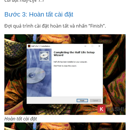
Cài đặt Half-Life 1.1
Bước 3: Hoàn tất cài đặt
Đợi quá trình cài đặt hoàn tất và nhấn “Finish”.
Hoàn tất cài đặt