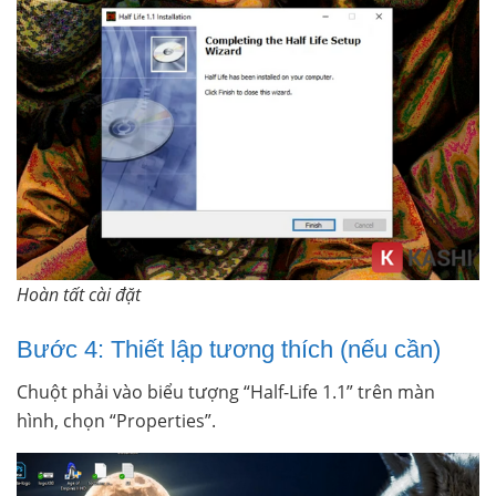
Hoàn tất cài đặt
Bước 4: Thiết lập tương thích (nếu cần)
Chuột phải vào biểu tượng “Half-Life 1.1” trên màn
hình, chọn “Properties”.