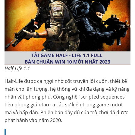
Half-Life 1.1
Half-Life được ca ngợi nhờ cốt truyện lôi cuốn, thiết kế
màn chơi ấn tượng, hệ thống vũ khí đa dạng và kỹ năng
nhân vật phong phú. Công nghệ “scripted sequences”
tiên phong giúp tạo ra các sự kiện trong game mượt
mà và hấp dẫn. Phiên bản đầy đủ của trò chơi đã được
phát hành vào năm 2020.