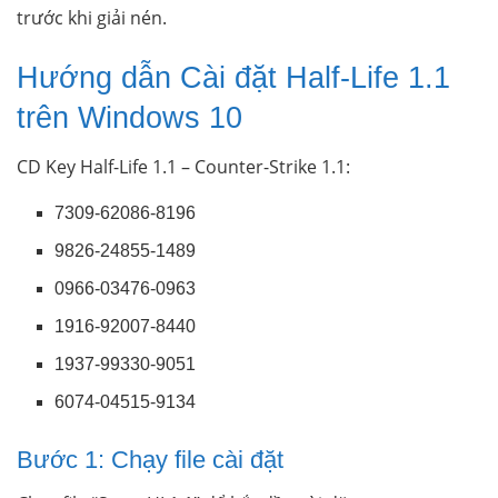
trước khi giải nén.
Hướng dẫn Cài đặt Half-Life 1.1
trên Windows 10
CD Key Half-Life 1.1 – Counter-Strike 1.1:
7309-62086-8196
9826-24855-1489
0966-03476-0963
1916-92007-8440
1937-99330-9051
6074-04515-9134
Bước 1: Chạy file cài đặt