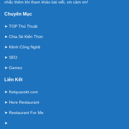
nhắc thêm khi tham khảo bài viết, xin cảm ơn!
Chuyên Mục
➤
TOP Thủ Thuật
➤
Chia Sẻ Kiến Thức
➤
Kênh Công Nghệ
➤
SEO
➤
Games
Liên Kết
➤
Ketquaxskt.com
➤
Here Restaurant
➤
Restaurant For Me
➤