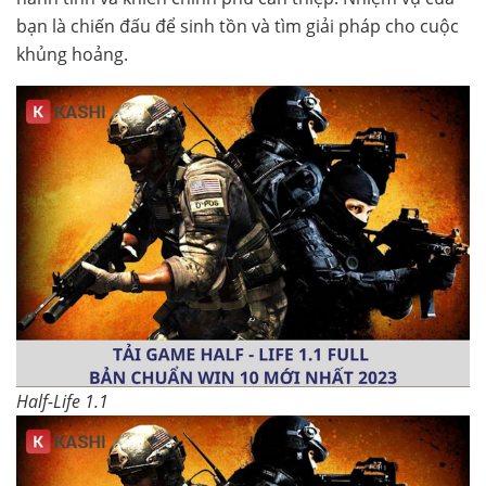
bạn là chiến đấu để sinh tồn và tìm giải pháp cho cuộc
khủng hoảng.
Half-Life 1.1