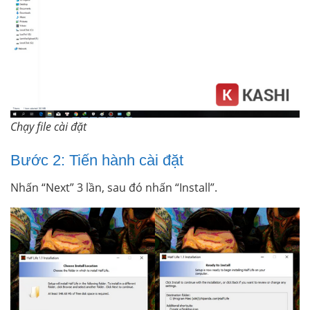
Chạy file cài đặt
Bước 2: Tiến hành cài đặt
Nhấn “Next” 3 lần, sau đó nhấn “Install”.