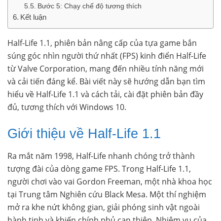
Bước 5: Chạy chế độ tương thích
Kết luận
Half-Life 1.1, phiên bản nâng cấp của tựa game bắn
súng góc nhìn người thứ nhất (FPS) kinh điển Half-Life
từ Valve Corporation, mang đến nhiều tính năng mới
và cải tiến đáng kể. Bài viết này sẽ hướng dẫn bạn tìm
hiểu về Half-Life 1.1 và cách tải, cài đặt phiên bản đầy
đủ, tương thích với Windows 10.
Giới thiệu về Half-Life 1.1
Ra mắt năm 1998, Half-Life nhanh chóng trở thành
tượng đài của dòng game FPS. Trong Half-Life 1.1,
người chơi vào vai Gordon Freeman, một nhà khoa học
tại Trung tâm Nghiên cứu Black Mesa. Một thí nghiệm
mở ra khe nứt không gian, giải phóng sinh vật ngoài
hành tinh và khiến chính phủ can thiệp. Nhiệm vụ của