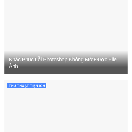
Khắc Phục Lỗi Photoshop Không Mở Được File
Ảnh
THỦ THUẬT TIỆN ÍCH