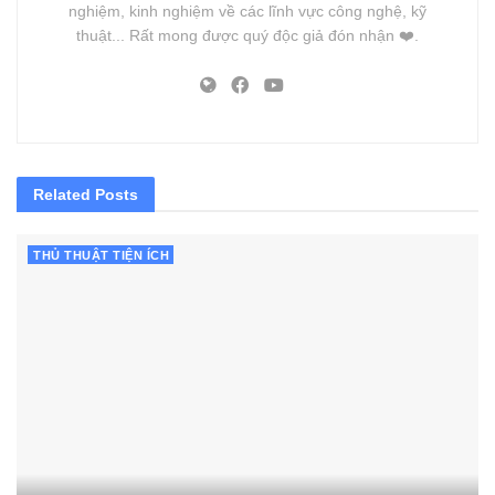
nghiệm, kinh nghiệm về các lĩnh vực công nghệ, kỹ
thuật... Rất mong được quý độc giả đón nhận ❤️.
Related
Posts
THỦ THUẬT TIỆN ÍCH