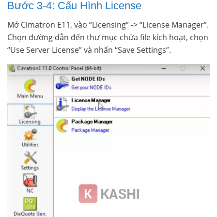
Bước 3-4: Cấu Hình License
Mở Cimatron E11, vào “Licensing” -> “License Manager”.
Chọn đường dẫn đến thư mục chứa file kích hoạt, chọn
“Use Server License” và nhấn “Save Settings”.