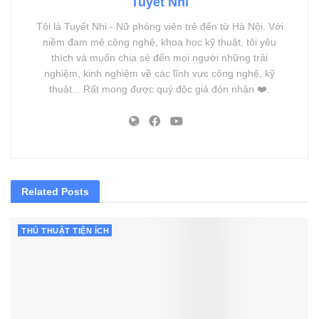
Tuyết Nhi
Tôi là Tuyết Nhi - Nữ phóng viên trẻ đến từ Hà Nội. Với
niềm đam mê công nghệ, khoa học kỹ thuật, tôi yêu
thích và muốn chia sẻ đến mọi người những trải
nghiệm, kinh nghiệm về các lĩnh vực công nghệ, kỹ
thuật... Rất mong được quý độc giả đón nhận ❤️.
Related
Posts
THỦ THUẬT TIỆN ÍCH