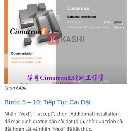
Chọn 64bit
Bước 5 – 10: Tiếp Tục Cài Đặt
Nhấn “Next”, “I accept”, chọn “Additional Installation”,
để mặc định đường dẫn cài đặt (ổ C), chờ quá trình cài
đặt hoàn tất và nhấn “Next” để kết thúc.