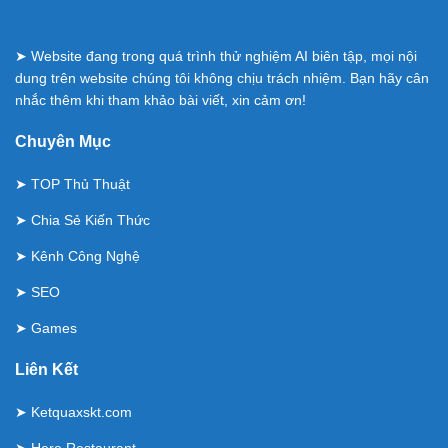
➤ Website đang trong quá trình thử nghiệm AI biên tập, mọi nội
dung trên website chúng tôi không chịu trách nhiệm. Bạn hãy cân
nhắc thêm khi tham khảo bài viết, xin cảm ơn!
Chuyên Mục
➤
TOP Thủ Thuật
➤
Chia Sẻ Kiến Thức
➤
Kênh Công Nghệ
➤
SEO
➤
Games
Liên Kết
➤
Ketquaxskt.com