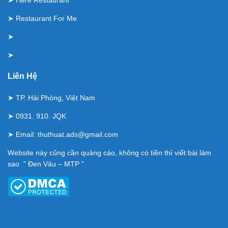
➤
Here Restaurant
➤
Restaurant For Me
➤
➤
Liên Hệ
➤ TP. Hải Phòng, Việt Nam
➤ 0931. 910. JQK
➤ Email:
thuthuat.ads@gmail.com
Website này cũng cần quảng cáo, không có tiền thì viết bài làm
sao ” Đen Vâu – MTP ”