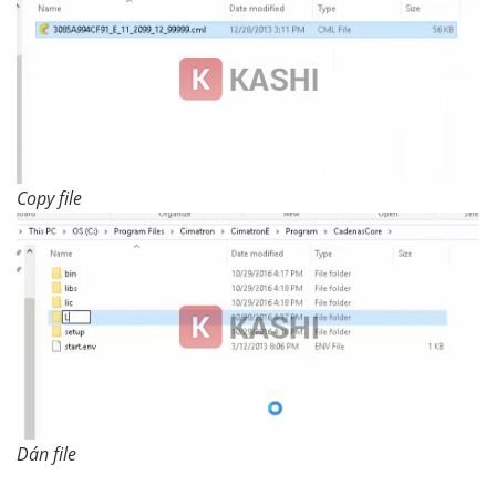
Copy file
Dán file