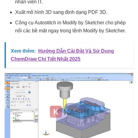
nhân viên IT.
Xuất mô hình 3D sang định dạng PDF 3D.
Công cụ Autostitch in Modify by Sketcher cho phép
nối các bề mặt ngay trong lệnh Modify by Sketcher.
Xem thêm:
Hướng Dẫn Cài Đặt Và Sử Dụng
ChemDraw Chi Tiết Nhất 2025