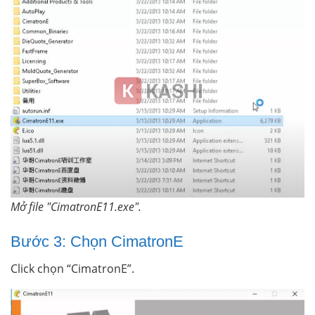
Mở file "CimatronE11.exe".
Bước 3: Chọn CimatronE
Click chọn “CimatronE”.