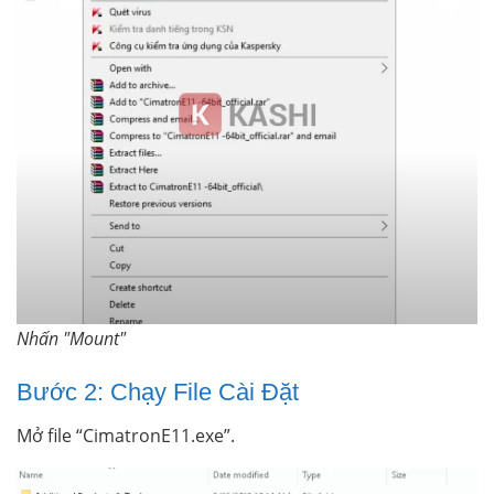
Nhấn "Mount"
Bước 2: Chạy File Cài Đặt
Mở file “CimatronE11.exe”.