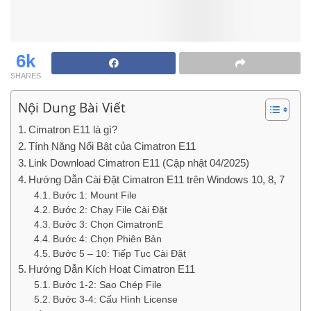
6k
SHARES
Nội Dung Bài Viết
Cimatron E11 là gì?
Tính Năng Nổi Bật của Cimatron E11
Link Download Cimatron E11 (Cập nhật 04/2025)
Hướng Dẫn Cài Đặt Cimatron E11 trên Windows 10, 8, 7
Bước 1: Mount File
Bước 2: Chạy File Cài Đặt
Bước 3: Chọn CimatronE
Bước 4: Chọn Phiên Bản
Bước 5 – 10: Tiếp Tục Cài Đặt
Hướng Dẫn Kích Hoạt Cimatron E11
Bước 1-2: Sao Chép File
Bước 3-4: Cấu Hình License