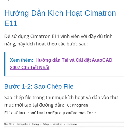
Hướng Dẫn Kích Hoạt Cimatron
E11
Để sử dụng Cimatron E11 vĩnh viễn với đầy đủ tính
năng, hãy kích hoạt theo các bước sau:
Xem thêm:
Hướng dẫn Tải và Cài đặt AutoCAD
2007 Chi Tiết Nhất
Bước 1-2: Sao Chép File
Sao chép file trong thư mục kích hoạt và dán vào thư
mục mới tạo tại đường dẫn:
C:Program
.
FilesCimatronCimatronEprogramCadenasCore