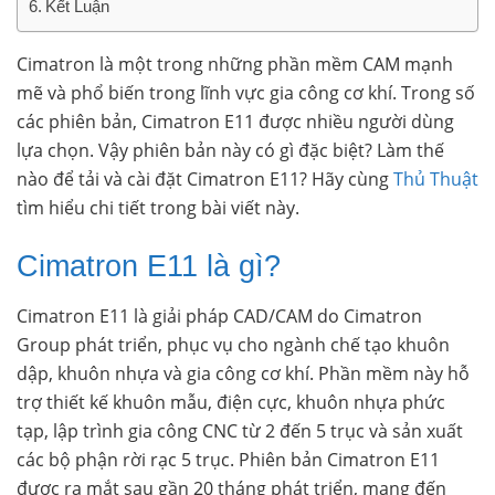
Kết Luận
Cimatron là một trong những phần mềm CAM mạnh
mẽ và phổ biến trong lĩnh vực gia công cơ khí. Trong số
các phiên bản, Cimatron E11 được nhiều người dùng
lựa chọn. Vậy phiên bản này có gì đặc biệt? Làm thế
nào để tải và cài đặt Cimatron E11? Hãy cùng
Thủ Thuật
tìm hiểu chi tiết trong bài viết này.
Cimatron E11 là gì?
Cimatron E11 là giải pháp CAD/CAM do Cimatron
Group phát triển, phục vụ cho ngành chế tạo khuôn
dập, khuôn nhựa và gia công cơ khí. Phần mềm này hỗ
trợ thiết kế khuôn mẫu, điện cực, khuôn nhựa phức
tạp, lập trình gia công CNC từ 2 đến 5 trục và sản xuất
các bộ phận rời rạc 5 trục. Phiên bản Cimatron E11
được ra mắt sau gần 20 tháng phát triển, mang đến