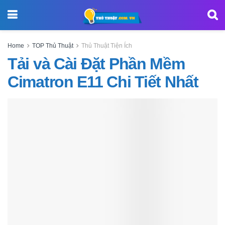
Home
TOP Thủ Thuật
Thủ Thuật Tiện Ích
Tải và Cài Đặt Phần Mềm
Cimatron E11 Chi Tiết Nhất