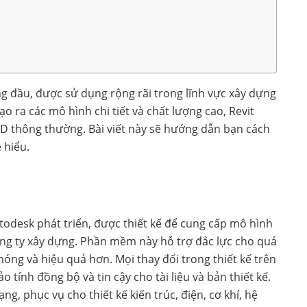
g đầu, được sử dụng rộng rãi trong lĩnh vực xây dựng
ạo ra các mô hình chi tiết và chất lượng cao, Revit
 3D thông thường. Bài viết này sẽ hướng dẫn bạn cách
ễ hiểu.
todesk phát triển, được thiết kế để cung cấp mô hình
ông ty xây dựng. Phần mềm này hỗ trợ đắc lực cho quá
hóng và hiệu quả hơn. Mọi thay đổi trong thiết kế trên
tính đồng bộ và tin cậy cho tài liệu và bản thiết kế.
g, phục vụ cho thiết kế kiến trúc, điện, cơ khí, hệ