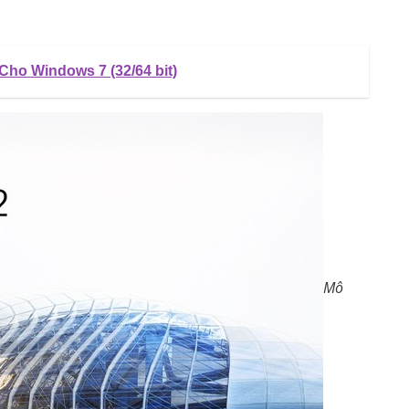
Cho Windows 7 (32/64 bit)
Mô