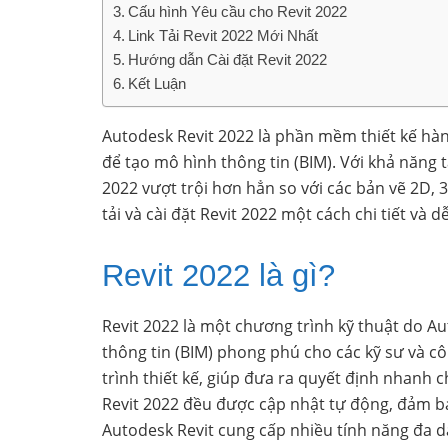
Cấu hình Yêu cầu cho Revit 2022
Link Tải Revit 2022 Mới Nhất
Hướng dẫn Cài đặt Revit 2022
Kết Luận
Autodesk Revit 2022 là phần mềm thiết kế hàn
để tạo mô hình thông tin (BIM). Với khả năng t
2022 vượt trội hơn hẳn so với các bản vẽ 2D,
tải và cài đặt Revit 2022 một cách chi tiết và d
Revit 2022 là gì?
Revit 2022 là một chương trình kỹ thuật do Au
thông tin (BIM) phong phú cho các kỹ sư và c
trình thiết kế, giúp đưa ra quyết định nhanh c
Revit 2022 đều được cập nhật tự động, đảm bảo 
Autodesk Revit cung cấp nhiều tính năng đa dạn