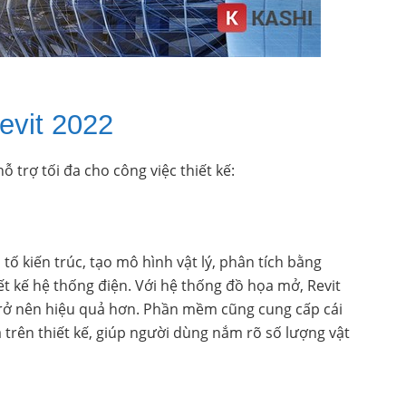
evit 2022
 trợ tối đa cho công việc thiết kế:
ố kiến trúc, tạo mô hình vật lý, phân tích bằng
t kế hệ thống điện. Với hệ thống đồ họa mở, Revit
 trở nên hiệu quả hơn. Phần mềm cũng cung cấp cái
 trên thiết kế, giúp người dùng nắm rõ số lượng vật