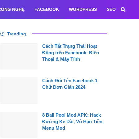
CÔNG NGHỆ
FACEBOOK
WORDPRESS
SEO
Trending
.
Cách Tắt Trạng Thái Hoạt
Động trên Facebook: Điện
Thoại & Máy Tính
Cách Đổi Tên Facebook 1
Chữ Đơn Giản 2024
8 Ball Pool Mod APK: Hack
Đường Kẻ Dài, Vô Hạn Tiền,
Menu Mod