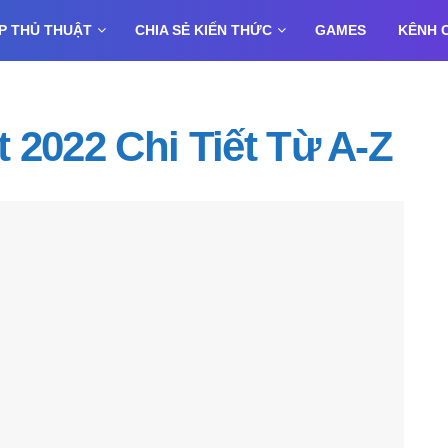
P THỦ THUẬT
CHIA SẺ KIẾN THỨC
GAMES
KÊNH 
t 2022 Chi Tiết Từ A-Z