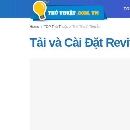
TO
Home
TOP Thủ Thuật
Thủ Thuật Tiện Ích
Tải và Cài Đặt Revi