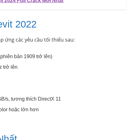
t 2024 Full Crack Mới Nhất
vit 2022
p ứng các yêu cầu tối thiểu sau:
(phiên bản 1909 trở lên)
 trở lên
/s, tương thích DirectX 11
olor hoặc lớn hơn
Nhất