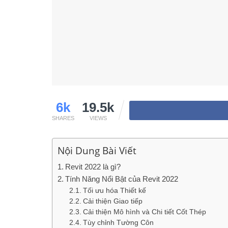
6k
19.5k
SHARES
VIEWS
Nội Dung Bài Viết
Revit 2022 là gì?
Tính Năng Nổi Bật của Revit 2022
Tối ưu hóa Thiết kế
Cải thiện Giao tiếp
Cải thiện Mô hình và Chi tiết Cốt Thép
Tùy chỉnh Tường Côn