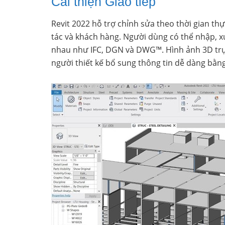
Cải thiện Giao tiếp
Revit 2022 hỗ trợ chỉnh sửa theo thời gian thực
tác và khách hàng. Người dùng có thể nhập, xu
nhau như IFC, DGN và DWG™. Hình ảnh 3D trực
người thiết kế bổ sung thông tin dễ dàng bằ