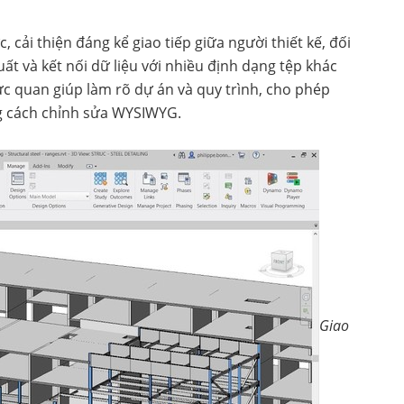
, cải thiện đáng kể giao tiếp giữa người thiết kế, đối
ất và kết nối dữ liệu với nhiều định dạng tệp khác
 quan giúp làm rõ dự án và quy trình, cho phép
ng cách chỉnh sửa WYSIWYG.
Giao