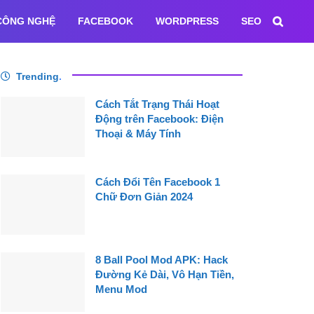
CÔNG NGHỆ
FACEBOOK
WORDPRESS
SEO
Trending
.
Cách Tắt Trạng Thái Hoạt
Động trên Facebook: Điện
Thoại & Máy Tính
Cách Đổi Tên Facebook 1
Chữ Đơn Giản 2024
8 Ball Pool Mod APK: Hack
Đường Kẻ Dài, Vô Hạn Tiền,
Menu Mod