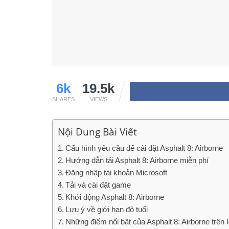
6k
19.5k
SHARES
VIEWS
Nội Dung Bài Viết
Cấu hình yêu cầu để cài đặt Asphalt 8: Airborne
Hướng dẫn tải Asphalt 8: Airborne miễn phí
Đăng nhập tài khoản Microsoft
Tải và cài đặt game
Khởi động Asphalt 8: Airborne
Lưu ý về giới hạn độ tuổi
Những điểm nổi bật của Asphalt 8: Airborne trên