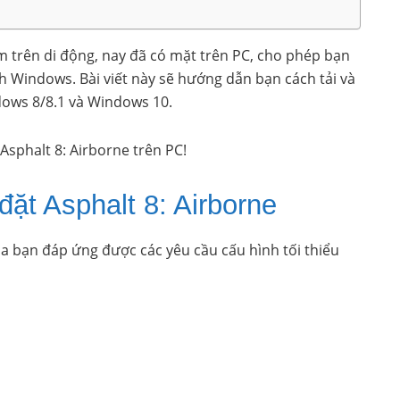
m trên di động, nay đã có mặt trên PC, cho phép bạn
h Windows. Bài viết này sẽ hướng dẫn bạn cách tải và
ndows 8/8.1 và Windows 10.
Asphalt 8: Airborne trên PC!
đặt Asphalt 8: Airborne
ủa bạn đáp ứng được các yêu cầu cấu hình tối thiểu