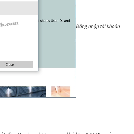
Đăng nhập tài khoản