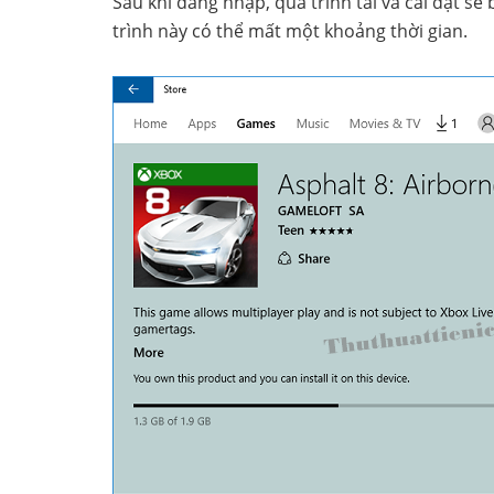
Sau khi đăng nhập, quá trình tải và cài đặt s
trình này có thể mất một khoảng thời gian.