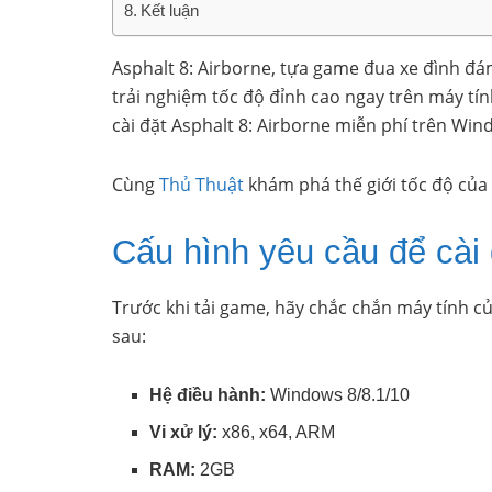
Kết luận
Asphalt 8: Airborne, tựa game đua xe đình đá
trải nghiệm tốc độ đỉnh cao ngay trên máy tín
cài đặt Asphalt 8: Airborne miễn phí trên Wi
Cùng
Thủ Thuật
khám phá thế giới tốc độ của 
Cấu hình yêu cầu để cài 
Trước khi tải game, hãy chắc chắn máy tính c
sau:
Hệ điều hành:
Windows 8/8.1/10
Vi xử lý:
x86, x64, ARM
RAM:
2GB