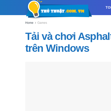
TO
Home
Games
Tải và chơi Asphal
trên Windows