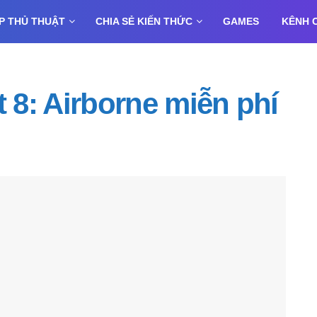
P THỦ THUẬT
CHIA SẺ KIẾN THỨC
GAMES
KÊNH 
t 8: Airborne miễn phí