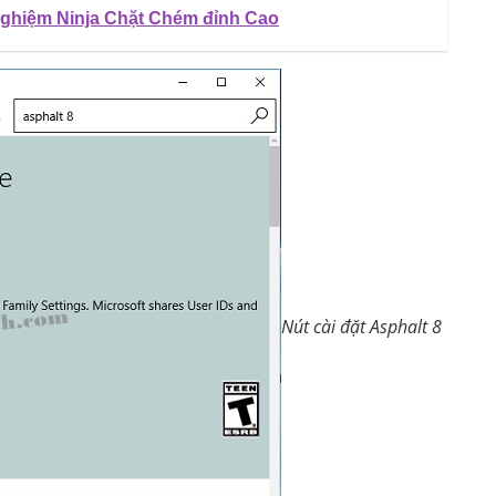
Nghiệm Ninja Chặt Chém đỉnh Cao
Nút cài đặt Asphalt 8