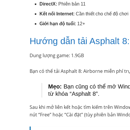
DirectX:
Phiên bản 11
Kết nối Internet:
Cần thiết cho chế độ chơi 
Giới hạn độ tuổi:
12+
Hướng dẫn tải Asphalt 8:
Dung lượng game: 1.9GB
Bạn có thể tải Asphalt 8: Airborne miễn phí trự
Mẹo:
Bạn cũng có thể mở Windo
từ khóa “Asphalt 8”.
Sau khi mở liên kết hoặc tìm kiếm trên Window
nút “Free” hoặc “Cài đặt” (tùy phiên bản Windo