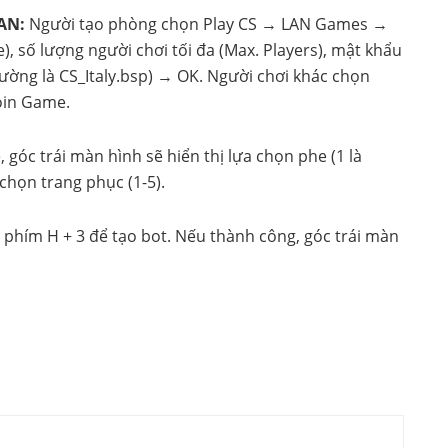
AN:
Người tạo phòng chọn Play CS → LAN Games →
 số lượng người chơi tối đa (Max. Players), mật khẩu
ường là CS_Italy.bsp) → OK. Người chơi khác chọn
oin Game.
 góc trái màn hình sẽ hiển thị lựa chọn phe (1 là
chọn trang phục (1-5).
phím H + 3 để tạo bot. Nếu thành công, góc trái màn