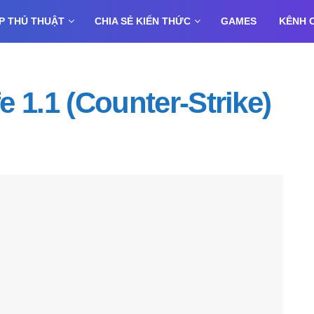
P THỦ THUẬT
CHIA SẺ KIẾN THỨC
GAMES
KÊNH 
fe 1.1 (Counter-Strike)