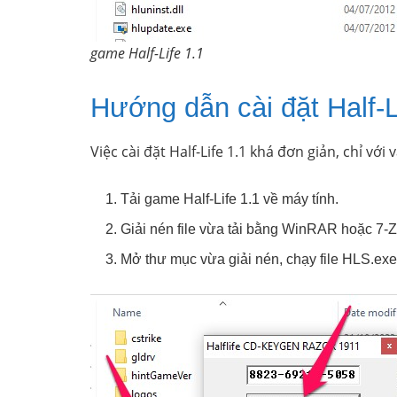
game Half-Life 1.1
Hướng dẫn cài đặt Half-L
Việc cài đặt Half-Life 1.1 khá đơn giản, chỉ với 
Tải game Half-Life 1.1 về máy tính.
Giải nén file vừa tải bằng WinRAR hoặc 7-Z
Mở thư mục vừa giải nén, chạy file HLS.exe