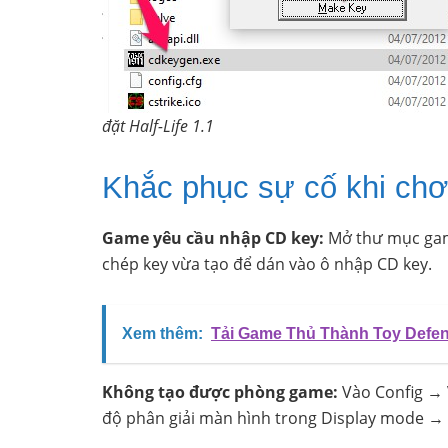
đặt Half-Life 1.1
Khắc phục sự cố khi chơi
Game yêu cầu nhập CD key:
Mở thư mục game
chép key vừa tạo để dán vào ô nhập CD key.
Xem thêm:
Tải Game Thủ Thành Toy Defens
Không tạo được phòng game:
Vào Config →
độ phân giải màn hình trong Display mode →