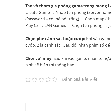
Tạo và tham gia phòng game trong mạng L
Create Game → Nhập tên phòng (Server name),
(Password – có thể bỏ trống) → Chọn map (th
Play CS → LAN Games → Chọn tên phòng → J
Chọn phe cảnh sát hoặc cướp:
Khi vào game,
cướp, 2 là cảnh sát). Sau đó, nhấn phím số để 
Chơi với máy:
Sau khi vào game, nhấn tổ hợp 
hình sẽ hiển thị thông báo.
Đánh Giá Bài Viết