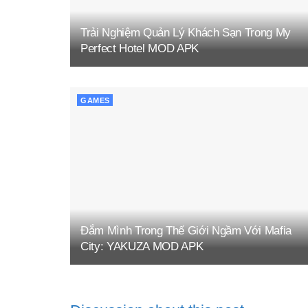
Trải Nghiệm Quản Lý Khách Sạn Trong My
Perfect Hotel MOD APK
GAMES
Đắm Mình Trong Thế Giới Ngầm Với Mafia
City: YAKUZA MOD APK