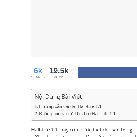
6k
19.5k
SHARES
VIEWS
Nội Dung Bài Viết
Hướng dẫn cài đặt Half-Life 1.1
Khắc phục sự cố khi chơi Half-Life 1.1
Half-Life 1.1, hay còn được biết đến với tên g