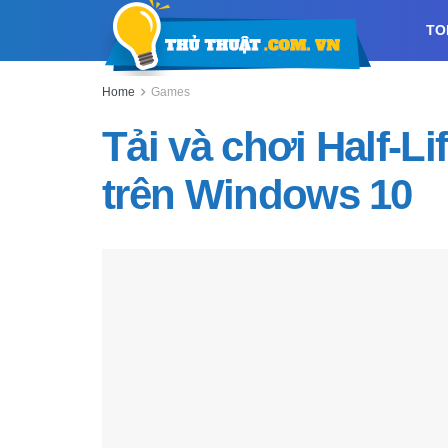
TO
Home
Games
Tải và chơi Half-Li
trên Windows 10