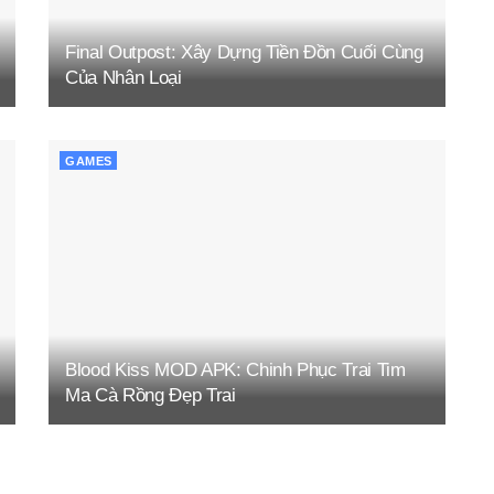
Final Outpost: Xây Dựng Tiền Đồn Cuối Cùng
Của Nhân Loại
GAMES
Blood Kiss MOD APK: Chinh Phục Trai Tim
Ma Cà Rồng Đẹp Trai