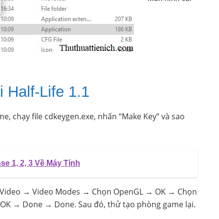
 Half-Life 1.1
, chạy file cdkeygen.exe, nhấn “Make Key” và sao
e 1, 2, 3 Về Máy Tính
 Video → Video Modes → Chọn OpenGL → OK → Chọn
 OK → Done → Done. Sau đó, thử tạo phòng game lại.