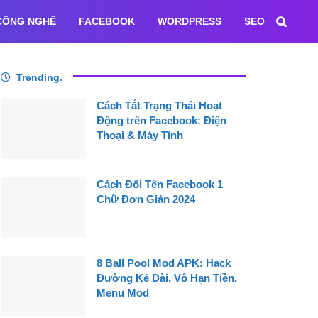
CÔNG NGHỆ
FACEBOOK
WORDPRESS
SEO
Trending
.
Cách Tắt Trạng Thái Hoạt
Động trên Facebook: Điện
Thoại & Máy Tính
Cách Đổi Tên Facebook 1
Chữ Đơn Giản 2024
8 Ball Pool Mod APK: Hack
Đường Kẻ Dài, Vô Hạn Tiền,
Menu Mod