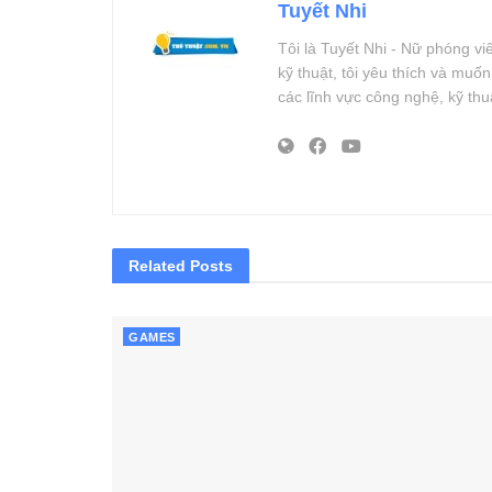
Tuyết Nhi
Tôi là Tuyết Nhi - Nữ phóng v
kỹ thuật, tôi yêu thích và muố
các lĩnh vực công nghệ, kỹ th
Related
Posts
GAMES