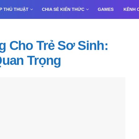
P THỦ THUẬT
CHIA SẺ KIẾN THỨC
GAMES
KÊNH 
g Cho Trẻ Sơ Sinh:
Quan Trọng