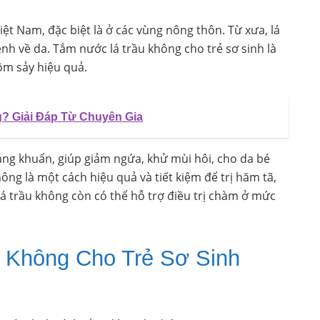
iệt Nam, đặc biệt là ở các vùng nông thôn. Từ xưa, lá
nh về da. Tắm nước lá trầu không cho trẻ sơ sinh là
m sảy hiệu quả.
g? Giải Đáp Từ Chuyên Gia
áng khuẩn, giúp giảm ngứa, khử mùi hôi, cho da bé
ng là một cách hiệu quả và tiết kiệm để trị hăm tã,
lá trầu không còn có thể hỗ trợ điều trị chàm ở mức
 Không Cho Trẻ Sơ Sinh