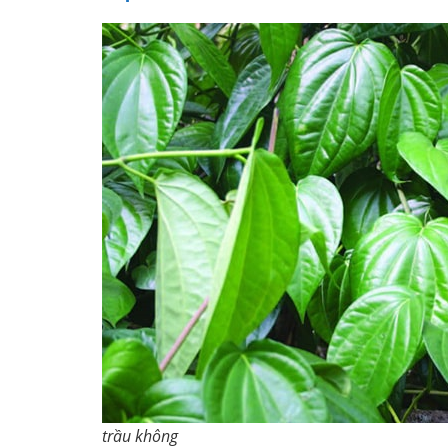
trầu không