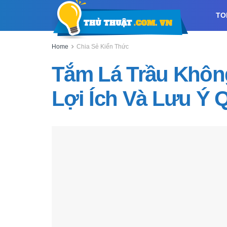
TO
Home
Chia Sẻ Kiến Thức
Tắm Lá Trầu Khôn
Lợi Ích Và Lưu Ý 