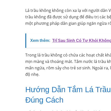
Lá trầu không không còn xa lạ với người dân V
trầu không đã được sử dụng để điều trị các bệ
một phương pháp dân gian giúp ngăn ngừa rô
Xem thêm:
Trĩ Sau Sinh Có Tự Khỏi Khôn
Trong lá trầu không có chứa các hoạt chất kh
mịn màng và thoáng mát. Tắm nước lá trầu khô
mẩn ngứa, rôm sảy cho trẻ sơ sinh. Ngoài ra, 
độ nhẹ.
Hướng Dẫn Tắm Lá Trầu
Đúng Cách