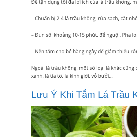
Để tận dụng tối đa lợi ích của lá trầu không, 
– Chuẩn bị 2-4 lá trầu không, rửa sạch, cắt n
– Đun sôi khoảng 10-15 phút, để nguội. Pha lo
– Nên tắm cho bé hàng ngày để giảm thiểu rô
Ngoài lá trầu không, một số loại lá khác cũng
xanh, lá tía tô, lá kinh giới, vỏ bưởi…
Lưu Ý Khi Tắm Lá Trầu 