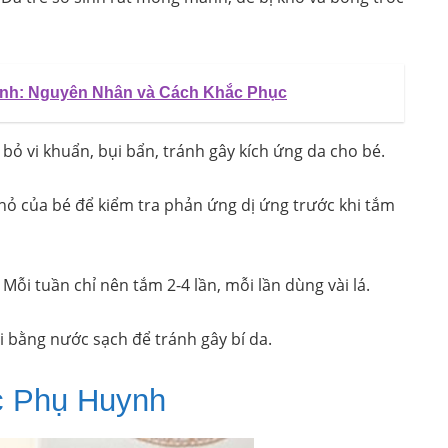
nh: Nguyên Nhân và Cách Khắc Phục
 bỏ vi khuẩn, bụi bẩn, tránh gây kích ứng da cho bé.
nhỏ của bé để kiểm tra phản ứng dị ứng trước khi tắm
ỗi tuần chỉ nên tắm 2-4 lần, mỗi lần dùng vài lá.
ại bằng nước sạch để tránh gây bí da.
c Phụ Huynh