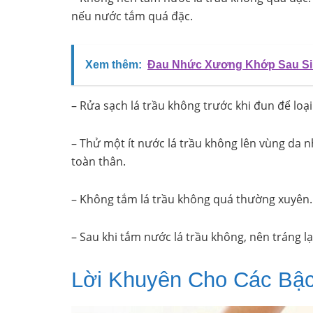
nếu nước tắm quá đặc.
Xem thêm:
Đau Nhức Xương Khớp Sau Si
– Rửa sạch lá trầu không trước khi đun để loại
– Thử một ít nước lá trầu không lên vùng da 
toàn thân.
– Không tắm lá trầu không quá thường xuyên. M
– Sau khi tắm nước lá trầu không, nên tráng l
Lời Khuyên Cho Các Bậ