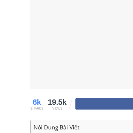
6k
19.5k
SHARES
VIEWS
Nội Dung Bài Viết