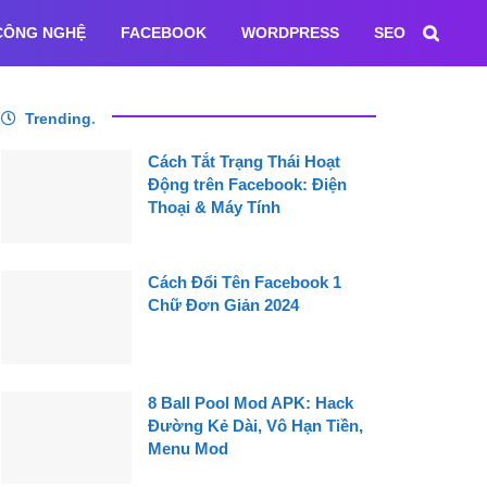
CÔNG NGHỆ
FACEBOOK
WORDPRESS
SEO
Trending
.
Cách Tắt Trạng Thái Hoạt
Động trên Facebook: Điện
Thoại & Máy Tính
Cách Đổi Tên Facebook 1
Chữ Đơn Giản 2024
8 Ball Pool Mod APK: Hack
Đường Kẻ Dài, Vô Hạn Tiền,
Menu Mod