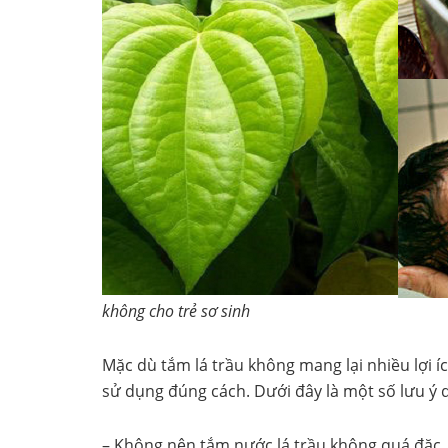
không cho trẻ sơ sinh
Mặc dù tắm lá trầu không mang lại nhiều lợi 
sử dụng đúng cách. Dưới đây là một số lưu ý 
– Không nên tắm nước lá trầu không quá đặc. 