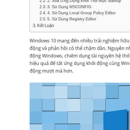
2. Xóa Ứng Dụng Khỏi Thư Mục Startup
3. Sử Dụng MSCONFIG
4. Sử Dụng Local Group Policy Editor
5. Sử Dụng Registry Editor
Kết Luận
Windows 10 mang đến nhiều trải nghiệm hữu í
động và phản hồi có thể chậm dần. Nguyên nh
động Windows, chiếm dụng tài nguyên hệ thốn
hiệu quả để tắt ứng dụng khởi động cùng Win
động mượt mà hơn.