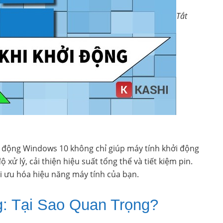
Tắt
ởi động Windows 10 không chỉ giúp máy tính khởi động
ử lý, cải thiện hiệu suất tổng thể và tiết kiệm pin.
i ưu hóa hiệu năng máy tính của bạn.
: Tại Sao Quan Trọng?