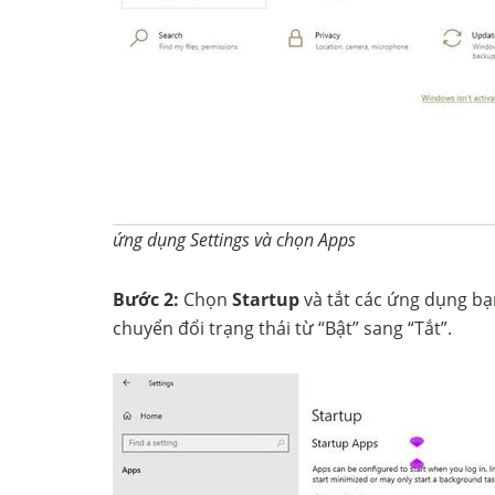
ứng dụng Settings và chọn Apps
Bước 2:
Chọn
Startup
và tắt các ứng dụng b
chuyển đổi trạng thái từ “Bật” sang “Tắt”.