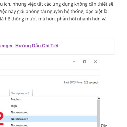
ích, nhưng việc tắt các ứng dụng không cần thiết sẽ
ệc này giải phóng tài nguyên hệ thống, đặc biệt là
ả là hệ thống mượt mà hơn, phản hồi nhanh hơn và
enger: Hướng Dẫn Chi Tiết
Tắt