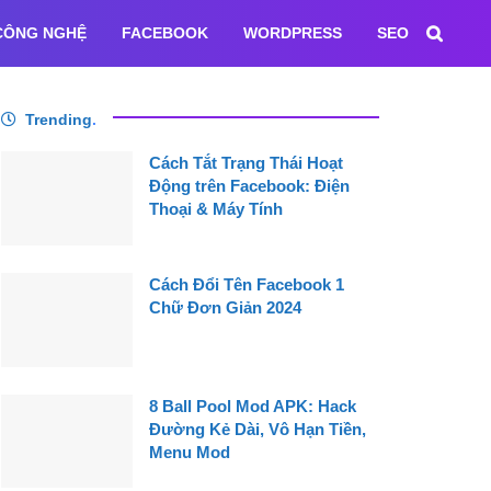
CÔNG NGHỆ
FACEBOOK
WORDPRESS
SEO
Trending
.
Cách Tắt Trạng Thái Hoạt
Động trên Facebook: Điện
Thoại & Máy Tính
Cách Đổi Tên Facebook 1
Chữ Đơn Giản 2024
8 Ball Pool Mod APK: Hack
Đường Kẻ Dài, Vô Hạn Tiền,
Menu Mod