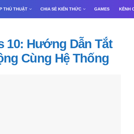
P THỦ THUẬT
CHIA SẺ KIẾN THỨC
GAMES
KÊNH 
 10: Hướng Dẫn Tắt
ộng Cùng Hệ Thống