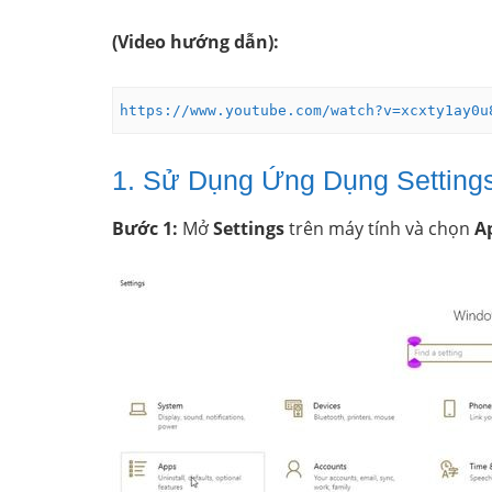
(Video hướng dẫn):
https://www.youtube.com/watch?v=xcxty1ay0u
1. Sử Dụng Ứng Dụng Setting
Bước 1:
Mở
Settings
trên máy tính và chọn
A