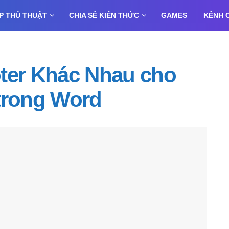
P THỦ THUẬT
CHIA SẺ KIẾN THỨC
GAMES
KÊNH 
ter Khác Nhau cho
trong Word