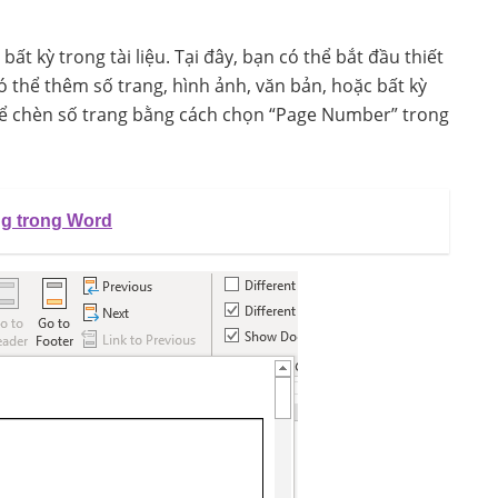
ất kỳ trong tài liệu. Tại đây, bạn có thể bắt đầu thiết
có thể thêm số trang, hình ảnh, văn bản, hoặc bất kỳ
thể chèn số trang bằng cách chọn “Page Number” trong
g trong Word