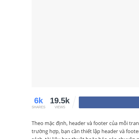
6k
19.5k
SHARES
VIEWS
Theo mặc định, header và footer của mỗi tran
trường hợp, bạn cần thiết lập header và footer