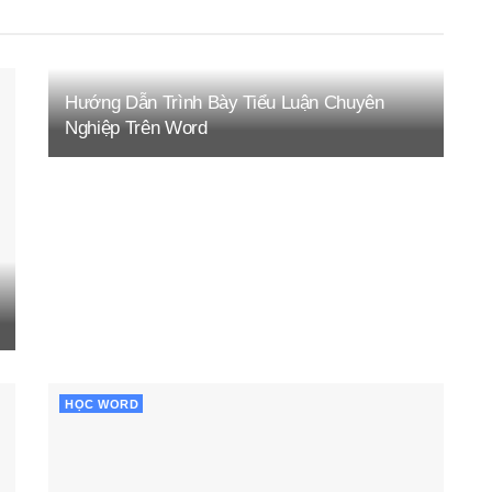
Hướng Dẫn Trình Bày Tiểu Luận Chuyên
Nghiệp Trên Word
HỌC WORD