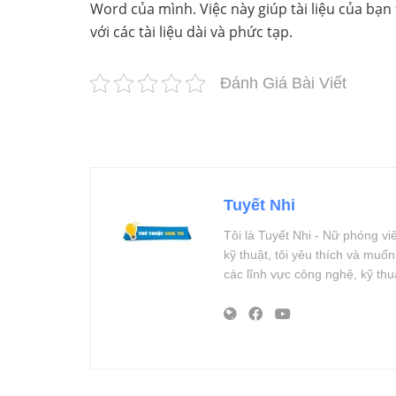
Word của mình. Việc này giúp tài liệu của bạn
với các tài liệu dài và phức tạp.
Đánh Giá Bài Viết
Tuyết Nhi
Tôi là Tuyết Nhi - Nữ phóng v
kỹ thuật, tôi yêu thích và muố
các lĩnh vực công nghệ, kỹ th