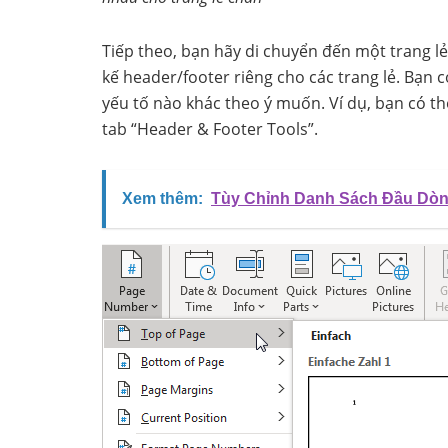
Tiếp theo, bạn hãy di chuyển đến một trang lẻ b
kế header/footer riêng cho các trang lẻ. Bạn 
yếu tố nào khác theo ý muốn. Ví dụ, bạn có 
tab “Header & Footer Tools”.
Xem thêm:
Tùy Chỉnh Danh Sách Đầu Dòn