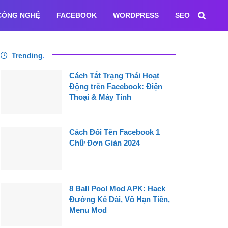
CÔNG NGHỆ
FACEBOOK
WORDPRESS
SEO
Trending
.
Cách Tắt Trạng Thái Hoạt
Động trên Facebook: Điện
Thoại & Máy Tính
Cách Đổi Tên Facebook 1
Chữ Đơn Giản 2024
8 Ball Pool Mod APK: Hack
Đường Kẻ Dài, Vô Hạn Tiền,
Menu Mod