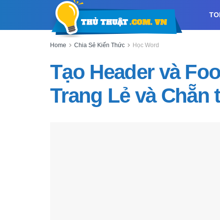
TO
Home
Chia Sẻ Kiến Thức
Học Word
Tạo Header và Foo
Trang Lẻ và Chẵn 