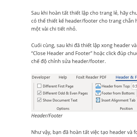
Sau khi hoàn tất thiết lập cho trang lẻ, hãy 
có thể thiết kế header/footer cho trang chẵn h
một vài chi tiết nhỏ.
Cuối cùng, sau khi đã thiết lập xong header v
“Close Header and Footer” hoặc click đúp chuộ
chế độ chỉnh sửa header/footer.
Header/Footer
Như vậy, bạn đã hoàn tất việc tạo header và fo