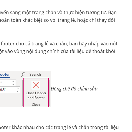
chuyển sang một trang chẵn và thực hiện tương tự. Bạn
oàn toàn khác biệt so với trang lẻ, hoặc chỉ thay đổi
à footer cho cả trang lẻ và chẵn, bạn hãy nhấp vào nút
t vào vùng nội dung chính của tài liệu để thoát khỏi
Đóng chế độ chỉnh sửa
oter khác nhau cho các trang lẻ và chẵn trong tài liệu