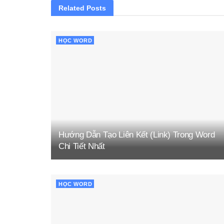
Related
Posts
HỌC WORD
Hướng Dẫn Tạo Liên Kết (Link) Trong Word
Chi Tiết Nhất
HỌC WORD