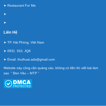
➤
Restaurant For Me
➤
➤
Liên Hệ
➤ TP. Hải Phòng, Việt Nam
➤ 0931. 910. JQK
➤ Email:
thuthuat.ads@gmail.com
Website này cũng cần quảng cáo, không có tiền thì viết bài làm
sao ” Đen Vâu – MTP ”