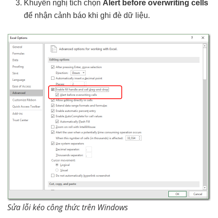
Khuyến nghị tích chọn
Alert before overwriting cells
để nhận cảnh báo khi ghi đè dữ liệu.
Sửa lỗi kéo công thức trên Windows