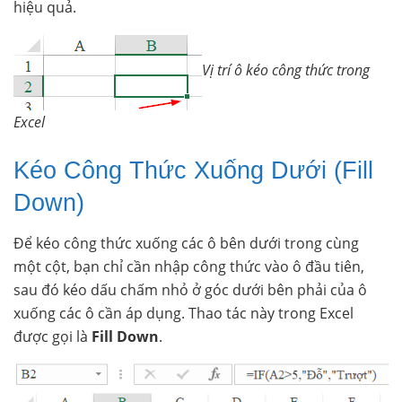
hiệu quả.
Vị trí ô kéo công thức trong
Excel
Kéo Công Thức Xuống Dưới (Fill
Down)
Để kéo công thức xuống các ô bên dưới trong cùng
một cột, bạn chỉ cần nhập công thức vào ô đầu tiên,
sau đó kéo dấu chấm nhỏ ở góc dưới bên phải của ô
xuống các ô cần áp dụng. Thao tác này trong Excel
được gọi là
Fill Down
.