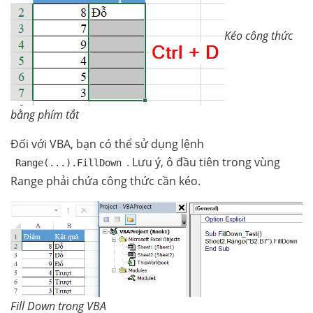
Kéo công thức
bằng phím tắt
Đối với VBA, bạn có thể sử dụng lệnh
. Lưu ý, ô đầu tiên trong vùng
Range(...).FillDown
Range phải chứa công thức cần kéo.
Fill Down trong VBA