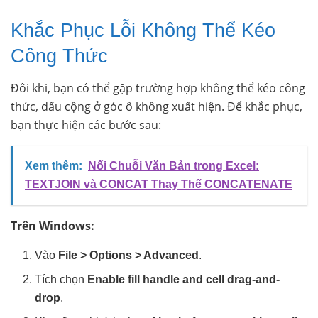
Khắc Phục Lỗi Không Thể Kéo
Công Thức
Đôi khi, bạn có thể gặp trường hợp không thể kéo công
thức, dấu cộng ở góc ô không xuất hiện. Để khắc phục,
bạn thực hiện các bước sau:
Xem thêm:
Nối Chuỗi Văn Bản trong Excel:
TEXTJOIN và CONCAT Thay Thế CONCATENATE
Trên Windows:
Vào
File > Options > Advanced
.
Tích chọn
Enable fill handle and cell drag-and-
drop
.