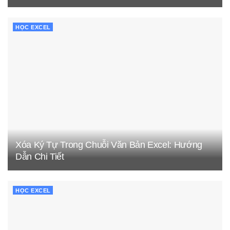
HỌC EXCEL
Xóa Ký Tự Trong Chuỗi Văn Bản Excel: Hướng
Dẫn Chi Tiết
HỌC EXCEL