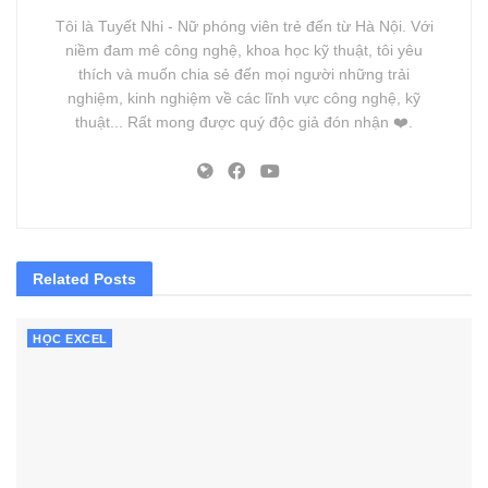
Tôi là Tuyết Nhi - Nữ phóng viên trẻ đến từ Hà Nội. Với
niềm đam mê công nghệ, khoa học kỹ thuật, tôi yêu
thích và muốn chia sẻ đến mọi người những trải
nghiệm, kinh nghiệm về các lĩnh vực công nghệ, kỹ
thuật... Rất mong được quý độc giả đón nhận ❤️.
Related
Posts
HỌC EXCEL