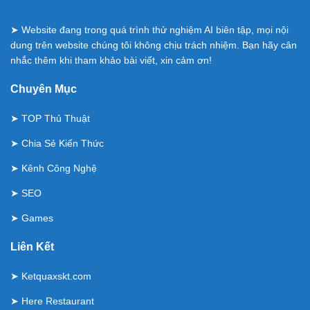
➤ Website đang trong quá trình thử nghiệm AI biên tập, mọi nội
dung trên website chúng tôi không chịu trách nhiệm. Bạn hãy cân
nhắc thêm khi tham khảo bài viết, xin cảm ơn!
Chuyên Mục
➤
TOP Thủ Thuật
➤
Chia Sẻ Kiến Thức
➤
Kênh Công Nghệ
➤
SEO
➤
Games
Liên Kết
➤
Ketquaxskt.com
➤
Here Restaurant