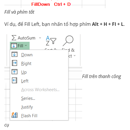
Fill và phím tắt
Ví dụ, để Fill Left, bạn nhấn tổ hợp phím
Alt + H + FI + L
.
Fill trên thanh công
cụ