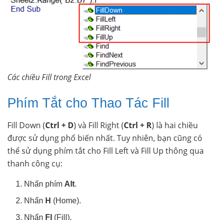
Các chiều Fill trong Excel
Phím Tắt cho Thao Tác Fill
Fill Down (
Ctrl + D
) và Fill Right (
Ctrl + R
) là hai chiều
được sử dụng phổ biến nhất. Tuy nhiên, bạn cũng có
thể sử dụng phím tắt cho Fill Left và Fill Up thông qua
thanh công cụ:
Nhấn phím
Alt
.
Nhấn
H
(Home).
Nhấn
FI
(Fill).