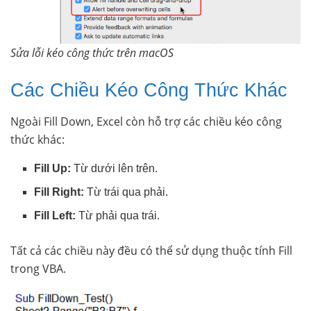
Sửa lỗi kéo công thức trên macOS
Các Chiều Kéo Công Thức Khác
Ngoài Fill Down, Excel còn hỗ trợ các chiều kéo công
thức khác:
Fill Up:
Từ dưới lên trên.
Fill Right:
Từ trái qua phải.
Fill Left:
Từ phải qua trái.
Tất cả các chiều này đều có thể sử dụng thuộc tính Fill
trong VBA.