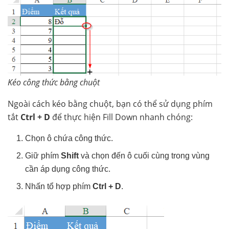
Kéo công thức bằng chuột
Ngoài cách kéo bằng chuột, bạn có thể sử dụng phím
tắt
Ctrl + D
để thực hiện Fill Down nhanh chóng:
Chọn ô chứa công thức.
Giữ phím
Shift
và chọn đến ô cuối cùng trong vùng
cần áp dụng công thức.
Nhấn tổ hợp phím
Ctrl + D
.