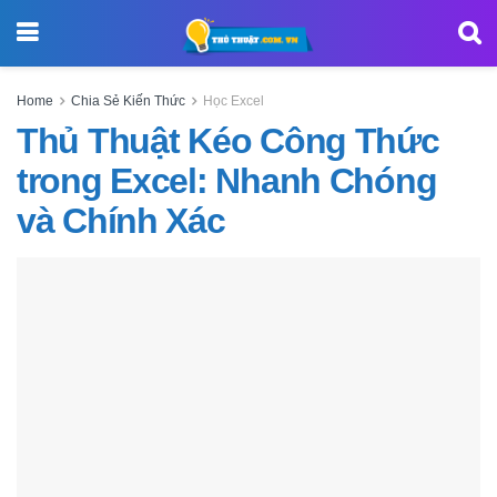
Home
Chia Sẻ Kiến Thức
Học Excel
Thủ Thuật Kéo Công Thức
trong Excel: Nhanh Chóng
và Chính Xác