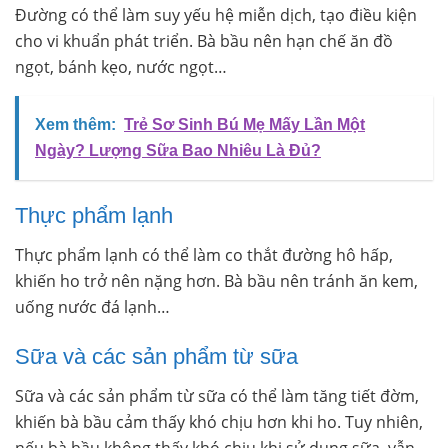
Đường có thể làm suy yếu hệ miễn dịch, tạo điều kiện
cho vi khuẩn phát triển. Bà bầu nên hạn chế ăn đồ
ngọt, bánh kẹo, nước ngọt…
Xem thêm:
Trẻ Sơ Sinh Bú Mẹ Mấy Lần Một
Ngày? Lượng Sữa Bao Nhiêu Là Đủ?
Thực phẩm lạnh
Thực phẩm lạnh có thể làm co thắt đường hô hấp,
khiến ho trở nên nặng hơn. Bà bầu nên tránh ăn kem,
uống nước đá lạnh…
Sữa và các sản phẩm từ sữa
Sữa và các sản phẩm từ sữa có thể làm tăng tiết đờm,
khiến bà bầu cảm thấy khó chịu hơn khi ho. Tuy nhiên,
nếu bà bầu không thấy khó chịu khi sử dụng sữa, vẫn