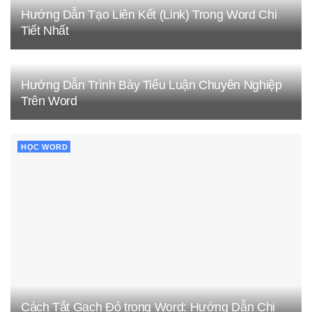
Hướng Dẫn Tạo Liên Kết (Link) Trong Word Chi
Tiết Nhất
Hướng Dẫn Trình Bày Tiểu Luận Chuyên Nghiệp
Trên Word
HỌC WORD
Cách Tắt Gạch Đỏ trong Word: Hướng Dẫn Chi