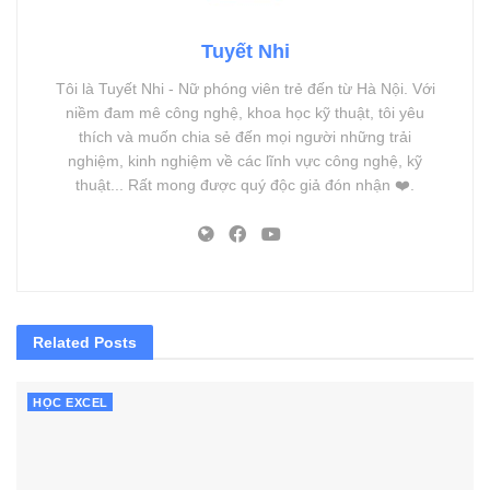
Tuyết Nhi
Tôi là Tuyết Nhi - Nữ phóng viên trẻ đến từ Hà Nội. Với
niềm đam mê công nghệ, khoa học kỹ thuật, tôi yêu
thích và muốn chia sẻ đến mọi người những trải
nghiệm, kinh nghiệm về các lĩnh vực công nghệ, kỹ
thuật... Rất mong được quý độc giả đón nhận ❤️.
Related
Posts
HỌC EXCEL