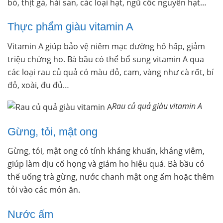
bò, thịt gà, hải sản, các loại hạt, ngũ cốc nguyên hạt…
Thực phẩm giàu vitamin A
Vitamin A giúp bảo vệ niêm mạc đường hô hấp, giảm
triệu chứng ho. Bà bầu có thể bổ sung vitamin A qua
các loại rau củ quả có màu đỏ, cam, vàng như cà rốt, bí
đỏ, xoài, đu đủ…
Rau củ quả giàu vitamin A
Gừng, tỏi, mật ong
Gừng, tỏi, mật ong có tính kháng khuẩn, kháng viêm,
giúp làm dịu cổ họng và giảm ho hiệu quả. Bà bầu có
thể uống trà gừng, nước chanh mật ong ấm hoặc thêm
tỏi vào các món ăn.
Nước ấm