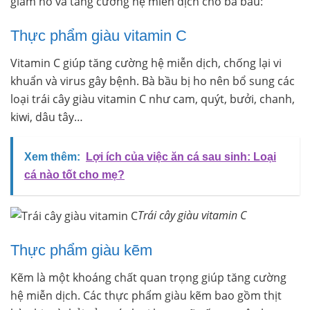
giảm ho và tăng cường hệ miễn dịch cho bà bầu:
Thực phẩm giàu vitamin C
Vitamin C giúp tăng cường hệ miễn dịch, chống lại vi
khuẩn và virus gây bệnh. Bà bầu bị ho nên bổ sung các
loại trái cây giàu vitamin C như cam, quýt, bưởi, chanh,
kiwi, dâu tây…
Xem thêm:
Lợi ích của việc ăn cá sau sinh: Loại
cá nào tốt cho mẹ?
Trái cây giàu vitamin C
Thực phẩm giàu kẽm
Kẽm là một khoáng chất quan trọng giúp tăng cường
hệ miễn dịch. Các thực phẩm giàu kẽm bao gồm thịt