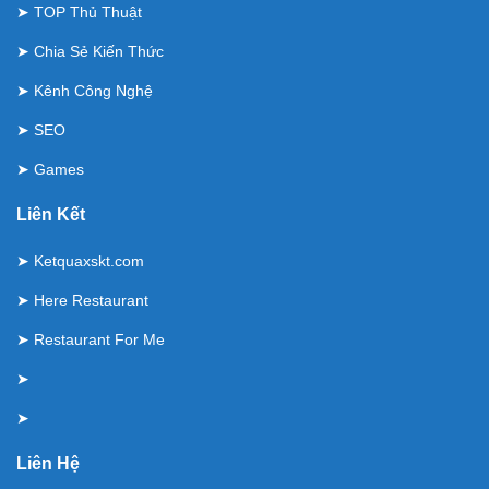
➤
TOP Thủ Thuật
➤
Chia Sẻ Kiến Thức
➤
Kênh Công Nghệ
➤
SEO
➤
Games
Liên Kết
➤
Ketquaxskt.com
➤
Here Restaurant
➤
Restaurant For Me
➤
➤
Liên Hệ