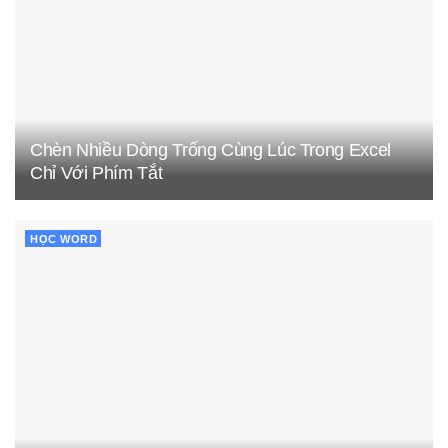
Chèn Nhiều Dòng Trống Cùng Lúc Trong Excel
Chỉ Với Phím Tắt
HỌC WORD