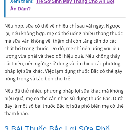
Xem thêm:
Trẻ Sơ Sinh Mấy Tháng Cho Ăn Bột
Ăn Dặm?
Nếu hợp, sữa có thể về nhiều chỉ sau vài ngày. Ngược
lại, nếu không hợp, mẹ có thể uống nhiều thang thuốc
mà sữa vẫn không về, thậm chí còn tăng cân do các
chất bổ trong thuốc. Do đó, mẹ chỉ nên uống với liều
lượng vừa phải và theo dõi hiệu quả. Nếu không thấy
cải thiện, nên ngừng sử dụng và tìm hiểu các phương
pháp lợi sữa khác. Việc lạm dụng thuốc Bắc có thể gây
nóng trong và táo bón cho trẻ.
Nếu đã thử nhiều phương pháp lợi sữa khác mà không
hiệu quả, mẹ có thể cân nhắc sử dụng thuốc Bắc. Dưới
đây là một số bài thuốc Bắc lợi sữa phổ biến mẹ có thể
tham khảo.
3 Bài Thuốc Bắc Lợi Sữa Phổ