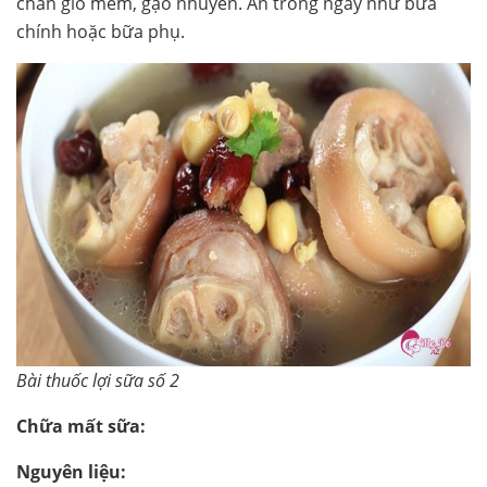
chân giò mềm, gạo nhuyễn. Ăn trong ngày như bữa
chính hoặc bữa phụ.
Bài thuốc lợi sữa số 2
Chữa mất sữa:
Nguyên liệu: