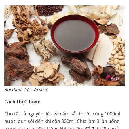
Bài thuốc lợi sữa số 3
Cách thực hiện:
Cho tất cả nguyên liệu vào ấm sắc thuốc cùng 1000ml
nước, đun sôi đến khi còn 300ml. Chia làm 3 lần uống
trong ngày, lúc đói. Uống khi còn ấm để đạt hiệu quả