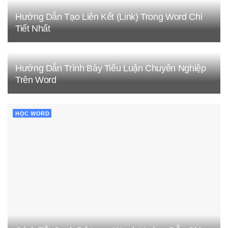
Hướng Dẫn Tạo Liên Kết (Link) Trong Word Chi
Tiết Nhất
Hướng Dẫn Trình Bày Tiểu Luận Chuyên Nghiệp
Trên Word
HỌC WORD