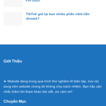
Phí 2025
TikTok giữ lại bao nhiêu phần trăm tiền
donate?
Giới Thiệu
➤ Website đang trong quá trình thử nghiệm AI biên tập, mọi nội
dung trên website chúng tôi không chịu trách nhiệm. Bạn hãy cân
nhắc thêm khi tham khảo bài viết, xin cảm ơn!
Chuyên Mục