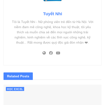
Tuyết Nhi
Tôi là Tuyết Nhi - Nữ phóng viên trẻ đến từ Hà Nội. Với
niềm đam mê công nghệ, khoa học kỹ thuật, tôi yêu
thích và muốn chia sẻ đến mọi người những trải
nghiệm, kinh nghiệm về các lĩnh vực công nghệ, kỹ
thuật... Rất mong được quý độc giả đón nhận ❤️.
Related
Posts
HỌC EXCEL