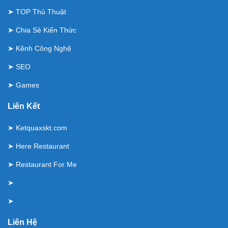
➤
TOP Thủ Thuật
➤
Chia Sẻ Kiến Thức
➤
Kênh Công Nghệ
➤
SEO
➤
Games
Liên Kết
➤
Ketquaxskt.com
➤
Here Restaurant
➤
Restaurant For Me
➤
➤
Liên Hệ