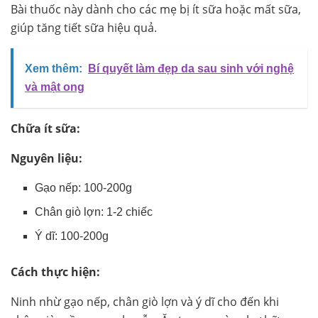
Bài thuốc này dành cho các mẹ bị ít sữa hoặc mất sữa,
giúp tăng tiết sữa hiệu quả.
Xem thêm:
Bí quyết làm đẹp da sau sinh với nghệ
và mật ong
Chữa ít sữa:
Nguyên liệu:
Gạo nếp: 100-200g
Chân giò lợn: 1-2 chiếc
Ý dĩ: 100-200g
Cách thực hiện:
Ninh nhừ gạo nếp, chân giò lợn và ý dĩ cho đến khi