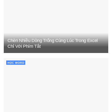
Chèn Nhiều Dòng Trống Cùng Lúc Trong Excel
Chỉ Với Phím Tắt
HỌC WORD