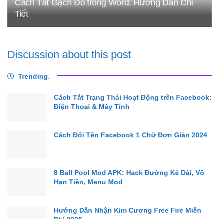
Cách Tắt Gạch Đỏ trong Word: Hướng Dẫn Chi
Tiết
Discussion about this post
Trending
.
Cách Tắt Trạng Thái Hoạt Động trên Facebook:
Điện Thoại & Máy Tính
Cách Đổi Tên Facebook 1 Chữ Đơn Giản 2024
8 Ball Pool Mod APK: Hack Đường Kẻ Dài, Vô
Hạn Tiền, Menu Mod
Hướng Dẫn Nhận Kim Cương Free Fire Miễn