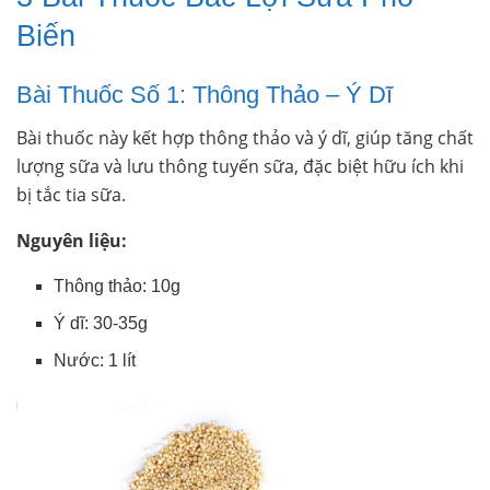
Biến
Bài Thuốc Số 1: Thông Thảo – Ý Dĩ
Bài thuốc này kết hợp thông thảo và ý dĩ, giúp tăng chất
lượng sữa và lưu thông tuyến sữa, đặc biệt hữu ích khi
bị tắc tia sữa.
Nguyên liệu:
Thông thảo: 10g
Ý dĩ: 30-35g
Nước: 1 lít