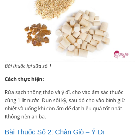
Bài thuốc lợi sữa số 1
Cách thực hiện:
Rửa sạch thông thảo và ý dĩ, cho vào ấm sắc thuốc
cùng 1 lít nước. Đun sôi kỹ, sau đó cho vào bình giữ
nhiệt và uống khi còn ấm để đạt hiệu quả tốt nhất.
Không nên ăn bã.
Bài Thuốc Số 2: Chân Giò – Ý Dĩ