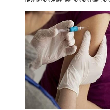
Để chắc chắn về lịch tiêm, bạn nên tham khảo 