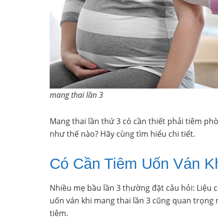
mang thai lần 3
Mang thai lần thứ 3 có cần thiết phải tiêm p
như thế nào? Hãy cùng tìm hiểu chi tiết.
Có Cần Tiêm Uốn Ván Kh
Nhiều mẹ bầu lần 3 thường đặt câu hỏi: Liệu c
uốn ván khi mang thai lần 3 cũng quan trọng n
tiêm.