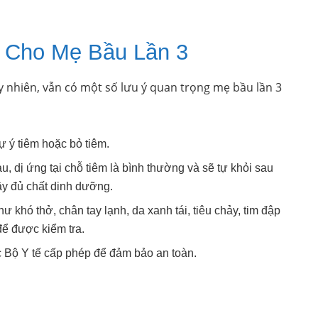
 Cho Mẹ Bầu Lần 3
y nhiên, vẫn có một số lưu ý quan trọng mẹ bầu lần 3
ự ý tiêm hoặc bỏ tiêm.
, dị ứng tại chỗ tiêm là bình thường và sẽ tự khỏi sau
ầy đủ chất dinh dưỡng.
 khó thở, chân tay lạnh, da xanh tái, tiêu chảy, tim đập
ể được kiểm tra.
c Bộ Y tế cấp phép để đảm bảo an toàn.