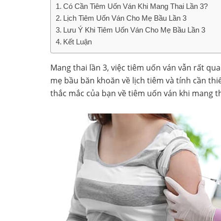
Có Cần Tiêm Uốn Ván Khi Mang Thai Lần 3?
Lịch Tiêm Uốn Ván Cho Mẹ Bầu Lần 3
Lưu Ý Khi Tiêm Uốn Ván Cho Mẹ Bầu Lần 3
Kết Luận
Mang thai lần 3, việc tiêm uốn ván vẫn rất qu
mẹ bầu băn khoăn về lịch tiêm và tính cần thiế
thắc mắc của bạn về tiêm uốn ván khi mang tha