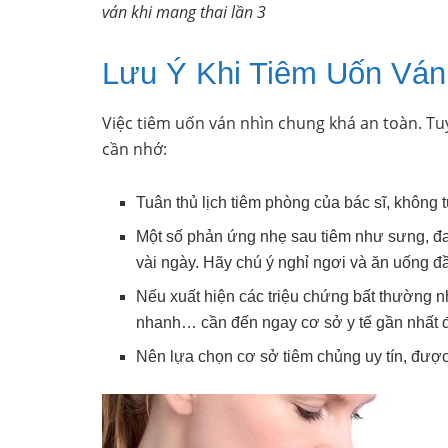
ván khi mang thai lần 3
Lưu Ý Khi Tiêm Uốn Ván
Việc tiêm uốn ván nhìn chung khá an toàn. Tu
cần nhớ:
Tuân thủ lịch tiêm phòng của bác sĩ, không t
Một số phản ứng nhẹ sau tiêm như sưng, đau
vài ngày. Hãy chú ý nghỉ ngơi và ăn uống đ
Nếu xuất hiện các triệu chứng bất thường như
nhanh… cần đến ngay cơ sở y tế gần nhất đ
Nên lựa chọn cơ sở tiêm chủng uy tín, đượ