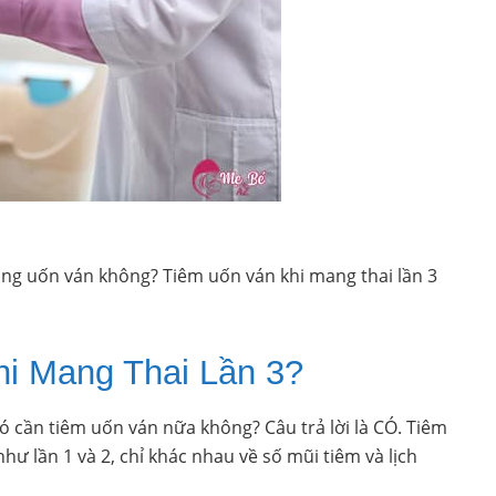
hòng uốn ván không? Tiêm uốn ván khi mang thai lần 3
i Mang Thai Lần 3?
ó cần tiêm uốn ván nữa không? Câu trả lời là CÓ. Tiêm
hư lần 1 và 2, chỉ khác nhau về số mũi tiêm và lịch