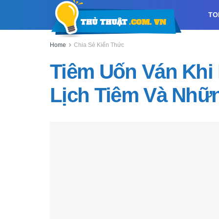
TO
Home
Chia Sẻ Kiến Thức
Tiêm Uốn Ván Khi 
Lịch Tiêm Và Nhữn