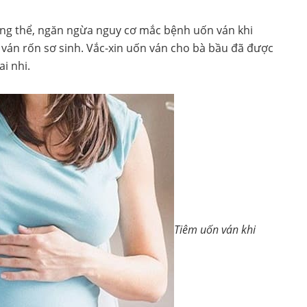
ng thể, ngăn ngừa nguy cơ mắc bệnh uốn ván khi
ván rốn sơ sinh. Vắc-xin uốn ván cho bà bầu đã được
i nhi.
Tiêm uốn ván khi