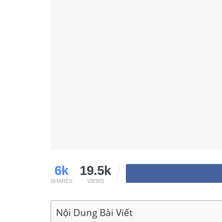
6k
19.5k
SHARES
VIEWS
Nội Dung Bài Viết