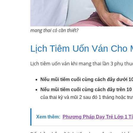
mang thai có cần thiết?
Lịch Tiêm Uốn Ván Cho 
Lịch tiêm uốn ván khi mang thai lần 3 phụ thu
Nếu mũi tiêm cuối cùng cách đây dưới 1
Nếu mũi tiêm cuối cùng cách đây trên 10
của thai kỳ và mũi 2 sau đó 1 tháng hoặc trư
Xem thêm:
Phương Pháp Dạy Trẻ Lớp 1 T