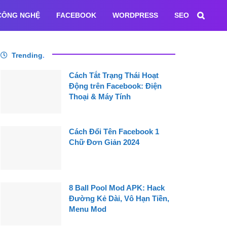
CÔNG NGHỆ
FACEBOOK
WORDPRESS
SEO
Trending
.
Cách Tắt Trạng Thái Hoạt
Động trên Facebook: Điện
Thoại & Máy Tính
Cách Đổi Tên Facebook 1
Chữ Đơn Giản 2024
8 Ball Pool Mod APK: Hack
Đường Kẻ Dài, Vô Hạn Tiền,
Menu Mod