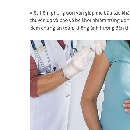
Việc tiêm phòng uốn ván giúp mẹ bầu tạo khá
chuyển dạ và bảo vệ bé khỏi nhiễm trùng uốn 
kiểm chứng an toàn, không ảnh hưởng đến tha