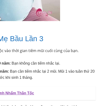
Mẹ Bầu Lần 3
ộc vào thời gian tiêm mũi cuối cùng của bạn.
0 năm:
Bạn không cần tiêm nhắc lại.
 năm:
Bạn cần tiêm nhắc lại 2 mũi. Mũi 1 vào tuần thứ 20
ớc khi sinh 1 tháng.
ính Nhẩm Thần Tốc