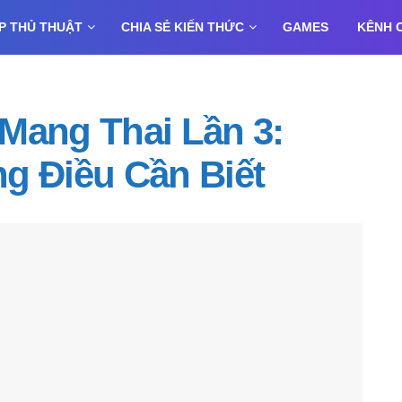
P THỦ THUẬT
CHIA SẺ KIẾN THỨC
GAMES
KÊNH 
Mang Thai Lần 3:
g Điều Cần Biết