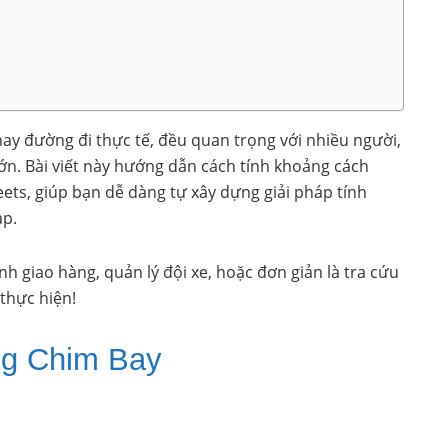
hay đường đi thực tế, đều quan trọng với nhiều người,
ớn. Bài viết này hướng dẫn cách tính khoảng cách
ets, giúp bạn dễ dàng tự xây dựng giải pháp tính
ạp.
nh giao hàng, quản lý đội xe, hoặc đơn giản là tra cứu
thực hiện!
g Chim Bay