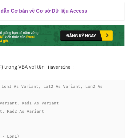
 dẫn Cơ bản về Cơ sở Dữ liệu Access
) trong VBA với tên
:
Haversine
 Lon1 As Variant, Lat2 As Variant, Lon2 As 
Variant, Rad1 As Variant

t, Rad2 As Variant

 - Lon1)
