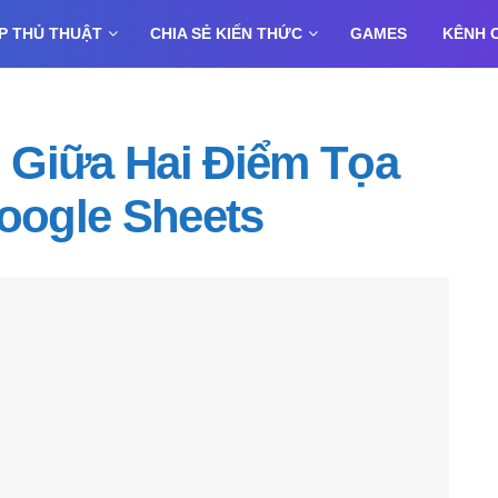
P THỦ THUẬT
CHIA SẺ KIẾN THỨC
GAMES
KÊNH 
 Giữa Hai Điểm Tọa
Google Sheets