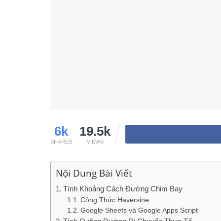
6k
19.5k
SHARES
VIEWS
Nội Dung Bài Viết
Tính Khoảng Cách Đường Chim Bay
Công Thức Haversine
Google Sheets và Google Apps Script