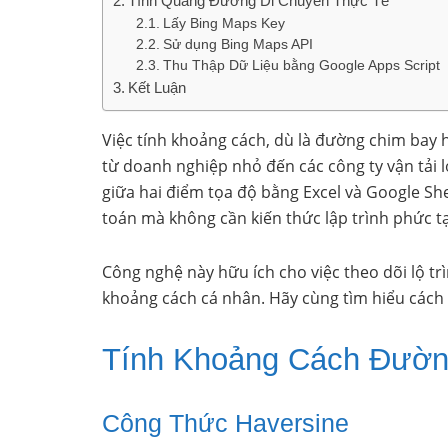
Tính Quãng Đường Di Chuyển Thực Tế
Lấy Bing Maps Key
Sử dụng Bing Maps API
Thu Thập Dữ Liệu bằng Google Apps Script
Kết Luận
Việc tính khoảng cách, dù là đường chim bay 
từ doanh nghiệp nhỏ đến các công ty vận tải l
giữa hai điểm tọa độ bằng Excel và Google She
toán mà không cần kiến thức lập trình phức t
Công nghệ này hữu ích cho việc theo dõi lộ trì
khoảng cách cá nhân. Hãy cùng tìm hiểu cách 
Tính Khoảng Cách Đườn
Công Thức Haversine