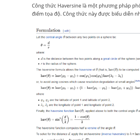
Công thức Haversine là một phương pháp phổ
điểm tọa độ. Công thức này được biểu diễn n