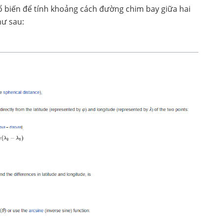
 biến để tính khoảng cách đường chim bay giữa hai
hư sau: