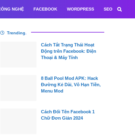
CÔNG NGHỆ
FACEBOOK
WORDPRESS
SEO
Trending
.
Cách Tắt Trạng Thái Hoạt
Động trên Facebook: Điện
Thoại & Máy Tính
8 Ball Pool Mod APK: Hack
Đường Kẻ Dài, Vô Hạn Tiền,
Menu Mod
Cách Đổi Tên Facebook 1
Chữ Đơn Giản 2024