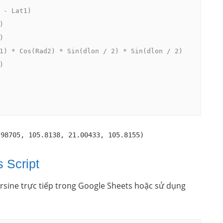
 - Lat1)





1) * Cos(Rad2) * Sin(dlon / 2) * Sin(dlon / 2)



.98705, 105.8138, 21.00433, 105.8155)
 Script
rsine trực tiếp trong Google Sheets hoặc sử dụng