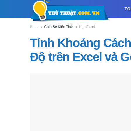
TO
Home
Chia Sẻ Kiến Thức
Học Excel
Tính Khoảng Cách
Độ trên Excel và 