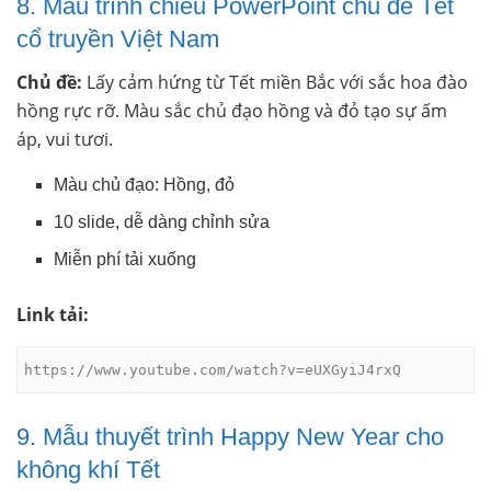
8. Mẫu trình chiếu PowerPoint chủ đề Tết
cổ truyền Việt Nam
Chủ đề:
Lấy cảm hứng từ Tết miền Bắc với sắc hoa đào
hồng rực rỡ. Màu sắc chủ đạo hồng và đỏ tạo sự ấm
áp, vui tươi.
Màu chủ đạo: Hồng, đỏ
10 slide, dễ dàng chỉnh sửa
Miễn phí tải xuống
Link tải:
https://www.youtube.com/watch?v=eUXGyiJ4rxQ
9. Mẫu thuyết trình Happy New Year cho
không khí Tết