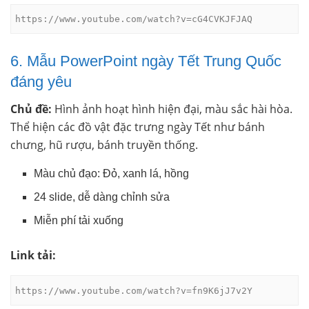
https://www.youtube.com/watch?v=cG4CVKJFJAQ
6. Mẫu PowerPoint ngày Tết Trung Quốc
đáng yêu
Chủ đề:
Hình ảnh hoạt hình hiện đại, màu sắc hài hòa.
Thể hiện các đồ vật đặc trưng ngày Tết như bánh
chưng, hũ rượu, bánh truyền thống.
Màu chủ đạo: Đỏ, xanh lá, hồng
24 slide, dễ dàng chỉnh sửa
Miễn phí tải xuống
Link tải:
https://www.youtube.com/watch?v=fn9K6jJ7v2Y