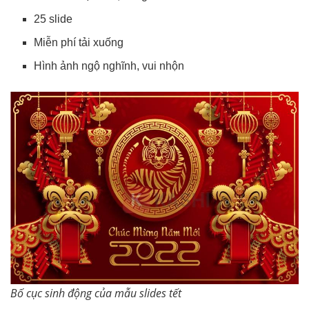
25 slide
Miễn phí tải xuống
Hình ảnh ngộ nghĩnh, vui nhộn
Bố cục sinh động của mẫu slides tết