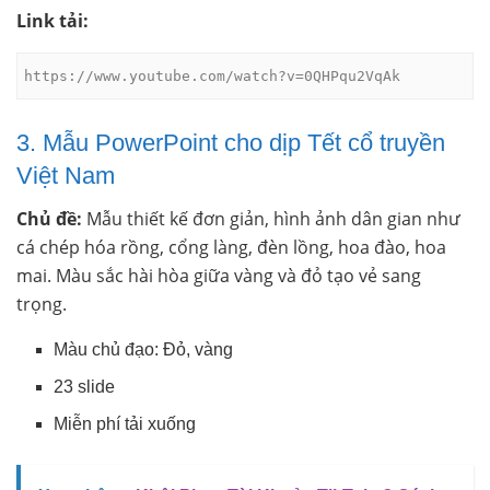
Link tải:
https://www.youtube.com/watch?v=0QHPqu2VqAk
3. Mẫu PowerPoint cho dịp Tết cổ truyền
Việt Nam
Chủ đề:
Mẫu thiết kế đơn giản, hình ảnh dân gian như
cá chép hóa rồng, cổng làng, đèn lồng, hoa đào, hoa
mai. Màu sắc hài hòa giữa vàng và đỏ tạo vẻ sang
trọng.
Màu chủ đạo: Đỏ, vàng
23 slide
Miễn phí tải xuống