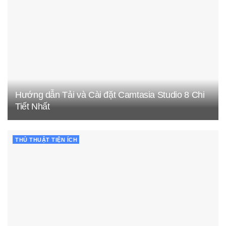
Hướng dẫn Tải và Cài đặt Camtasia Studio 8 Chi
Tiết Nhất
THỦ THUẬT TIỆN ÍCH