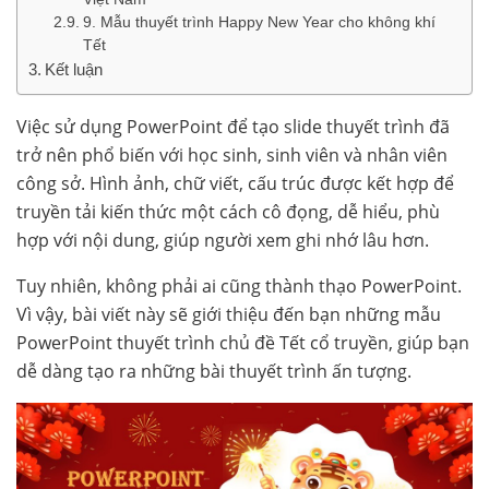
9. Mẫu thuyết trình Happy New Year cho không khí
Tết
Kết luận
Việc sử dụng PowerPoint để tạo slide thuyết trình đã
trở nên phổ biến với học sinh, sinh viên và nhân viên
công sở. Hình ảnh, chữ viết, cấu trúc được kết hợp để
truyền tải kiến thức một cách cô đọng, dễ hiểu, phù
hợp với nội dung, giúp người xem ghi nhớ lâu hơn.
Tuy nhiên, không phải ai cũng thành thạo PowerPoint.
Vì vậy, bài viết này sẽ giới thiệu đến bạn những mẫu
PowerPoint thuyết trình chủ đề Tết cổ truyền, giúp bạn
dễ dàng tạo ra những bài thuyết trình ấn tượng.