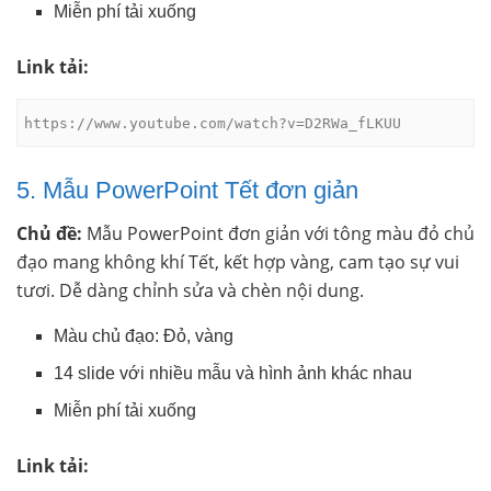
Miễn phí tải xuống
Link tải:
https://www.youtube.com/watch?v=D2RWa_fLKUU
5. Mẫu PowerPoint Tết đơn giản
Chủ đề:
Mẫu PowerPoint đơn giản với tông màu đỏ chủ
đạo mang không khí Tết, kết hợp vàng, cam tạo sự vui
tươi. Dễ dàng chỉnh sửa và chèn nội dung.
Màu chủ đạo: Đỏ, vàng
14 slide với nhiều mẫu và hình ảnh khác nhau
Miễn phí tải xuống
Link tải: