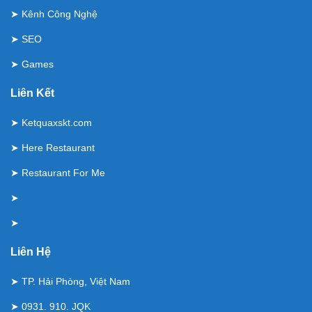
➤
Kênh Công Nghệ
➤
SEO
➤
Games
Liên Kết
➤
Ketquaxskt.com
➤
Here Restaurant
➤
Restaurant For Me
➤
➤
Liên Hệ
➤ TP. Hải Phòng, Việt Nam
➤ 0931. 910. JQK