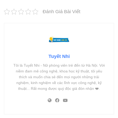
Đánh Giá Bài Viết
Tuyết Nhi
Tôi là Tuyết Nhi - Nữ phóng viên trẻ đến từ Hà Nội. Với
niềm đam mê công nghệ, khoa học kỹ thuật, tôi yêu
thích và muốn chia sẻ đến mọi người những trải
nghiệm, kinh nghiệm về các lĩnh vực công nghệ, kỹ
thuật... Rất mong được quý độc giả đón nhận ❤️.