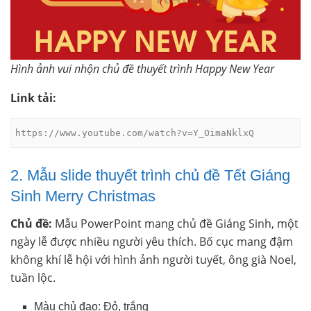
Hình ảnh vui nhộn chủ đề thuyết trình Happy New Year
Link tải:
https://www.youtube.com/watch?v=Y_OimaNklxQ
2. Mẫu slide thuyết trình chủ đề Tết Giáng
Sinh Merry Christmas
Chủ đề:
Mẫu PowerPoint mang chủ đề Giáng Sinh, một
ngày lễ được nhiều người yêu thích. Bố cục mang đậm
không khí lễ hội với hình ảnh người tuyết, ông già Noel,
tuần lộc.
Màu chủ đạo: Đỏ, trắng