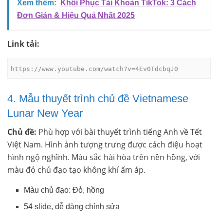
Xem thêm:
Khôi Phục Tài Khoản TikTok: 3 Cách
Đơn Giản & Hiệu Quả Nhất 2025
Link tải:
https://www.youtube.com/watch?v=4Ev0TdcbqJ0
4. Mẫu thuyết trình chủ đề Vietnamese
Lunar New Year
Chủ đề:
Phù hợp với bài thuyết trình tiếng Anh về Tết
Việt Nam. Hình ảnh tượng trưng được cách điệu hoạt
hình ngộ nghĩnh. Màu sắc hài hòa trên nền hồng, với
màu đỏ chủ đạo tạo không khí ấm áp.
Màu chủ đạo: Đỏ, hồng
54 slide, dễ dàng chỉnh sửa