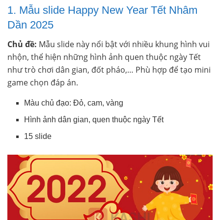
1. Mẫu slide Happy New Year Tết Nhâm
Dần 2025
Chủ đề:
Mẫu slide này nổi bật với nhiều khung hình vui
nhộn, thể hiện những hình ảnh quen thuộc ngày Tết
như trò chơi dân gian, đốt pháo,… Phù hợp để tạo mini
game chọn đáp án.
Màu chủ đạo: Đỏ, cam, vàng
Hình ảnh dân gian, quen thuộc ngày Tết
15 slide