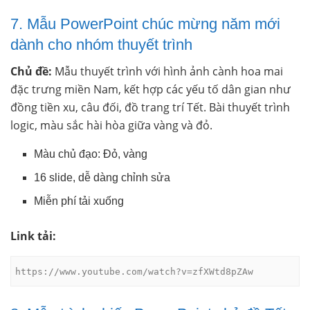
7. Mẫu PowerPoint chúc mừng năm mới
dành cho nhóm thuyết trình
Chủ đề:
Mẫu thuyết trình với hình ảnh cành hoa mai
đặc trưng miền Nam, kết hợp các yếu tố dân gian như
đồng tiền xu, câu đối, đồ trang trí Tết. Bài thuyết trình
logic, màu sắc hài hòa giữa vàng và đỏ.
Màu chủ đạo: Đỏ, vàng
16 slide, dễ dàng chỉnh sửa
Miễn phí tải xuống
Link tải:
https://www.youtube.com/watch?v=zfXWtd8pZAw