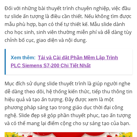
Đối với những bài thuyết trình chuyên nghiệp, việc đầu
tư slide ấn tượng là điều cần thiết. Nếu không tìm được
mẫu phù hợp, bạn có thể tự thiết kế. Mẫu slide dành
cho học sinh, sinh viên thường miễn phí và dễ dàng tùy
chỉnh bố cục, giao diện và nội dung.
Xem thêm:
Tải và Cài đặt Phần Mềm Lập Trình
PLC Siemens S7-200 Chi Tiết Nhất
Mục đích sử dụng slide thuyết trình là giúp người nghe
dễ dàng theo dõi, hệ thống kiến thức, tiếp thu thông tin
hiệu quả và tạo ấn tượng. Đây được xem là một
phương pháp sáng tạo trong giáo dục thời đại công
nghệ. Slide đẹp sẽ góp phần thuyết phục, tạo ấn tượng
và có thể mang lại điểm cộng cho sự sáng tạo của bạn.