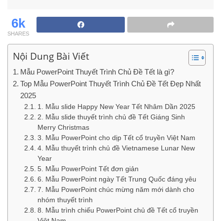
6k
SHARES
Nội Dung Bài Viết
Mẫu PowerPoint Thuyết Trình Chủ Đề Tết là gì?
Top Mẫu PowerPoint Thuyết Trình Chủ Đề Tết Đẹp Nhất
2025
1. Mẫu slide Happy New Year Tết Nhâm Dần 2025
2. Mẫu slide thuyết trình chủ đề Tết Giáng Sinh
Merry Christmas
3. Mẫu PowerPoint cho dịp Tết cổ truyền Việt Nam
4. Mẫu thuyết trình chủ đề Vietnamese Lunar New
Year
5. Mẫu PowerPoint Tết đơn giản
6. Mẫu PowerPoint ngày Tết Trung Quốc đáng yêu
7. Mẫu PowerPoint chúc mừng năm mới dành cho
nhóm thuyết trình
8. Mẫu trình chiếu PowerPoint chủ đề Tết cổ truyền
Việt Nam