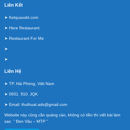
Liên Kết
➤
Ketquaxskt.com
➤
Here Restaurant
➤
Restaurant For Me
➤
➤
Liên Hệ
➤ TP. Hải Phòng, Việt Nam
➤ 0931. 910. JQK
➤ Email:
thuthuat.ads@gmail.com
Website này cũng cần quảng cáo, không có tiền thì viết bài làm
sao ” Đen Vâu – MTP ”