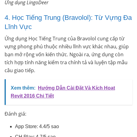
Ứng dụng LingoDeer
4. Học Tiếng Trung (Bravolol): Từ Vựng Đa
Lĩnh Vực
Ứng dụng Học Tiếng Trung của Bravolol cung cấp từ
vựng phong phú thuộc nhiều lĩnh vực khác nhau, giúp
bạn mở rộng vốn kiến thức. Ngoài ra, ứng dụng còn
tích hợp tính năng kiểm tra chính tả và luyện tập mẫu
câu giao tiếp.
Xem thêm:
Hướng Dẫn Cài Đặt Và Kích Hoạt
Revit 2016 Chi Tiết
Đánh giá:
App Store: 4.4/5 sao
CH Play: 4.7/5 sao