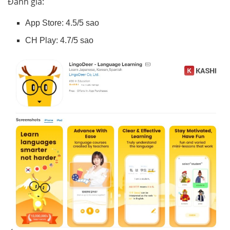
Đánh giá:
App Store: 4.5/5 sao
CH Play: 4.7/5 sao