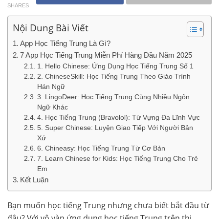
SHARES
Nội Dung Bài Viết
App Học Tiếng Trung Là Gì?
7 App Học Tiếng Trung Miễn Phí Hàng Đầu Năm 2025
1. Hello Chinese: Ứng Dụng Học Tiếng Trung Số 1
2. ChineseSkill: Học Tiếng Trung Theo Giáo Trình
Hán Ngữ
3. LingoDeer: Học Tiếng Trung Cùng Nhiều Ngôn
Ngữ Khác
4. Học Tiếng Trung (Bravolol): Từ Vựng Đa Lĩnh Vực
5. Super Chinese: Luyện Giao Tiếp Với Người Bản
Xứ
6. Chineasy: Học Tiếng Trung Từ Cơ Bản
7. Learn Chinese for Kids: Học Tiếng Trung Cho Trẻ
Em
Kết Luận
Bạn muốn học tiếng Trung nhưng chưa biết bắt đầu từ
đâu? Với vô vàn ứng dụng học tiếng Trung trên thị