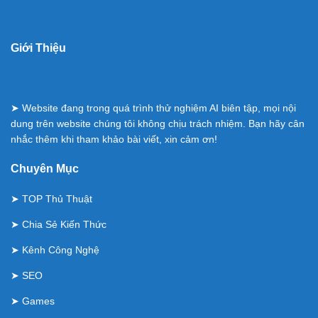
Giới Thiệu
➤ Website đang trong quá trình thử nghiệm AI biên tập, mọi nội
dung trên website chúng tôi không chịu trách nhiệm. Bạn hãy cân
nhắc thêm khi tham khảo bài viết, xin cảm ơn!
Chuyên Mục
➤
TOP Thủ Thuật
➤
Chia Sẻ Kiến Thức
➤
Kênh Công Nghệ
➤
SEO
➤
Games