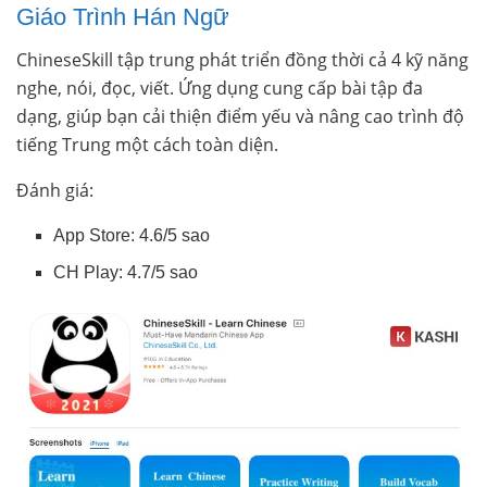
Giáo Trình Hán Ngữ
ChineseSkill tập trung phát triển đồng thời cả 4 kỹ năng
nghe, nói, đọc, viết. Ứng dụng cung cấp bài tập đa
dạng, giúp bạn cải thiện điểm yếu và nâng cao trình độ
tiếng Trung một cách toàn diện.
Đánh giá:
App Store: 4.6/5 sao
CH Play: 4.7/5 sao