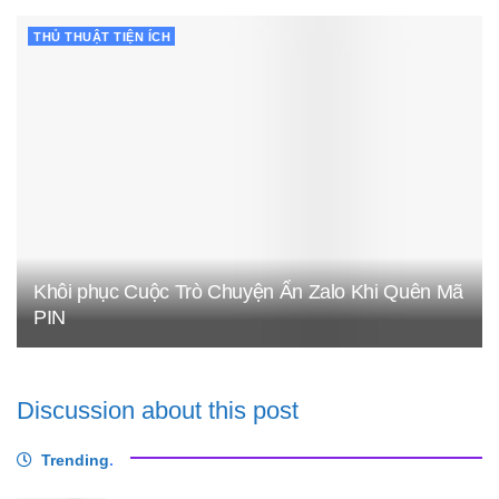
THỦ THUẬT TIỆN ÍCH
Khôi phục Cuộc Trò Chuyện Ẩn Zalo Khi Quên Mã
PIN
Discussion about this post
Trending
.