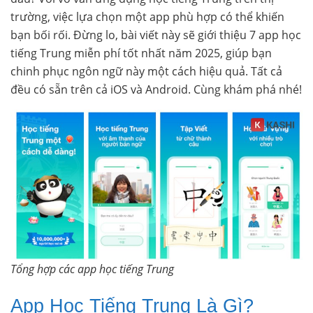
trường, việc lựa chọn một app phù hợp có thể khiến
bạn bối rối. Đừng lo, bài viết này sẽ giới thiệu 7 app học
tiếng Trung miễn phí tốt nhất năm 2025, giúp bạn
chinh phục ngôn ngữ này một cách hiệu quả. Tất cả
đều có sẵn trên cả iOS và Android. Cùng khám phá nhé!
Tổng hợp các app học tiếng Trung
App Học Tiếng Trung Là Gì?