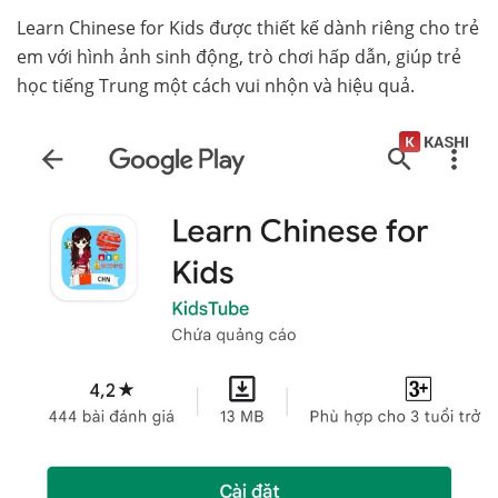
Learn Chinese for Kids được thiết kế dành riêng cho trẻ
em với hình ảnh sinh động, trò chơi hấp dẫn, giúp trẻ
học tiếng Trung một cách vui nhộn và hiệu quả.