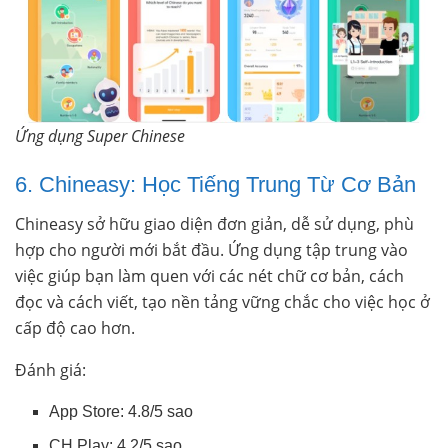
Ứng dụng Super Chinese
6. Chineasy: Học Tiếng Trung Từ Cơ Bản
Chineasy sở hữu giao diện đơn giản, dễ sử dụng, phù
hợp cho người mới bắt đầu. Ứng dụng tập trung vào
việc giúp bạn làm quen với các nét chữ cơ bản, cách
đọc và cách viết, tạo nền tảng vững chắc cho việc học ở
cấp độ cao hơn.
Đánh giá:
App Store: 4.8/5 sao
CH Play: 4.2/5 sao