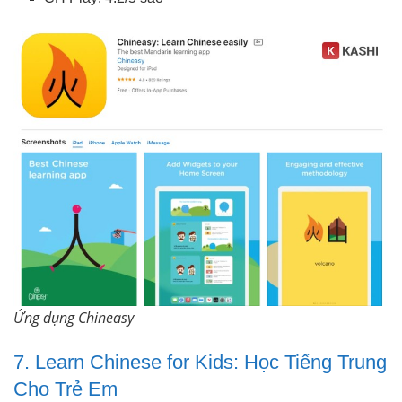
Ứng dụng Chineasy
7. Learn Chinese for Kids: Học Tiếng Trung
Cho Trẻ Em