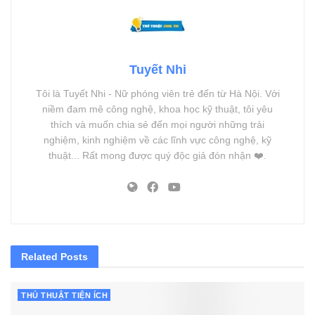
Tuyết Nhi
Tôi là Tuyết Nhi - Nữ phóng viên trẻ đến từ Hà Nội. Với
niềm đam mê công nghệ, khoa học kỹ thuật, tôi yêu
thích và muốn chia sẻ đến mọi người những trải
nghiệm, kinh nghiệm về các lĩnh vực công nghệ, kỹ
thuật... Rất mong được quý độc giả đón nhận ❤️.
Related
Posts
THỦ THUẬT TIỆN ÍCH