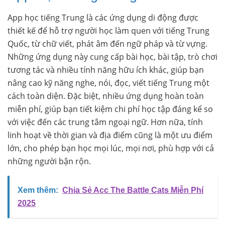
App học tiếng Trung là các ứng dụng di động được
thiết kế để hỗ trợ người học làm quen với tiếng Trung
Quốc, từ chữ viết, phát âm đến ngữ pháp và từ vựng.
Những ứng dụng này cung cấp bài học, bài tập, trò chơi
tương tác và nhiều tính năng hữu ích khác, giúp bạn
nâng cao kỹ năng nghe, nói, đọc, viết tiếng Trung một
cách toàn diện. Đặc biệt, nhiều ứng dụng hoàn toàn
miễn phí, giúp bạn tiết kiệm chi phí học tập đáng kể so
với việc đến các trung tâm ngoại ngữ. Hơn nữa, tính
linh hoạt về thời gian và địa điểm cũng là một ưu điểm
lớn, cho phép bạn học mọi lúc, mọi nơi, phù hợp với cả
những người bận rộn.
Xem thêm:
Chia Sẻ Acc The Battle Cats Miễn Phí
2025