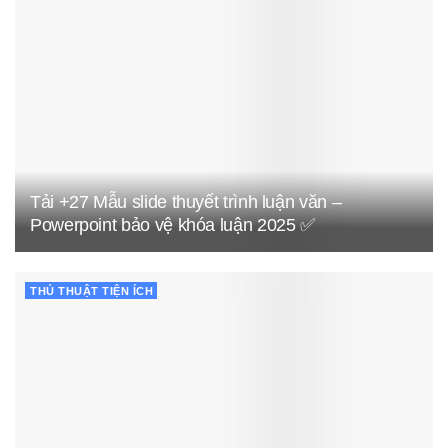
Tải +27 Mẫu slide thuyết trình luận văn –
Powerpoint bảo vệ khóa luận 2025 ✅
THỦ THUẬT TIỆN ÍCH