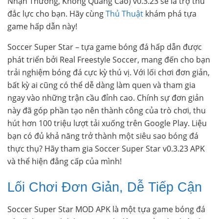
Nhận Thưởng, Không Quảng Cáo) v0.3.23 sẽ là trợ thủ
đắc lực cho bạn. Hãy cùng
Thủ Thuật
khám phá tựa
game hấp dẫn này!
Soccer Super Star – tựa game bóng đá hấp dẫn được
phát triển bởi Real Freestyle Soccer, mang đến cho bạn
trải nghiệm bóng đá cực kỳ thú vị. Với lối chơi đơn giản,
bất kỳ ai cũng có thể dễ dàng làm quen và tham gia
ngay vào những trận cầu đỉnh cao. Chính sự đơn giản
này đã góp phần tạo nên thành công của trò chơi, thu
hút hơn 100 triệu lượt tải xuống trên Google Play. Liệu
bạn có đủ khả năng trở thành một siêu sao bóng đá
thực thụ? Hãy tham gia Soccer Super Star v0.3.23 APK
và thể hiện đẳng cấp của mình!
Lối Chơi Đơn Giản, Dễ Tiếp Cận
Soccer Super Star MOD APK là một tựa game bóng đá