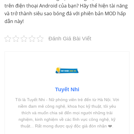
trên điện thoại Android của bạn? Hãy thể hiện tài năng
và trở thành siêu sao bóng đá với phiên bản MOD hấp
dẫn này!
Đánh Giá Bài Viết
Tuyết Nhi
Tôi là Tuyết Nhi - Nữ phóng viên trẻ đến từ Hà Nội. Với
niềm đam mê công nghệ, khoa học kỹ thuật, tôi yêu
thích và muốn chia sẻ đến mọi người những trải
nghiệm, kinh nghiệm về các lĩnh vực công nghệ, kỹ
thuật... Rất mong được quý độc giả đón nhận ❤️.