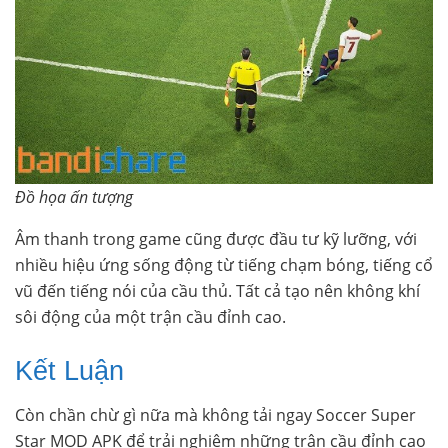
Đồ họa ấn tượng
Âm thanh trong game cũng được đầu tư kỹ lưỡng, với
nhiều hiệu ứng sống động từ tiếng chạm bóng, tiếng cổ
vũ đến tiếng nói của cầu thủ. Tất cả tạo nên không khí
sôi động của một trận cầu đỉnh cao.
Kết Luận
Còn chần chừ gì nữa mà không tải ngay Soccer Super
Star MOD APK để trải nghiệm những trận cầu đỉnh cao