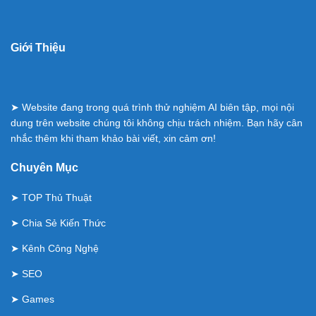
Giới Thiệu
➤ Website đang trong quá trình thử nghiệm AI biên tập, mọi nội
dung trên website chúng tôi không chịu trách nhiệm. Bạn hãy cân
nhắc thêm khi tham khảo bài viết, xin cảm ơn!
Chuyên Mục
➤
TOP Thủ Thuật
➤
Chia Sẻ Kiến Thức
➤
Kênh Công Nghệ
➤
SEO
➤
Games