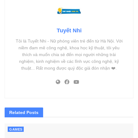
Tuyết Nhi
Tôi là Tuyết Nhi - Nữ phóng viên trẻ đến từ Hà Nội. Với
niềm đam mê công nghệ, khoa học kỹ thuật, tôi yêu
thích và muốn chia sẻ đến mọi người những trải
nghiệm, kinh nghiệm về các lĩnh vực công nghệ, kỹ
thuật... Rất mong được quý độc giả đón nhận ❤️.
Related
Posts
GAMES