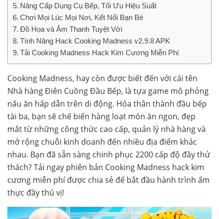
Nâng Cấp Dụng Cụ Bếp, Tối Ưu Hiệu Suất
Chơi Mọi Lúc Mọi Nơi, Kết Nối Bạn Bè
Đồ Họa và Âm Thanh Tuyệt Vời
Tính Năng Hack Cooking Madness v2.9.8 APK
Tải Cooking Madness Hack Kim Cương Miễn Phí
Cooking Madness, hay còn được biết đến với cái tên
Nhà hàng Điên Cuồng Đầu Bếp, là tựa game mô phỏng
nấu ăn hấp dẫn trên di động. Hóa thân thành đầu bếp
tài ba, bạn sẽ chế biến hàng loạt món ăn ngon, đẹp
mắt từ những công thức cao cấp, quản lý nhà hàng và
mở rộng chuỗi kinh doanh đến nhiều địa điểm khác
nhau. Bạn đã sẵn sàng chinh phục 2200 cấp độ đầy thử
thách? Tải ngay phiên bản Cooking Madness hack kim
cương miễn phí được chia sẻ để bắt đầu hành trình ẩm
thực đầy thú vị!