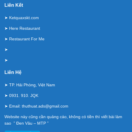
Liên Kết
➤
Ketquaxskt.com
➤
Here Restaurant
➤
Restaurant For Me
➤
➤
Liên Hệ
➤ TP. Hải Phòng, Việt Nam
➤ 0931. 910. JQK
➤ Email:
thuthuat.ads@gmail.com
Website này cũng cần quảng cáo, không có tiền thì viết bài làm
sao ” Đen Vâu – MTP ”