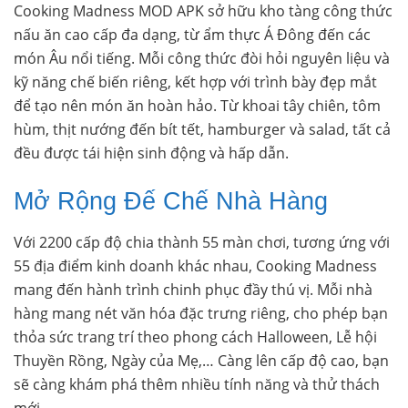
Cooking Madness MOD APK sở hữu kho tàng công thức
nấu ăn cao cấp đa dạng, từ ẩm thực Á Đông đến các
món Âu nổi tiếng. Mỗi công thức đòi hỏi nguyên liệu và
kỹ năng chế biến riêng, kết hợp với trình bày đẹp mắt
để tạo nên món ăn hoàn hảo. Từ khoai tây chiên, tôm
hùm, thịt nướng đến bít tết, hamburger và salad, tất cả
đều được tái hiện sinh động và hấp dẫn.
Mở Rộng Đế Chế Nhà Hàng
Với 2200 cấp độ chia thành 55 màn chơi, tương ứng với
55 địa điểm kinh doanh khác nhau, Cooking Madness
mang đến hành trình chinh phục đầy thú vị. Mỗi nhà
hàng mang nét văn hóa đặc trưng riêng, cho phép bạn
thỏa sức trang trí theo phong cách Halloween, Lễ hội
Thuyền Rồng, Ngày của Mẹ,… Càng lên cấp độ cao, bạn
sẽ càng khám phá thêm nhiều tính năng và thử thách