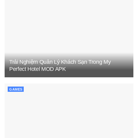
Trải Nghiệm Quản Lý Khách Sạn Trong My
Perfect Hotel MOD APK
GAMES