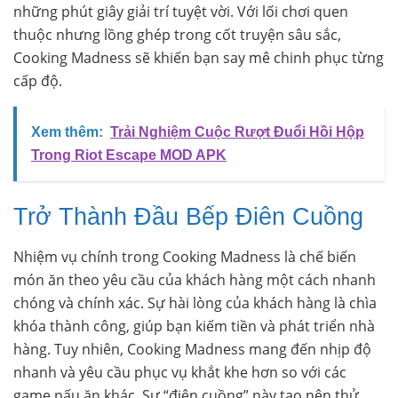
những phút giây giải trí tuyệt vời. Với lối chơi quen
thuộc nhưng lồng ghép trong cốt truyện sâu sắc,
Cooking Madness sẽ khiến bạn say mê chinh phục từng
cấp độ.
Xem thêm:
Trải Nghiệm Cuộc Rượt Đuổi Hồi Hộp
Trong Riot Escape MOD APK
Trở Thành Đầu Bếp Điên Cuồng
Nhiệm vụ chính trong Cooking Madness là chế biến
món ăn theo yêu cầu của khách hàng một cách nhanh
chóng và chính xác. Sự hài lòng của khách hàng là chìa
khóa thành công, giúp bạn kiếm tiền và phát triển nhà
hàng. Tuy nhiên, Cooking Madness mang đến nhịp độ
nhanh và yêu cầu phục vụ khắt khe hơn so với các
game nấu ăn khác. Sự “điên cuồng” này tạo nên thử