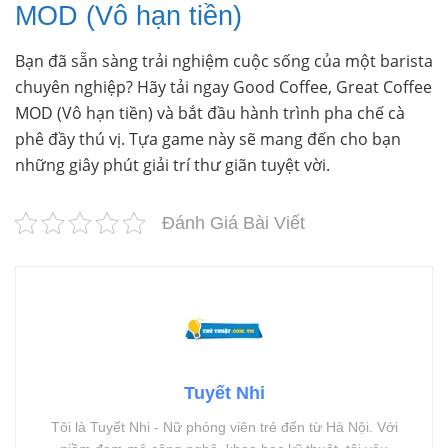
MOD (Vô hạn tiền)
Bạn đã sẵn sàng trải nghiệm cuộc sống của một barista
chuyên nghiệp? Hãy tải ngay Good Coffee, Great Coffee
MOD (Vô hạn tiền) và bắt đầu hành trình pha chế cà
phê đầy thú vị. Tựa game này sẽ mang đến cho bạn
những giây phút giải trí thư giãn tuyệt vời.
Đánh Giá Bài Viết
Tuyết Nhi
Tôi là Tuyết Nhi - Nữ phóng viên trẻ đến từ Hà Nội. Với