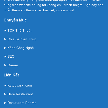
dung trên website chúng tôi không chịu trách nhiệm. Bạn hãy cân
nhắc thêm khi tham khảo bài viết, xin cảm ơn!
Chuyên Mục
➤
TOP Thủ Thuật
➤
Chia Sẻ Kiến Thức
➤
Kênh Công Nghệ
➤
SEO
➤
Games
Liên Kết
➤
Ketquaxskt.com
➤
Here Restaurant
➤
Restaurant For Me