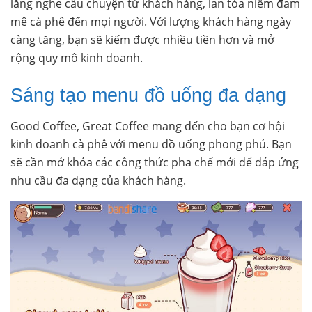
lắng nghe câu chuyện từ khách hàng, lan tỏa niềm đam
mê cà phê đến mọi người. Với lượng khách hàng ngày
càng tăng, bạn sẽ kiếm được nhiều tiền hơn và mở
rộng quy mô kinh doanh.
Sáng tạo menu đồ uống đa dạng
Good Coffee, Great Coffee mang đến cho bạn cơ hội
kinh doanh cà phê với menu đồ uống phong phú. Bạn
sẽ cần mở khóa các công thức pha chế mới để đáp ứng
nhu cầu đa dạng của khách hàng.