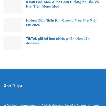
8 Ball Pool Mod APK: Hack Đường Kẻ Dài, Vô
Hạn Tiền, Menu Mod
Hướng Dẫn Nhận Kim Cương Free Fire Miễn
Phí 2025
TikTok giữ lại bao nhiêu phần trăm tiền
donate?
Giới Thiệu
➤ Website đang trong quá trình thử nghiệm AI biên tập, mọi nội