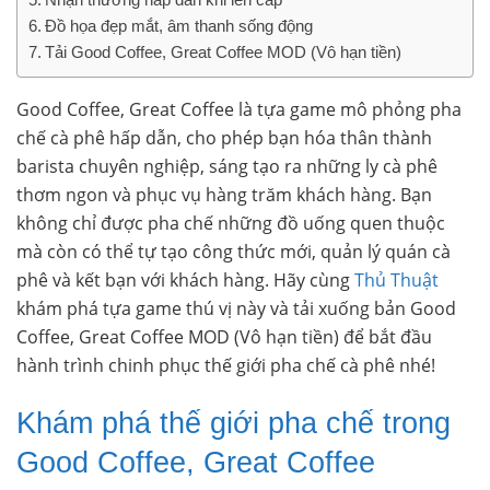
Đồ họa đẹp mắt, âm thanh sống động
Tải Good Coffee, Great Coffee MOD (Vô hạn tiền)
Good Coffee, Great Coffee là tựa game mô phỏng pha
chế cà phê hấp dẫn, cho phép bạn hóa thân thành
barista chuyên nghiệp, sáng tạo ra những ly cà phê
thơm ngon và phục vụ hàng trăm khách hàng. Bạn
không chỉ được pha chế những đồ uống quen thuộc
mà còn có thể tự tạo công thức mới, quản lý quán cà
phê và kết bạn với khách hàng. Hãy cùng
Thủ Thuật
khám phá tựa game thú vị này và tải xuống bản Good
Coffee, Great Coffee MOD (Vô hạn tiền) để bắt đầu
hành trình chinh phục thế giới pha chế cà phê nhé!
Khám phá thế giới pha chế trong
Good Coffee, Great Coffee