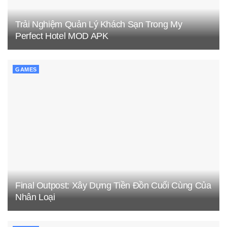
Trải Nghiệm Quản Lý Khách Sạn Trong My
Perfect Hotel MOD APK
GAMES
Final Outpost: Xây Dựng Tiền Đồn Cuối Cùng Của
Nhân Loại