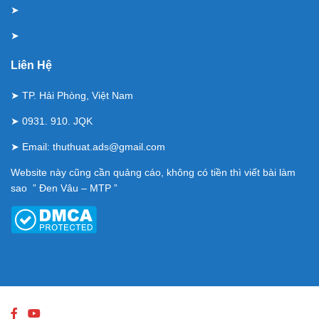
➤
➤
Liên Hệ
➤ TP. Hải Phòng, Việt Nam
➤ 0931. 910. JQK
➤ Email:
thuthuat.ads@gmail.com
Website này cũng cần quảng cáo, không có tiền thì viết bài làm
sao ” Đen Vâu – MTP ”