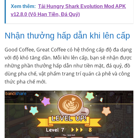
Xem thêm:
Tải Hungry Shark Evolution Mod APK
v12.8.0 (Vô Hạn Tiền, Đá Quý)
Nhận thưởng hấp dẫn khi lên cấp
Good Coffee, Great Coffee có hệ thống cấp độ đa dạng
với độ khó tăng dần. Mỗi khi lên cấp, bạn sẽ nhận được
những phần thưởng hấp dẫn như tiền mặt, đá quý, đồ
dùng pha chế, vật phẩm trang trí quán cà phê và công
thức pha chế mới.