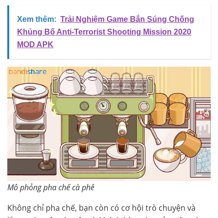
Xem thêm:
Trải Nghiệm Game Bắn Súng Chống
Khủng Bố Anti-Terrorist Shooting Mission 2020
MOD APK
Mô phỏng pha chế cà phê
Không chỉ pha chế, bạn còn có cơ hội trò chuyện và