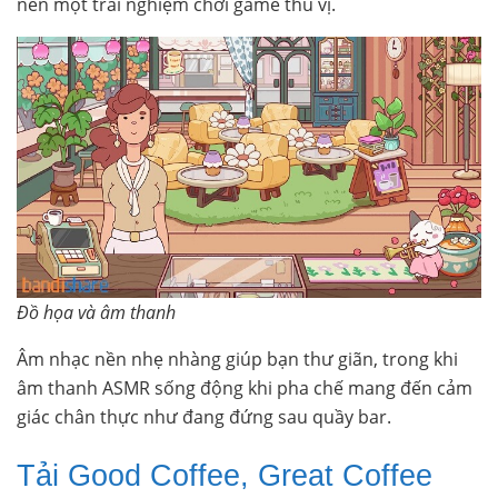
nên một trải nghiệm chơi game thú vị.
Đồ họa và âm thanh
Âm nhạc nền nhẹ nhàng giúp bạn thư giãn, trong khi
âm thanh ASMR sống động khi pha chế mang đến cảm
giác chân thực như đang đứng sau quầy bar.
Tải Good Coffee, Great Coffee