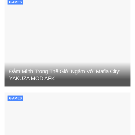
GAMES
Đắm Mình Trong Thế Giới Ngầm Với Mafia City:
YAKUZA MOD APK
GAMES