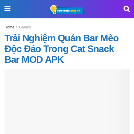
Home
Games
Trải Nghiệm Quán Bar Mèo
Độc Đáo Trong Cat Snack
Bar MOD APK