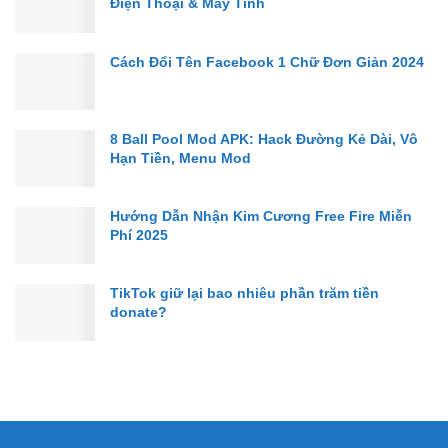
Điện Thoại & Máy Tính
Cách Đổi Tên Facebook 1 Chữ Đơn Giản 2024
8 Ball Pool Mod APK: Hack Đường Kẻ Dài, Vô
Hạn Tiền, Menu Mod
Hướng Dẫn Nhận Kim Cương Free Fire Miễn
Phí 2025
TikTok giữ lại bao nhiêu phần trăm tiền
donate?