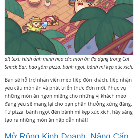
alt text: Hình ảnh minh họa các món ăn đa dạng trong Cat
Snack Bar, bao gồm pizza, bánh ngọt, bánh mì kẹp xúc xích.
Bạn sẽ hỗ trợ nhân viên mèo tiếp đón khách, tiếp nhận
yêu cầu món ăn và phát triển thực đơn mới. Phục vụ
những món ăn ngon miệng cho những vị khách mèo
đáng yêu sẽ mang lại cho bạn phần thưởng xứng đáng.
Từ pizza, bánh ngọt đến bánh mì kẹp xúc xích, hãy sáng
tạo ra những món ăn hấp dẫn nhất!
Mở Rộng Kinh Doanh, Nâng Cấp