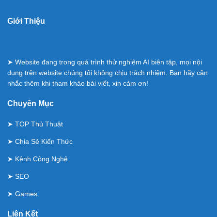
Giới Thiệu
➤ Website đang trong quá trình thử nghiệm AI biên tập, mọi nội
dung trên website chúng tôi không chịu trách nhiệm. Bạn hãy cân
nhắc thêm khi tham khảo bài viết, xin cảm ơn!
Chuyên Mục
➤
TOP Thủ Thuật
➤
Chia Sẻ Kiến Thức
➤
Kênh Công Nghệ
➤
SEO
➤
Games
Liên Kết