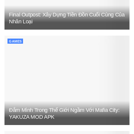
Final Outpost: Xây Dựng Tiền Đồn Cuối Cùng Của
Nhân Loại
GAMES
Đắm Mình Trong Thế Giới Ngầm Với Mafia City:
YAKUZA MOD APK