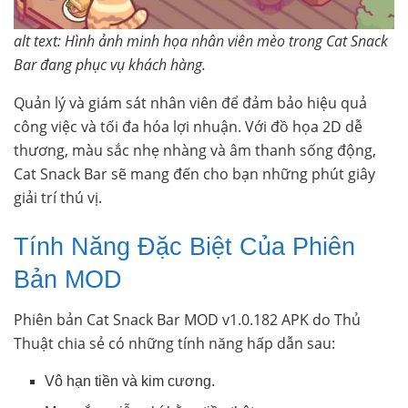
alt text: Hình ảnh minh họa nhân viên mèo trong Cat Snack
Bar đang phục vụ khách hàng.
Quản lý và giám sát nhân viên để đảm bảo hiệu quả
công việc và tối đa hóa lợi nhuận. Với đồ họa 2D dễ
thương, màu sắc nhẹ nhàng và âm thanh sống động,
Cat Snack Bar sẽ mang đến cho bạn những phút giây
giải trí thú vị.
Tính Năng Đặc Biệt Của Phiên
Bản MOD
Phiên bản Cat Snack Bar MOD v1.0.182 APK do Thủ
Thuật chia sẻ có những tính năng hấp dẫn sau:
Vô hạn tiền và kim cương.