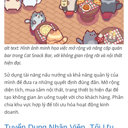
alt text: Hình ảnh minh họa việc mở rộng và nâng cấp quán
bar trong Cat Snack Bar, với không gian rộng rãi và nội thất
hiện đại.
Sử dụng tài năng nấu nướng và khả năng quản lý của
mình để đưa ra những quyết định đúng đắn. Mở rộng
diện tích, mua sắm nội thất, trang thiết bị hiện đại để
tạo không gian ăn uống tuyệt vời cho khách hàng. Phân
chia khu vực hợp lý để tối ưu hóa hoạt động kinh
doanh.
Tuyển Dụng Nhân Viên, Tối Ưu