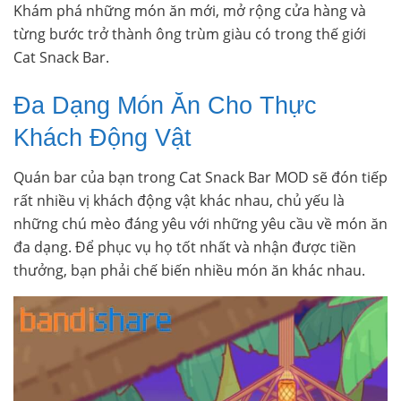
Khám phá những món ăn mới, mở rộng cửa hàng và
từng bước trở thành ông trùm giàu có trong thế giới
Cat Snack Bar.
Đa Dạng Món Ăn Cho Thực
Khách Động Vật
Quán bar của bạn trong Cat Snack Bar MOD sẽ đón tiếp
rất nhiều vị khách động vật khác nhau, chủ yếu là
những chú mèo đáng yêu với những yêu cầu về món ăn
đa dạng. Để phục vụ họ tốt nhất và nhận được tiền
thưởng, bạn phải chế biến nhiều món ăn khác nhau.