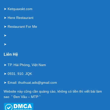
➤
Ketquaxskt.com
➤
Here Restaurant
➤
Restaurant For Me
➤
➤
Liên Hệ
➤ TP. Hải Phòng, Việt Nam
➤ 0931. 910. JQK
➤ Email:
thuthuat.ads@gmail.com
Website này cũng cần quảng cáo, không có tiền thì viết bài làm
sao ” Đen Vâu – MTP ”