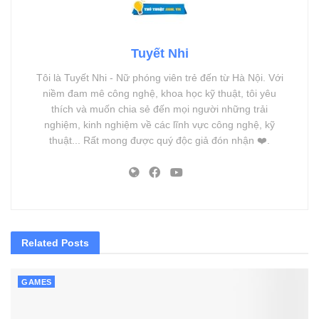
Tuyết Nhi
Tôi là Tuyết Nhi - Nữ phóng viên trẻ đến từ Hà Nội. Với
niềm đam mê công nghệ, khoa học kỹ thuật, tôi yêu
thích và muốn chia sẻ đến mọi người những trải
nghiệm, kinh nghiệm về các lĩnh vực công nghệ, kỹ
thuật... Rất mong được quý độc giả đón nhận ❤️.
Related
Posts
GAMES