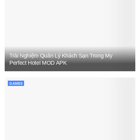
Trải Nghiệm Quản Lý Khách Sạn Trong My
Perfect Hotel MOD APK
GAMES