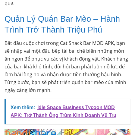
qua.
Quản Lý Quán Bar Mèo – Hành
Trình Trở Thành Triệu Phú
Bắt đầu cuộc chơi trong Cat Snack Bar MOD APK, bạn
sẽ nhập vai một đầu bếp tài ba, chế biến những món
ăn ngon để phục vụ các vị khách động vật. Khách hàng
của bạn khá khó tính, đòi hỏi bạn phải luôn nỗ lực để
làm hài lòng họ và nhận được tiền thưởng hậu hĩnh.
Từng bước, bạn sẽ phát triển quán bar mèo của mình
ngày càng lớn mạnh.
Xem thêm:
Idle Space Business Tycoon MOD
APK: Trở Thành Ông Trùm Kinh Doanh Vũ Trụ