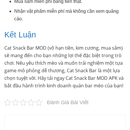
Mua sắm miễn phí bằng tiền thật.
Nhận vật phẩm miễn phí mà không cần xem quảng
cáo.
Kết Luận
Cat Snack Bar MOD (vô hạn tiền, kim cương, mua sắm)
sẽ mang đến cho bạn những lợi thế đặc biệt trong trò
chơi. Nếu yêu thích mèo và muốn trải nghiệm một tựa
game mô phỏng dễ thương, Cat Snack Bar là một lựa
chọn tuyệt vời. Hãy tải ngay Cat Snack Bar MOD APK và
bắt đầu hành trình kinh doanh quán bar mèo của bạn!
Đánh Giá Bài Viết