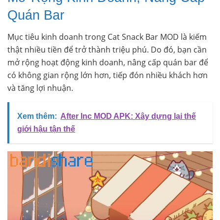
Quán Bar
Mục tiêu kinh doanh trong Cat Snack Bar MOD là kiếm
thật nhiều tiền để trở thành triệu phú. Do đó, bạn cần
mở rộng hoạt động kinh doanh, nâng cấp quán bar để
có không gian rộng lớn hơn, tiếp đón nhiều khách hơn
và tăng lợi nhuận.
Xem thêm:
After Inc MOD APK: Xây dựng lại thế
giới hậu tận thế