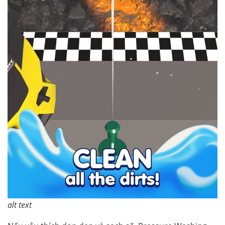
alt text