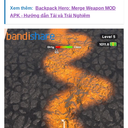
Xem thêm:
Backpack Hero: Merge Weapon MOD
APK - Hướng dẫn Tải và Trải Nghiệm