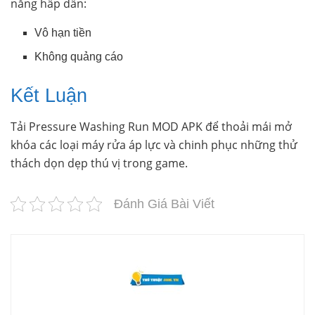
năng hấp dẫn:
Vô hạn tiền
Không quảng cáo
Kết Luận
Tải Pressure Washing Run MOD APK để thoải mái mở
khóa các loại máy rửa áp lực và chinh phục những thử
thách dọn dẹp thú vị trong game.
Đánh Giá Bài Viết