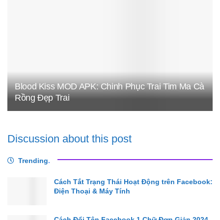
Blood Kiss MOD APK: Chinh Phục Trai Tim Ma Cà
Rồng Đẹp Trai
Discussion about this post
Trending
.
Cách Tắt Trạng Thái Hoạt Động trên Facebook:
Điện Thoại & Máy Tính
Cách Đổi Tên Facebook 1 Chữ Đơn Giản 2024