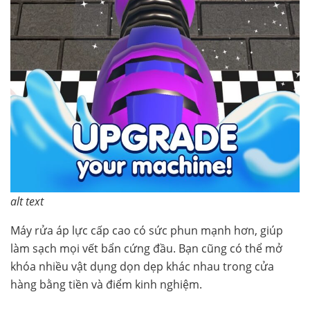
alt text
Máy rửa áp lực cấp cao có sức phun mạnh hơn, giúp
làm sạch mọi vết bẩn cứng đầu. Bạn cũng có thể mở
khóa nhiều vật dụng dọn dẹp khác nhau trong cửa
hàng bằng tiền và điểm kinh nghiệm.