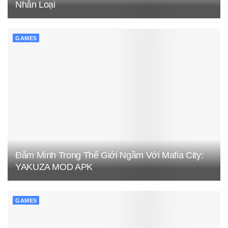
Nhân Loại
GAMES
Đắm Mình Trong Thế Giới Ngầm Với Mafia City:
YAKUZA MOD APK
GAMES