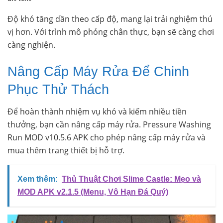
Độ khó tăng dần theo cấp độ, mang lại trải nghiệm thú
vị hơn. Với trình mô phỏng chân thực, bạn sẽ càng chơi
càng nghiện.
Nâng Cấp Máy Rửa Để Chinh
Phục Thử Thách
Để hoàn thành nhiệm vụ khó và kiếm nhiều tiền
thưởng, bạn cần nâng cấp máy rửa. Pressure Washing
Run MOD v10.5.6 APK cho phép nâng cấp máy rửa và
mua thêm trang thiết bị hỗ trợ.
Xem thêm:
Thủ Thuật Chơi Slime Castle: Mẹo và
MOD APK v2.1.5 (Menu, Vô Hạn Đá Quý)