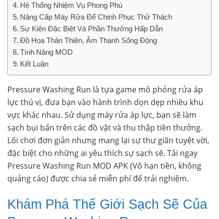
Hệ Thống Nhiệm Vụ Phong Phú
Nâng Cấp Máy Rửa Để Chinh Phục Thử Thách
Sự Kiện Đặc Biệt Và Phần Thưởng Hấp Dẫn
Đồ Họa Thân Thiện, Âm Thanh Sống Động
Tính Năng MOD
Kết Luận
Pressure Washing Run là tựa game mô phỏng rửa áp
lực thú vị, đưa bạn vào hành trình dọn dẹp nhiều khu
vực khác nhau. Sử dụng máy rửa áp lực, bạn sẽ làm
sạch bụi bẩn trên các đồ vật và thu thập tiền thưởng.
Lối chơi đơn giản nhưng mang lại sự thư giãn tuyệt vời,
đặc biệt cho những ai yêu thích sự sạch sẽ. Tải ngay
Pressure Washing Run MOD APK (Vô hạn tiền, không
quảng cáo) được chia sẻ miễn phí để trải nghiệm.
Khám Phá Thế Giới Sạch Sẽ Của