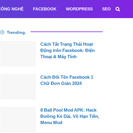
CÔNG NGHỆ
FACEBOOK
WORDPRESS
SEO
Trending
.
Cách Tắt Trạng Thái Hoạt
Động trên Facebook: Điện
Thoại & Máy Tính
Cách Đổi Tên Facebook 1
Chữ Đơn Giản 2024
8 Ball Pool Mod APK: Hack
Đường Kẻ Dài, Vô Hạn Tiền,
Menu Mod