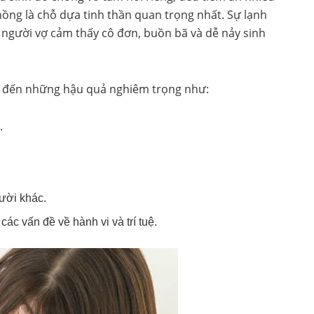
hồng là chỗ dựa tinh thần quan trọng nhất. Sự lạnh
 người vợ cảm thấy cô đơn, buồn bã và dễ nảy sinh
n đến những hậu quả nghiêm trọng như:
.
gười khác.
các vấn đề về hành vi và trí tuệ.