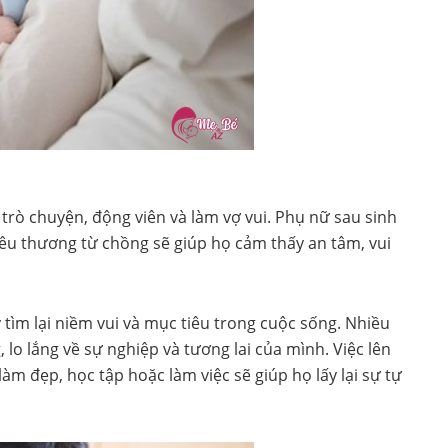
trò chuyện, động viên và làm vợ vui. Phụ nữ sau sinh
yêu thương từ chồng sẽ giúp họ cảm thấy an tâm, vui
 tìm lại niềm vui và mục tiêu trong cuộc sống. Nhiều
o lắng về sự nghiệp và tương lai của mình. Việc lên
àm đẹp, học tập hoặc làm việc sẽ giúp họ lấy lại sự tự