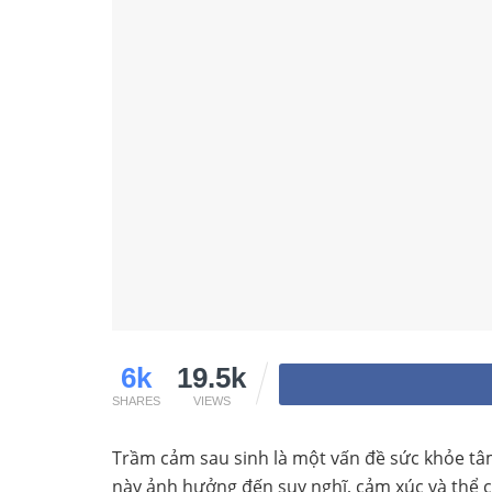
6k
19.5k
SHARES
VIEWS
Trầm cảm sau sinh là một vấn đề sức khỏe tâm
này ảnh hưởng đến suy nghĩ, cảm xúc và thể ch