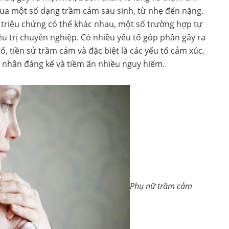
qua một số dạng trầm cảm sau sinh, từ nhẹ đến nặng.
 triệu chứng có thể khác nhau, một số trường hợp tự
ều trị chuyên nghiệp. Có nhiều yếu tố góp phần gây ra
ố, tiền sử trầm cảm và đặc biệt là các yếu tố cảm xúc.
 nhân đáng kể và tiềm ẩn nhiều nguy hiểm.
Phụ nữ trầm cảm