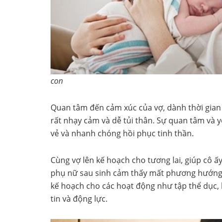
con
Quan tâm đến cảm xúc của vợ, dành thời gian 
rất nhạy cảm và dễ tủi thân. Sự quan tâm và 
vẻ và nhanh chóng hồi phục tinh thần.
Cùng vợ lên kế hoạch cho tương lai, giúp cô ấy
phụ nữ sau sinh cảm thấy mất phương hướng, l
kế hoạch cho các hoạt động như tập thể dục, l
tin và động lực.