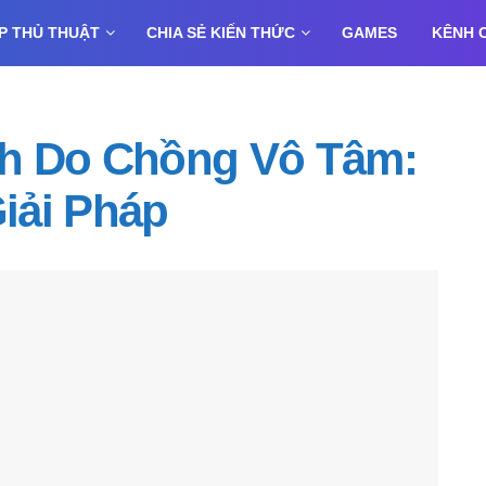
P THỦ THUẬT
CHIA SẺ KIẾN THỨC
GAMES
KÊNH 
h Do Chồng Vô Tâm:
iải Pháp