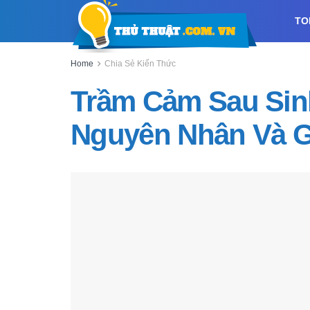
TO
Home
Chia Sẻ Kiến Thức
Trầm Cảm Sau Sin
Nguyên Nhân Và G