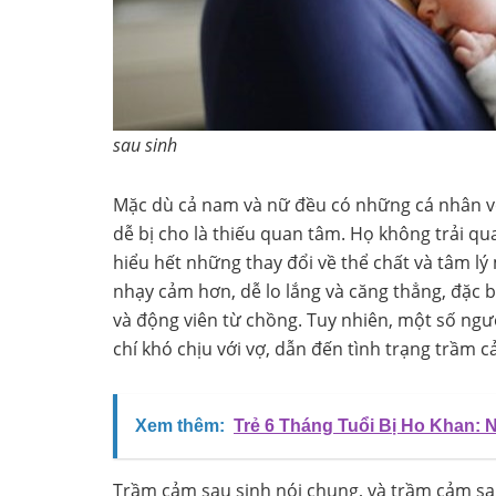
sau sinh
Mặc dù cả nam và nữ đều có những cá nhân vô
dễ bị cho là thiếu quan tâm. Họ không trải qu
hiểu hết những thay đổi về thể chất và tâm lý
nhạy cảm hơn, dễ lo lắng và căng thẳng, đặc b
và động viên từ chồng. Tuy nhiên, một số ngư
chí khó chịu với vợ, dẫn đến tình trạng trầm 
Xem thêm:
Trẻ 6 Tháng Tuổi Bị Ho Khan:
Trầm cảm sau sinh nói chung, và trầm cảm sau