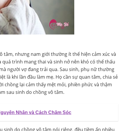
 tâm, nhưng nam giới thường ít thể hiện cảm xúc và
a quá trình mang thai và sinh nở nên khó có thể thấu
 mà người vợ đang trải qua. Sau sinh, phụ nữ thường
iệt là khi lần đầu làm mẹ. Họ cần sự quan tâm, chia sẻ
ời chồng lại cảm thấy mệt mỏi, phiền phức và thậm
cảm sau sinh do chồng vô tâm.
 Nguyên Nhân và Cách Chăm Sóc
 sinh do chồng vô tâm nói riêng, đều tiềm ẩn nhiều