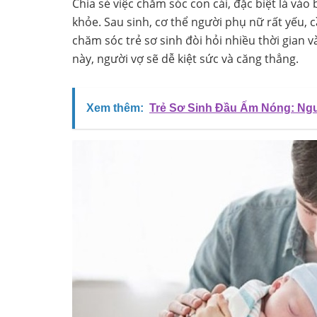
Chia sẻ việc chăm sóc con cái, đặc biệt là vào
khỏe. Sau sinh, cơ thể người phụ nữ rất yếu, 
chăm sóc trẻ sơ sinh đòi hỏi nhiều thời gian
này, người vợ sẽ dễ kiệt sức và căng thẳng.
Xem thêm:
Trẻ Sơ Sinh Đầu Ấm Nóng: Ng