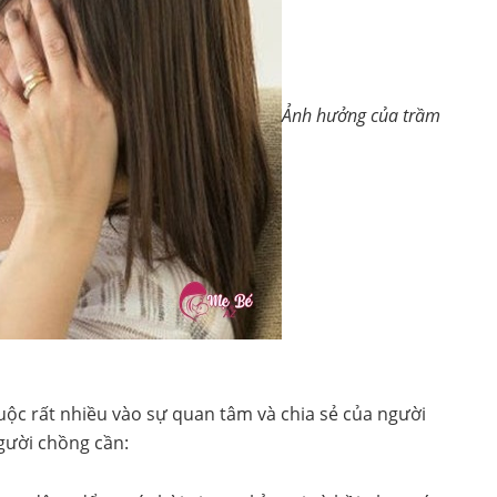
Ảnh hưởng của trầm
ộc rất nhiều vào sự quan tâm và chia sẻ của người
gười chồng cần: