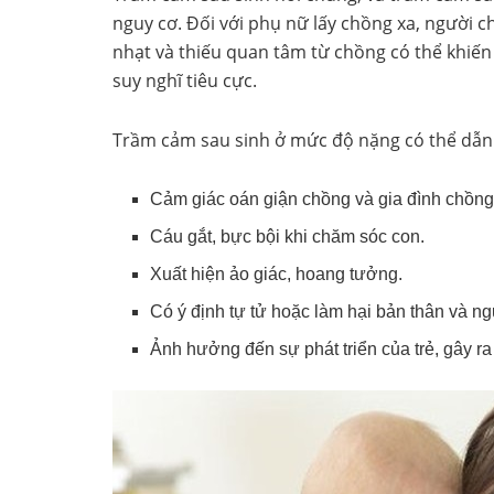
nguy cơ. Đối với phụ nữ lấy chồng xa, người c
nhạt và thiếu quan tâm từ chồng có thể khiến
suy nghĩ tiêu cực.
Trầm cảm sau sinh ở mức độ nặng có thể dẫ
Cảm giác oán giận chồng và gia đình chồng
Cáu gắt, bực bội khi chăm sóc con.
Xuất hiện ảo giác, hoang tưởng.
Có ý định tự tử hoặc làm hại bản thân và n
Ảnh hưởng đến sự phát triển của trẻ, gây ra 