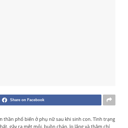
Share on Facebook
 thần phổ biến ở phụ nữ sau khi sinh con. Tình trạng
ất, gây ra mệt mỏi, buồn chán, lo lắng và thậm chí