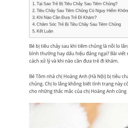
Tại Sao Trẻ Bị Tiêu Chảy Sau Tiêm Chủng?
Tiêu Chảy Sau Tiêm Chủng Có Nguy Hiểm Khôn
Khi Nào Cần Đưa Trẻ Đi Khám?
Chăm Sóc Trẻ Bị Tiêu Chảy Sau Tiêm Chủng
Kết Luận
Bé bị tiêu chảy sau khi tiêm chủng là nỗi lo l
bình thường hay dấu hiệu đáng ngại? Bài viết
cách xử lý và khi nào cần đưa trẻ đi khám.
Bé Tôm nhà chị Hoàng Anh (Hà Nội) bị tiêu chả
chủng. Chị lo lắng không biết tình trạng này c
cho những thắc mắc của chị Hoàng Anh cũng 