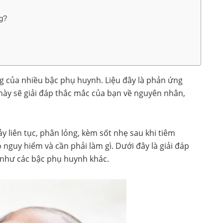
g?
ắng của nhiều bậc phụ huynh. Liệu đây là phản ứng
 này sẽ giải đáp thắc mắc của bạn về nguyên nhân,
y liên tục, phân lỏng, kèm sốt nhẹ sau khi tiêm
ó nguy hiểm và cần phải làm gì. Dưới đây là giải đáp
như các bậc phụ huynh khác.