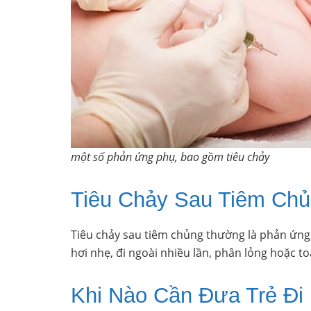
một số phản ứng phụ, bao gồm tiêu chảy
Tiêu Chảy Sau Tiêm Ch
Tiêu chảy sau tiêm chủng thường là phản ứng
hơi nhẹ, đi ngoài nhiều lần, phân lỏng hoặc t
Khi Nào Cần Đưa Trẻ Đ