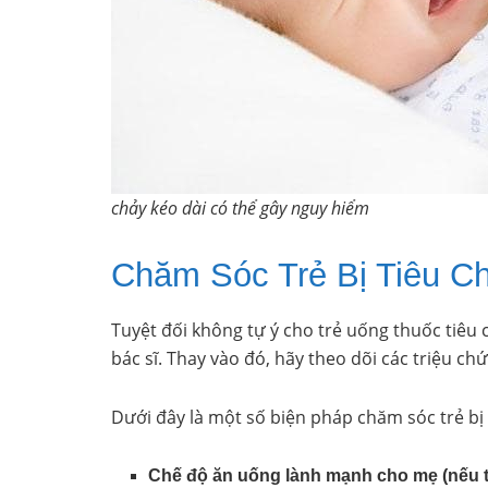
chảy kéo dài có thể gây nguy hiểm
Chăm Sóc Trẻ Bị Tiêu C
Tuyệt đối không tự ý cho trẻ uống thuốc tiêu 
bác sĩ. Thay vào đó, hãy theo dõi các triệu ch
Dưới đây là một số biện pháp chăm sóc trẻ bị 
Chế độ ăn uống lành mạnh cho mẹ (nếu t