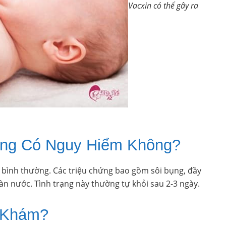
Vacxin có thể gây ra
ủng Có Nguy Hiểm Không?
 bình thường. Các triệu chứng bao gồm sôi bụng, đầy
oàn nước. Tình trạng này thường tự khỏi sau 2-3 ngày.
i Khám?