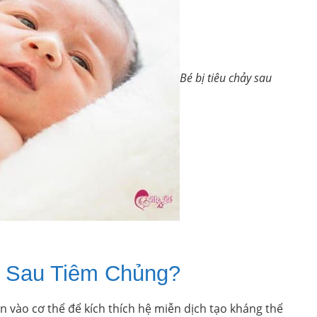
Bé bị tiêu chảy sau
y Sau Tiêm Chủng?
vào cơ thể để kích thích hệ miễn dịch tạo kháng thể