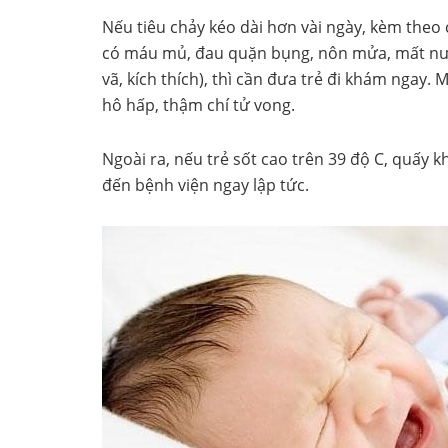
Nếu tiêu chảy kéo dài hơn vài ngày, kèm theo 
có máu mủ, đau quặn bụng, nôn mửa, mất nướ
vã, kích thích), thì cần đưa trẻ đi khám ngay
hô hấp, thậm chí tử vong.
Ngoài ra, nếu trẻ sốt cao trên 39 độ C, quấy kh
đến bệnh viện ngay lập tức.