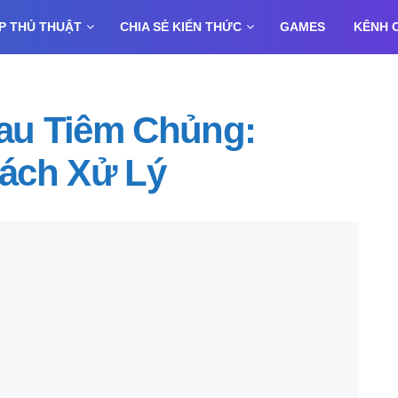
P THỦ THUẬT
CHIA SẺ KIẾN THỨC
GAMES
KÊNH 
Sau Tiêm Chủng:
ách Xử Lý