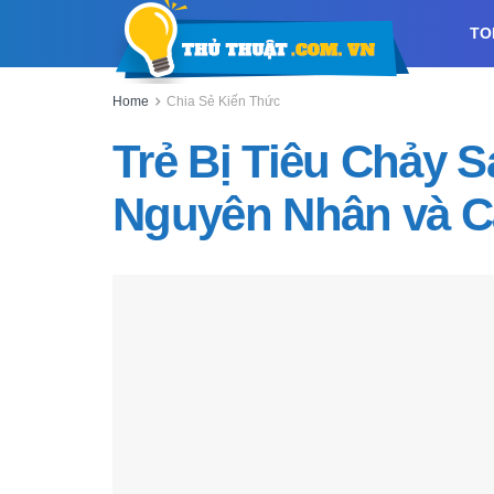
TO
Home
Chia Sẻ Kiến Thức
Trẻ Bị Tiêu Chảy 
Nguyên Nhân và C