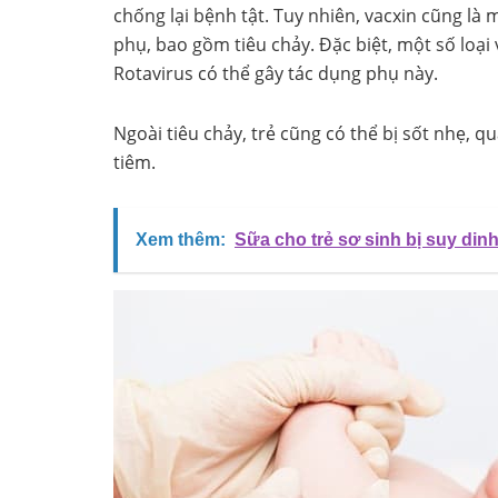
chống lại bệnh tật. Tuy nhiên, vacxin cũng là
phụ, bao gồm tiêu chảy. Đặc biệt, một số loại
Rotavirus có thể gây tác dụng phụ này.
Ngoài tiêu chảy, trẻ cũng có thể bị sốt nhẹ, qu
tiêm.
Xem thêm:
Sữa cho trẻ sơ sinh bị suy di