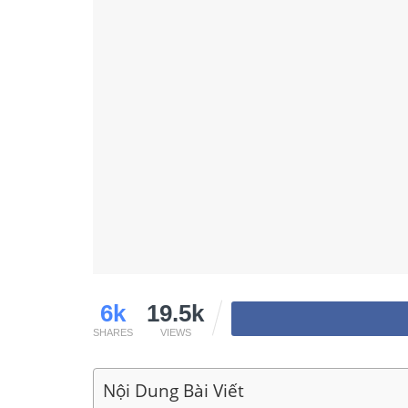
6k
19.5k
SHARES
VIEWS
Nội Dung Bài Viết