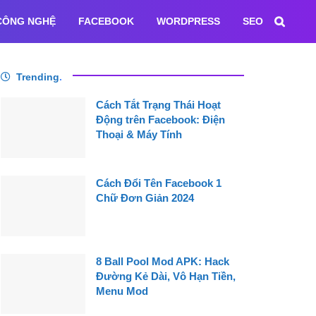
CÔNG NGHỆ
FACEBOOK
WORDPRESS
SEO
Trending
.
Cách Tắt Trạng Thái Hoạt
Động trên Facebook: Điện
Thoại & Máy Tính
Cách Đổi Tên Facebook 1
Chữ Đơn Giản 2024
8 Ball Pool Mod APK: Hack
Đường Kẻ Dài, Vô Hạn Tiền,
Menu Mod