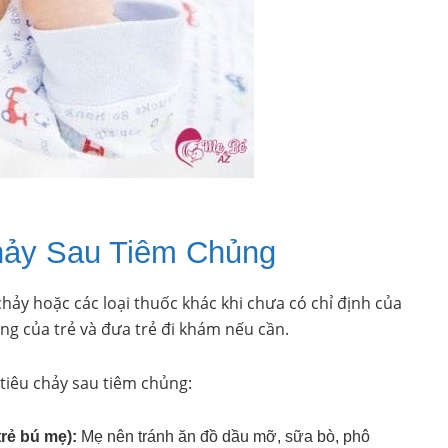
hảy Sau Tiêm Chủng
chảy hoặc các loại thuốc khác khi chưa có chỉ định của
ứng của trẻ và đưa trẻ đi khám nếu cần.
tiêu chảy sau tiêm chủng:
rẻ bú mẹ):
Mẹ nên tránh ăn đồ dầu mỡ, sữa bò, phô