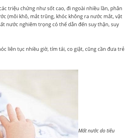
các triệu chứng như sốt cao, đi ngoài nhiều lần, phân
c (môi khô, mắt trũng, khóc không ra nước mắt, vật
. Mất nước nghiêm trọng có thể dẫn đến suy thận, suy
óc liên tục nhiều giờ, tím tái, co giật, cũng cần đưa trẻ
Mất nước do tiêu