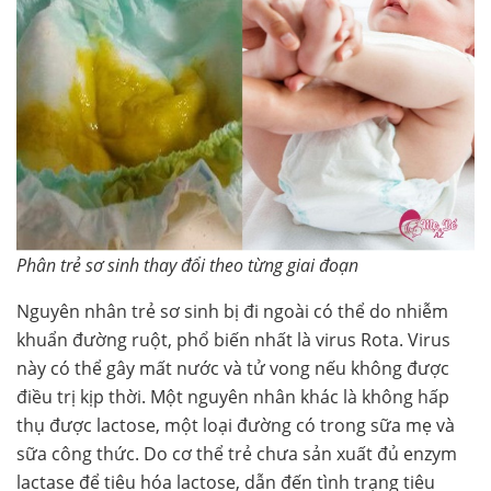
Phân trẻ sơ sinh thay đổi theo từng giai đoạn
Nguyên nhân trẻ sơ sinh bị đi ngoài có thể do nhiễm
khuẩn đường ruột, phổ biến nhất là virus Rota. Virus
này có thể gây mất nước và tử vong nếu không được
điều trị kịp thời. Một nguyên nhân khác là không hấp
thụ được lactose, một loại đường có trong sữa mẹ và
sữa công thức. Do cơ thể trẻ chưa sản xuất đủ enzym
lactase để tiêu hóa lactose, dẫn đến tình trạng tiêu