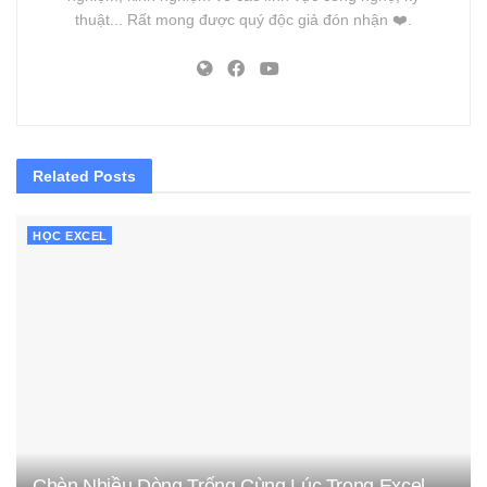
thuật... Rất mong được quý độc giả đón nhận ❤️.
Related
Posts
HỌC EXCEL
Chèn Nhiều Dòng Trống Cùng Lúc Trong Excel