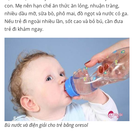
con. Mẹ nên hạn chế ăn thức ăn lỏng, nhuận tràng,
nhiều dầu mỡ, sữa bò, phô mai, đồ ngọt và nước có ga.
Nếu trẻ đi ngoài nhiều lần, sốt cao và bỏ bú, cần đưa
trẻ đi khám ngay.
Bù nước và điện giải cho trẻ bằng oresol