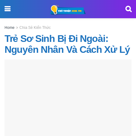
Home
Chia Sẻ Kiến Thức
Trẻ Sơ Sinh Bị Đi Ngoài:
Nguyên Nhân Và Cách Xử Lý