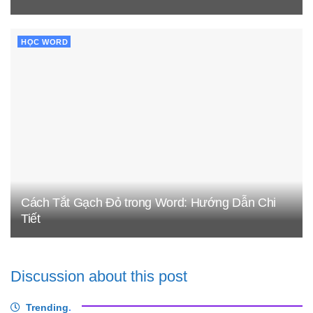
HỌC WORD
Cách Tắt Gạch Đỏ trong Word: Hướng Dẫn Chi
Tiết
Discussion about this post
Trending
.