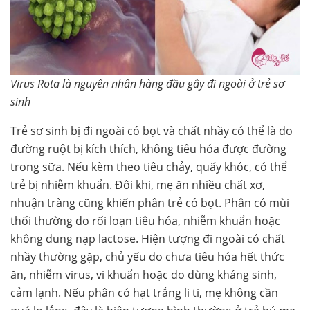
Virus Rota là nguyên nhân hàng đầu gây đi ngoài ở trẻ sơ
sinh
Trẻ sơ sinh bị đi ngoài có bọt và chất nhầy có thể là do
đường ruột bị kích thích, không tiêu hóa được đường
trong sữa. Nếu kèm theo tiêu chảy, quấy khóc, có thể
trẻ bị nhiễm khuẩn. Đôi khi, mẹ ăn nhiều chất xơ,
nhuận tràng cũng khiến phân trẻ có bọt. Phân có mùi
thối thường do rối loạn tiêu hóa, nhiễm khuẩn hoặc
không dung nạp lactose. Hiện tượng đi ngoài có chất
nhầy thường gặp, chủ yếu do chưa tiêu hóa hết thức
ăn, nhiễm virus, vi khuẩn hoặc do dùng kháng sinh,
cảm lạnh. Nếu phân có hạt trắng li ti, mẹ không cần