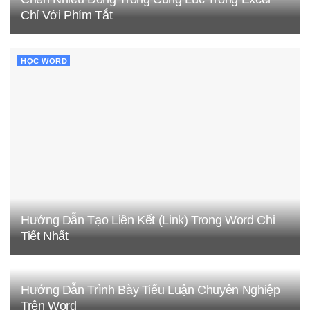
Chỉ Với Phím Tắt
HỌC WORD
Hướng Dẫn Tạo Liên Kết (Link) Trong Word Chi
Tiết Nhất
Hướng Dẫn Trình Bày Tiểu Luận Chuyên Nghiệp
Trên Word