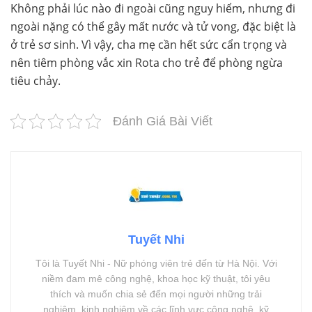
Không phải lúc nào đi ngoài cũng nguy hiểm, nhưng đi
ngoài nặng có thể gây mất nước và tử vong, đặc biệt là
ở trẻ sơ sinh. Vì vậy, cha mẹ cần hết sức cẩn trọng và
nên tiêm phòng vắc xin Rota cho trẻ để phòng ngừa
tiêu chảy.
Đánh Giá Bài Viết
Tuyết Nhi
Tôi là Tuyết Nhi - Nữ phóng viên trẻ đến từ Hà Nội. Với
niềm đam mê công nghệ, khoa học kỹ thuật, tôi yêu
thích và muốn chia sẻ đến mọi người những trải
nghiệm, kinh nghiệm về các lĩnh vực công nghệ, kỹ