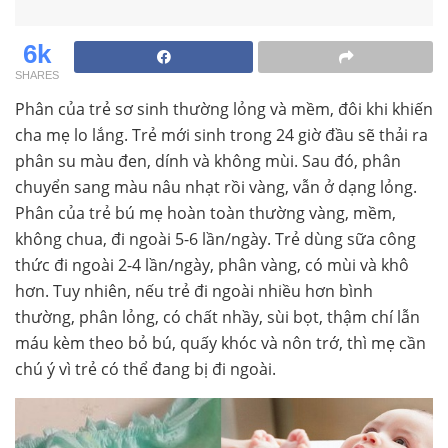
6k
SHARES
Phân của trẻ sơ sinh thường lỏng và mềm, đôi khi khiến
cha mẹ lo lắng. Trẻ mới sinh trong 24 giờ đầu sẽ thải ra
phân su màu đen, dính và không mùi. Sau đó, phân
chuyển sang màu nâu nhạt rồi vàng, vẫn ở dạng lỏng.
Phân của trẻ bú mẹ hoàn toàn thường vàng, mềm,
không chua, đi ngoài 5-6 lần/ngày. Trẻ dùng sữa công
thức đi ngoài 2-4 lần/ngày, phân vàng, có mùi và khô
hơn. Tuy nhiên, nếu trẻ đi ngoài nhiều hơn bình
thường, phân lỏng, có chất nhầy, sùi bọt, thậm chí lẫn
máu kèm theo bỏ bú, quấy khóc và nôn trớ, thì mẹ cần
chú ý vì trẻ có thể đang bị đi ngoài.