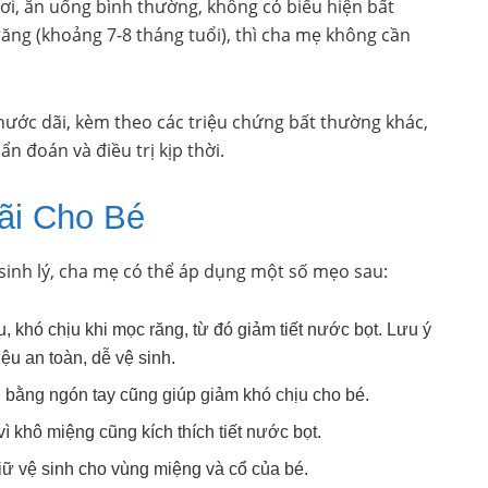
ơi, ăn uống bình thường, không có biểu hiện bất
răng (khoảng 7-8 tháng tuổi), thì cha mẹ không cần
 nước dãi, kèm theo các triệu chứng bất thường khác,
n đoán và điều trị kịp thời.
ãi Cho Bé
sinh lý, cha mẹ có thể áp dụng một số mẹo sau:
khó chịu khi mọc răng, từ đó giảm tiết nước bọt. Lưu ý
ệu an toàn, dễ vệ sinh.
ằng ngón tay cũng giúp giảm khó chịu cho bé.
vì khô miệng cũng kích thích tiết nước bọt.
ữ vệ sinh cho vùng miệng và cổ của bé.