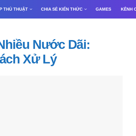
P THỦ THUẬT
CHIA SẺ KIẾN THỨC
GAMES
KÊNH 
Nhiều Nước Dãi:
ách Xử Lý