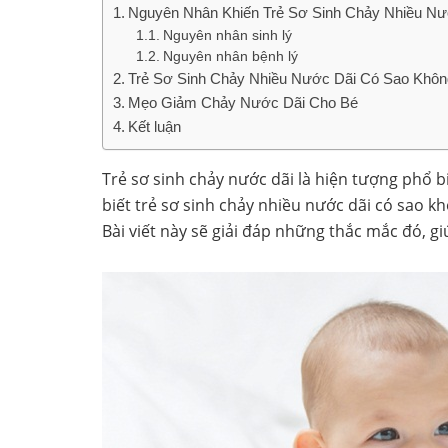
Nguyên Nhân Khiến Trẻ Sơ Sinh Chảy Nhiều Nư
Nguyên nhân sinh lý
Nguyên nhân bệnh lý
Trẻ Sơ Sinh Chảy Nhiều Nước Dãi Có Sao Khô
Mẹo Giảm Chảy Nước Dãi Cho Bé
Kết luận
Trẻ sơ sinh chảy nước dãi là hiện tượng phổ b
biết trẻ sơ sinh chảy nhiều nước dãi có sao k
Bài viết này sẽ giải đáp những thắc mắc đó, gi