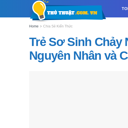
TO
Home
Chia Sẻ Kiến Thức
Trẻ Sơ Sinh Chảy 
Nguyên Nhân và C