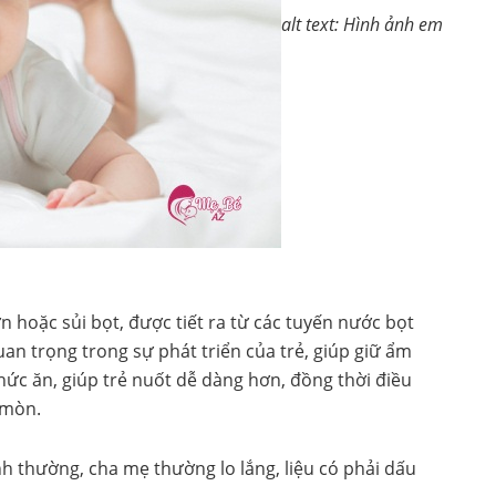
alt text: Hình ảnh em
n hoặc sủi bọt, được tiết ra từ các tuyến nước bọt
an trọng trong sự phát triển của trẻ, giúp giữ ẩm
ức ăn, giúp trẻ nuốt dễ dàng hơn, đồng thời điều
 mòn.
nh thường, cha mẹ thường lo lắng, liệu có phải dấu