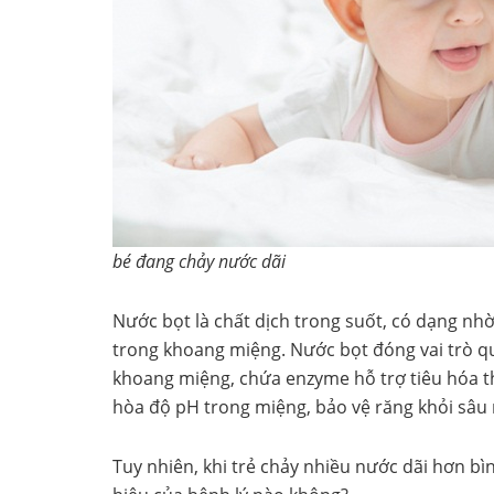
bé đang chảy nước dãi
Nước bọt là chất dịch trong suốt, có dạng nhờ
trong khoang miệng. Nước bọt đóng vai trò qu
khoang miệng, chứa enzyme hỗ trợ tiêu hóa th
hòa độ pH trong miệng, bảo vệ răng khỏi sâu
Tuy nhiên, khi trẻ chảy nhiều nước dãi hơn bì