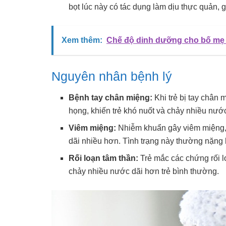
bọt lúc này có tác dụng làm dịu thực quản, 
Xem thêm:
Chế độ dinh dưỡng cho bố mẹ m
Nguyên nhân bệnh lý
Bệnh tay chân miệng:
Khi trẻ bị tay chân 
họng, khiến trẻ khó nuốt và chảy nhiều nước
Viêm miệng:
Nhiễm khuẩn gây viêm miệng, 
dãi nhiều hơn. Tình trạng này thường nặng
Rối loạn tâm thần:
Trẻ mắc các chứng rối lo
chảy nhiều nước dãi hơn trẻ bình thường.