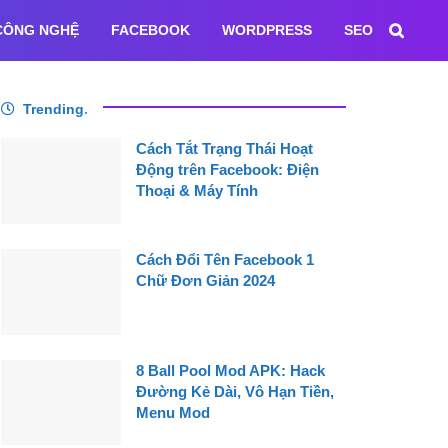
CÔNG NGHỆ
FACEBOOK
WORDPRESS
SEO
Trending
.
Cách Tắt Trạng Thái Hoạt
Động trên Facebook: Điện
Thoại & Máy Tính
Cách Đổi Tên Facebook 1
Chữ Đơn Giản 2024
8 Ball Pool Mod APK: Hack
Đường Kẻ Dài, Vô Hạn Tiền,
Menu Mod