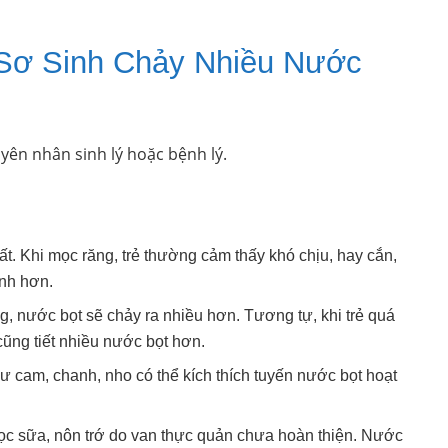
 Sơ Sinh Chảy Nhiều Nước
yên nhân sinh lý hoặc bệnh lý.
. Khi mọc răng, trẻ thường cảm thấy khó chịu, hay cắn,
ạnh hơn.
g, nước bọt sẽ chảy ra nhiều hơn. Tương tự, khi trẻ quá
cũng tiết nhiều nước bọt hơn.
như cam, chanh, nho có thể kích thích tuyến nước bọt hoạt
ọc sữa, nôn trớ do van thực quản chưa hoàn thiện. Nước