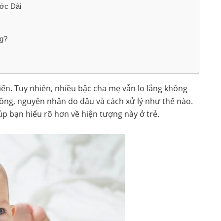
ớc Dãi
ng?
iến. Tuy nhiên, nhiều bậc cha mẹ vẫn lo lắng không
hông, nguyên nhân do đâu và cách xử lý như thế nào.
úp bạn hiểu rõ hơn về hiện tượng này ở trẻ.