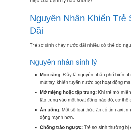
hiệu của bệnh lý nào không?
Nguyên Nhân Khiến Trẻ
Dãi
Trẻ sơ sinh chảy nước dãi nhiều có thể do ngu
Nguyên nhân sinh lý
Mọc răng:
Đây là nguyên nhân phổ biến nhất
mút tay, khiến tuyến nước bọt hoạt động m
Mở miệng hoặc tập trung:
Khi trẻ mở miện
tập trung vào một hoạt động nào đó, cơ thể 
Ăn uống:
Một số loại thức ăn có tính axit 
động mạnh hơn.
Chống trào ngược:
Trẻ sơ sinh thường bị 