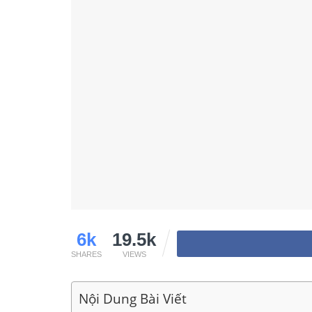
6k
19.5k
SHARES
VIEWS
Nội Dung Bài Viết