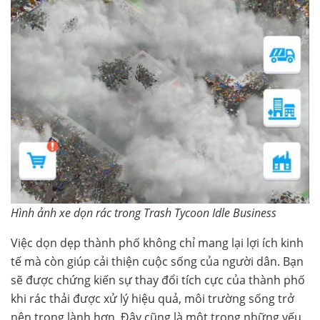
Hình ảnh xe dọn rác trong Trash Tycoon Idle Business
Việc dọn dẹp thành phố không chỉ mang lại lợi ích kinh
tế mà còn giúp cải thiện cuộc sống của người dân. Bạn
sẽ được chứng kiến sự thay đổi tích cực của thành phố
khi rác thải được xử lý hiệu quả, môi trường sống trở
nên trong lành hơn. Đây cũng là một trong những yếu