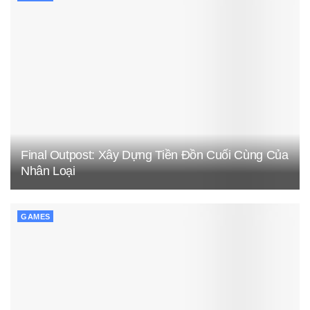
Final Outpost: Xây Dựng Tiền Đồn Cuối Cùng Của
Nhân Loại
GAMES