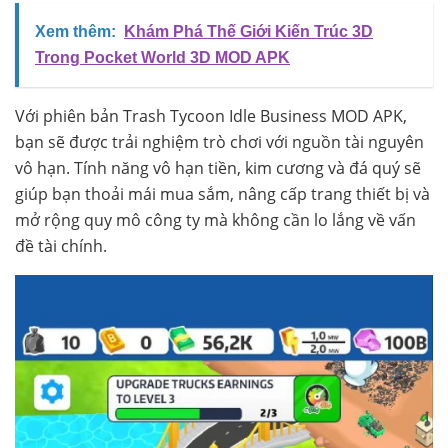
Xem thêm:
Khám Phá Thế Giới Kiến Trúc 3D
Trong Pocket World 3D MOD APK
Với phiên bản Trash Tycoon Idle Business MOD APK,
bạn sẽ được trải nghiệm trò chơi với nguồn tài nguyên
vô hạn. Tính năng vô hạn tiền, kim cương và đá quý sẽ
giúp bạn thoải mái mua sắm, nâng cấp trang thiết bị và
mở rộng quy mô công ty mà không cần lo lắng về vấn
đề tài chính.