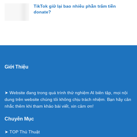
TikTok giữ lại bao nhiêu phần trăm tiền
donate?
Giới Thiệu
➤ Website đang trong quá trình thử nghiệm AI biên tập, mọi nội
dung trên website chúng tôi không chịu trách nhiệm. Bạn hãy cân
nhắc thêm khi tham khảo bài viết, xin cảm ơn!
Chuyên Mục
➤
TOP Thủ Thuật