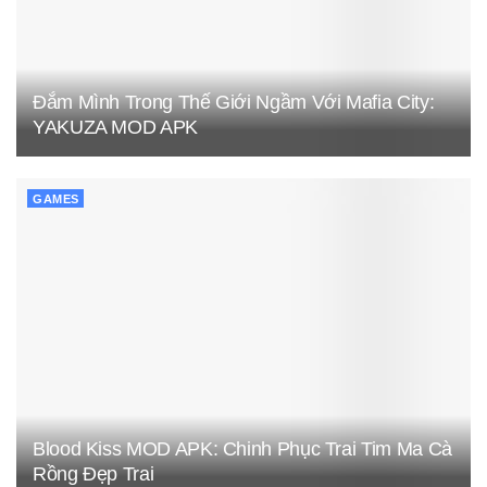
Đắm Mình Trong Thế Giới Ngầm Với Mafia City:
YAKUZA MOD APK
GAMES
Blood Kiss MOD APK: Chinh Phục Trai Tim Ma Cà
Rồng Đẹp Trai