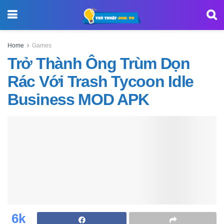
Home
Games
Trở Thành Ông Trùm Dọn
Rác Với Trash Tycoon Idle
Business MOD APK
6k