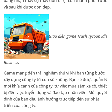
dàng nhận thấy sự thay đổi rõ rệt của thành phố trước
và sau khi được dọn dẹp.
Giao diện game Trash Tycoon Idle
Business
Game mang đến trải nghiệm thú vị khi bạn từng bước
xây dựng công ty từ con số không. Bạn sẽ được quản lý
mọi khía cạnh của công ty, từ việc mua sắm xe cộ, thiết
bị đến việc tuyển dụng và đào tạo nhân viên. Mỗi quyết
định của bạn đều ảnh hưởng trực tiếp đến sự phát
triển của công ty.