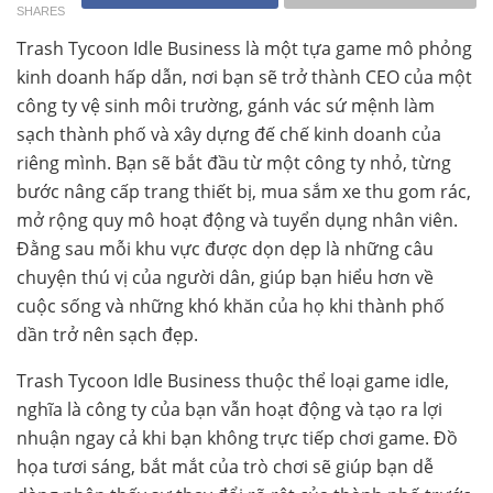
SHARES
Trash Tycoon Idle Business là một tựa game mô phỏng
kinh doanh hấp dẫn, nơi bạn sẽ trở thành CEO của một
công ty vệ sinh môi trường, gánh vác sứ mệnh làm
sạch thành phố và xây dựng đế chế kinh doanh của
riêng mình. Bạn sẽ bắt đầu từ một công ty nhỏ, từng
bước nâng cấp trang thiết bị, mua sắm xe thu gom rác,
mở rộng quy mô hoạt động và tuyển dụng nhân viên.
Đằng sau mỗi khu vực được dọn dẹp là những câu
chuyện thú vị của người dân, giúp bạn hiểu hơn về
cuộc sống và những khó khăn của họ khi thành phố
dần trở nên sạch đẹp.
Trash Tycoon Idle Business thuộc thể loại game idle,
nghĩa là công ty của bạn vẫn hoạt động và tạo ra lợi
nhuận ngay cả khi bạn không trực tiếp chơi game. Đồ
họa tươi sáng, bắt mắt của trò chơi sẽ giúp bạn dễ