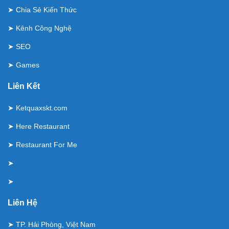
➤
Chia Sẻ Kiến Thức
➤
Kênh Công Nghệ
➤
SEO
➤
Games
Liên Kết
➤
Ketquaxskt.com
➤
Here Restaurant
➤
Restaurant For Me
➤
➤
Liên Hệ
➤ TP. Hải Phòng, Việt Nam