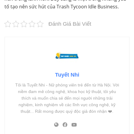
tố tạo nên sức hút của Trash Tycoon Idle Business.
Đánh Giá Bài Viết
Tuyết Nhi
Tôi là Tuyết Nhi - Nữ phóng viên trẻ đến từ Hà Nội. Với
niềm đam mê công nghệ, khoa học kỹ thuật, tôi yêu
thích và muốn chia sẻ đến mọi người những trải
nghiệm, kinh nghiệm về các lĩnh vực công nghệ, kỹ
thuật... Rất mong được quý độc giả đón nhận ❤️.