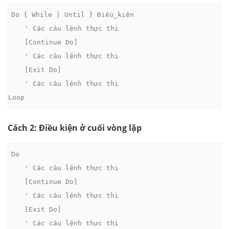
Do { While | Until } Điều_kiện

    ' Các câu lệnh thực thi

    [Continue Do]

    ' Các câu lệnh thực thi

    [Exit Do]

    ' Các câu lệnh thực thi

Loop
Cách 2: Điều kiện ở cuối vòng lặp
Do

    ' Các câu lệnh thực thi

    [Continue Do]

    ' Các câu lệnh thực thi

    [Exit Do]

    ' Các câu lệnh thực thi
