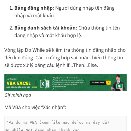
Bảng đăng nhập:
Người dùng nhập tên đăng
nhập và mật khẩu.
Bảng danh sách tài khoản:
Chứa thông tin tên
đăng nhập và mật khẩu hợp lệ.
Vòng lặp Do While sẽ kiểm tra thông tin đăng nhập cho
đến khi đúng. Các trường hợp sai hoặc thiếu thông tin
sẽ được xử lý bằng câu lệnh If…Then…Else.
Gif minh họa
Mã VBA cho việc “Xác nhận”:
'Ví dụ mã VBA (xem file mẫu để có mã đầy đủ)

Do While Not đăng_nhập_chính_xác
