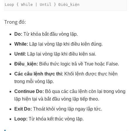
Loop { While | Until } Điều_kiện
Trong đó:
Do:
Từ khóa bắt đầu vòng lặp.
While:
Lặp lại vòng lặp khi điều kiện đúng.
Until:
Lặp lại vòng lặp khi điều kiện sai.
Điều_kiện:
Biểu thức logic trả về True hoặc False.
Các câu lệnh thực thi:
Khối lệnh được thực hiện
trong mỗi vòng lặp.
Continue Do:
Bỏ qua các câu lệnh còn lại trong vòng
lặp hiện tại và bắt đầu vòng lặp tiếp theo.
Exit Do:
Thoát khỏi vòng lặp ngay lập tức.
Loop:
Từ khóa kết thúc vòng lặp.