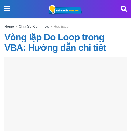
Home
Chia Sẻ Kiến Thức
Học Excel
Vòng lặp Do Loop trong
VBA: Hướng dẫn chi tiết