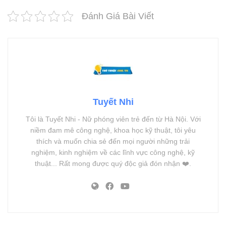
Đánh Giá Bài Viết
Tuyết Nhi
Tôi là Tuyết Nhi - Nữ phóng viên trẻ đến từ Hà Nội. Với
niềm đam mê công nghệ, khoa học kỹ thuật, tôi yêu
thích và muốn chia sẻ đến mọi người những trải
nghiệm, kinh nghiệm về các lĩnh vực công nghệ, kỹ
thuật... Rất mong được quý độc giả đón nhận ❤️.