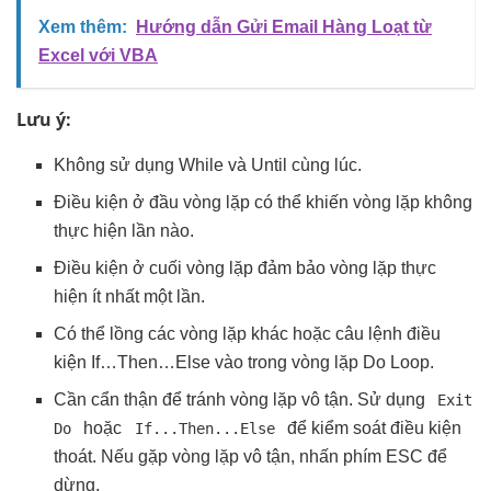
Xem thêm:
Hướng dẫn Gửi Email Hàng Loạt từ
Excel với VBA
Lưu ý:
Không sử dụng While và Until cùng lúc.
Điều kiện ở đầu vòng lặp có thể khiến vòng lặp không
thực hiện lần nào.
Điều kiện ở cuối vòng lặp đảm bảo vòng lặp thực
hiện ít nhất một lần.
Có thể lồng các vòng lặp khác hoặc câu lệnh điều
kiện If…Then…Else vào trong vòng lặp Do Loop.
Cần cẩn thận để tránh vòng lặp vô tận. Sử dụng
Exit
hoặc
để kiểm soát điều kiện
Do
If...Then...Else
thoát. Nếu gặp vòng lặp vô tận, nhấn phím ESC để
dừng.