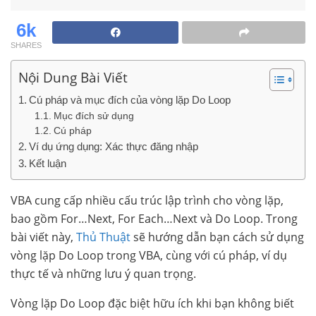
6k
SHARES
Nội Dung Bài Viết
Cú pháp và mục đích của vòng lặp Do Loop
Mục đích sử dụng
Cú pháp
Ví dụ ứng dụng: Xác thực đăng nhập
Kết luận
VBA cung cấp nhiều cấu trúc lập trình cho vòng lặp,
bao gồm For…Next, For Each…Next và Do Loop. Trong
bài viết này,
Thủ Thuật
sẽ hướng dẫn bạn cách sử dụng
vòng lặp Do Loop trong VBA, cùng với cú pháp, ví dụ
thực tế và những lưu ý quan trọng.
Vòng lặp Do Loop đặc biệt hữu ích khi bạn không biết