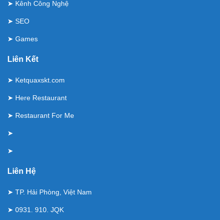
➤
Kênh Công Nghệ
➤
SEO
➤
Games
Liên Kết
➤
Ketquaxskt.com
➤
Here Restaurant
➤
Restaurant For Me
➤
➤
Liên Hệ
➤ TP. Hải Phòng, Việt Nam
➤ 0931. 910. JQK