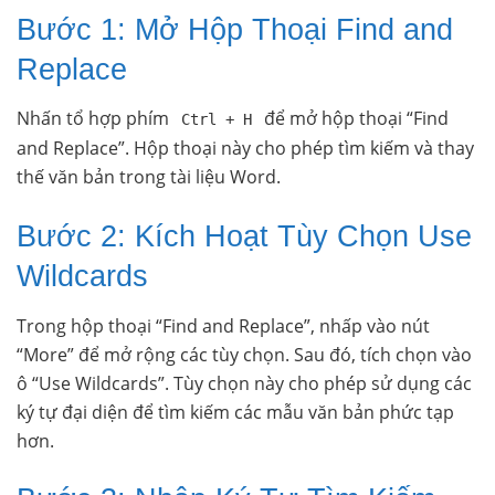
Bước 1: Mở Hộp Thoại Find and
Replace
Nhấn tổ hợp phím
để mở hộp thoại “Find
Ctrl + H
and Replace”. Hộp thoại này cho phép tìm kiếm và thay
thế văn bản trong tài liệu Word.
Bước 2: Kích Hoạt Tùy Chọn Use
Wildcards
Trong hộp thoại “Find and Replace”, nhấp vào nút
“More” để mở rộng các tùy chọn. Sau đó, tích chọn vào
ô “Use Wildcards”. Tùy chọn này cho phép sử dụng các
ký tự đại diện để tìm kiếm các mẫu văn bản phức tạp
hơn.