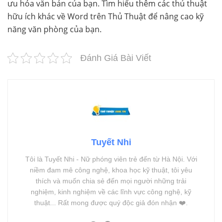
ưu hóa văn bản của bạn. Tìm hiểu thêm các thủ thuật
hữu ích khác về Word trên Thủ Thuật để nâng cao kỹ
năng văn phòng của bạn.
Đánh Giá Bài Viết
Tuyết Nhi
Tôi là Tuyết Nhi - Nữ phóng viên trẻ đến từ Hà Nội. Với
niềm đam mê công nghệ, khoa học kỹ thuật, tôi yêu
thích và muốn chia sẻ đến mọi người những trải
nghiệm, kinh nghiệm về các lĩnh vực công nghệ, kỹ
thuật... Rất mong được quý độc giả đón nhận ❤️.