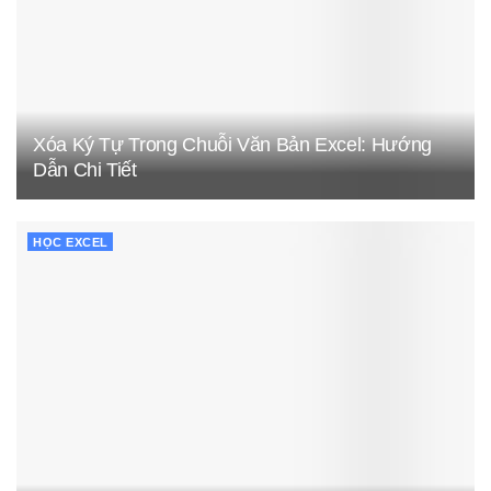
Xóa Ký Tự Trong Chuỗi Văn Bản Excel: Hướng
Dẫn Chi Tiết
HỌC EXCEL