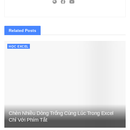
Related
Posts
HỌC EXCEL
Chèn Nhiều Dòng Trống Cùng Lúc Trong Excel
Chỉ Với Phím Tắt