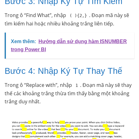
Bước 3: Nhập Ký Tự Tìm Kiếm
Trong ô “Find What”, nhập
. Đoạn mã này sẽ
( ){2,}
tìm kiếm hai hoặc nhiều khoảng trắng liên tiếp.
Xem thêm:
Hướng dẫn sử dụng hàm ISNUMBER
trong Power BI
Bước 4: Nhập Ký Tự Thay Thế
Trong ô “Replace with”, nhập
. Đoạn mã này sẽ thay
1
thế các khoảng trắng thừa tìm thấy bằng một khoảng
trắng duy nhất.