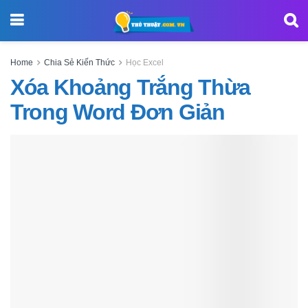
Home
Chia Sẻ Kiến Thức
Học Excel
Xóa Khoảng Trắng Thừa
Trong Word Đơn Giản