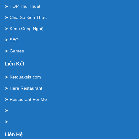
➤
TOP Thủ Thuật
➤
Chia Sẻ Kiến Thức
➤
Kênh Công Nghệ
➤
SEO
➤
Games
Liên Kết
➤
Ketquaxskt.com
➤
Here Restaurant
➤
Restaurant For Me
➤
➤
Liên Hệ