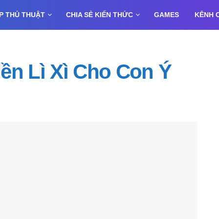
P THỦ THUẬT
CHIA SẺ KIẾN THỨC
GAMES
KÊNH 
ền Lì Xì Cho Con Ý