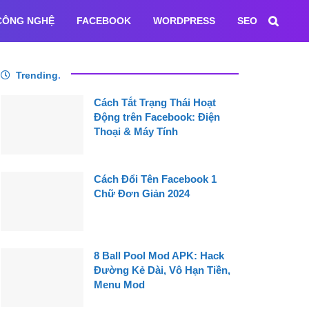
CÔNG NGHỆ
FACEBOOK
WORDPRESS
SEO
Trending
.
Cách Tắt Trạng Thái Hoạt
Động trên Facebook: Điện
Thoại & Máy Tính
Cách Đổi Tên Facebook 1
Chữ Đơn Giản 2024
8 Ball Pool Mod APK: Hack
Đường Kẻ Dài, Vô Hạn Tiền,
Menu Mod