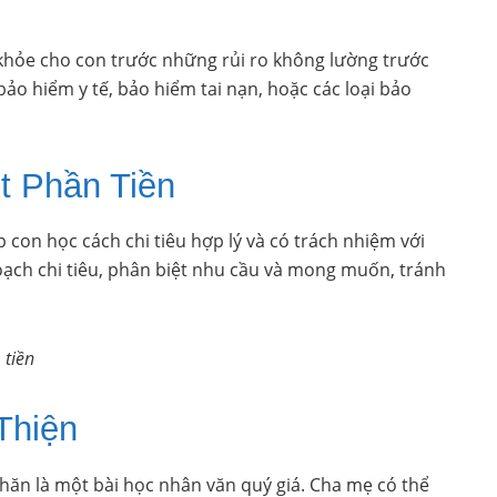
 khỏe cho con trước những rủi ro không lường trước
bảo hiểm y tế, bảo hiểm tai nạn, hoặc các loại bảo
t Phần Tiền
p con học cách chi tiêu hợp lý và có trách nhiệm với
oạch chi tiêu, phân biệt nhu cầu và mong muốn, tránh
 tiền
Thiện
hăn là một bài học nhân văn quý giá. Cha mẹ có thể