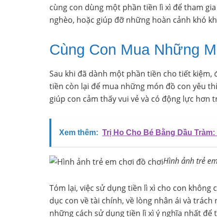
cùng con dùng một phần tiền lì xì để tham gia
nghèo, hoặc giúp đỡ những hoàn cảnh khó k
Cùng Con Mua Những Mó
Sau khi đã dành một phần tiền cho tiết kiệm, 
tiền còn lại để mua những món đồ con yêu thí
giúp con cảm thấy vui vẻ và có động lực hơn tr
Xem thêm:
Trị Ho Cho Bé Bằng Dầu Tràm:
Hình ảnh trẻ em
Tóm lại, việc sử dụng tiền lì xì cho con không 
dục con về tài chính, về lòng nhân ái và trách
những cách sử dụng tiền lì xì ý nghĩa nhất để