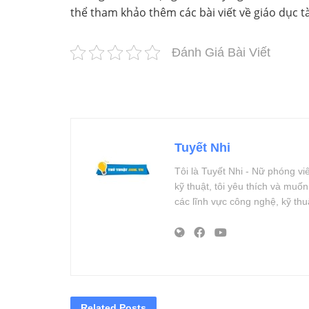
thể tham khảo thêm các bài viết về giáo dục t
Đánh Giá Bài Viết
Tuyết Nhi
Tôi là Tuyết Nhi - Nữ phóng v
kỹ thuật, tôi yêu thích và muố
các lĩnh vực công nghệ, kỹ th
Related
Posts