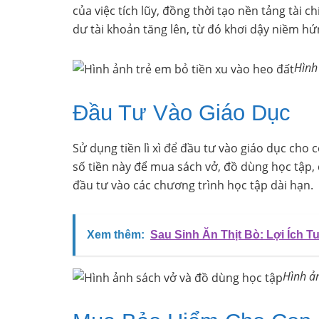
của việc tích lũy, đồng thời tạo nền tảng tài 
dư tài khoản tăng lên, từ đó khơi dậy niềm hứn
Hình
Đầu Tư Vào Giáo Dục
Sử dụng tiền lì xì để đầu tư vào giáo dục cho
số tiền này để mua sách vở, đồ dùng học tập,
đầu tư vào các chương trình học tập dài hạn.
Xem thêm:
Sau Sinh Ăn Thịt Bò: Lợi Ích T
Hình ả