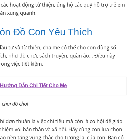
 các hoạt động từ thiện, ủng hộ các quỹ hỗ trợ trẻ em
hăn xung quanh.
n Đồ Con Yêu Thích
đầu tư và từ thiện, cha mẹ có thể cho con dùng số
ch, như đồ chơi, sách truyện, quần áo… Điều này
ong việc tiết kiệm.
 Hướng Dẫn Chi Tiết Cho Mẹ
 chơi đồ chơi
chỉ đơn thuần là việc chi tiêu mà còn là cơ hội để giáo
 nhiệm với bản thân và xã hội. Hãy cùng con lựa chọn
 tạo nền tảng vững chắc cho tương lai của con. Bạn có