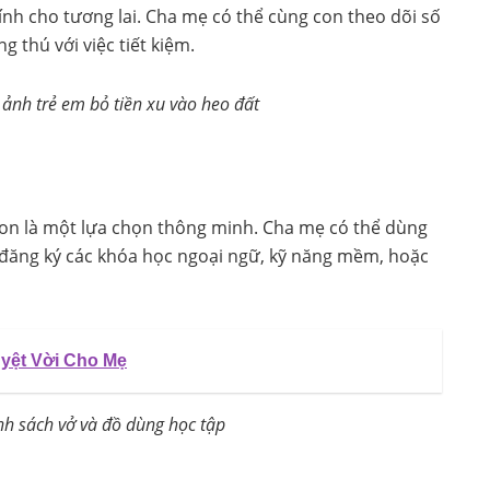
chính cho tương lai. Cha mẹ có thể cùng con theo dõi số
g thú với việc tiết kiệm.
 ảnh trẻ em bỏ tiền xu vào heo đất
 con là một lựa chọn thông minh. Cha mẹ có thể dùng
 đăng ký các khóa học ngoại ngữ, kỹ năng mềm, hoặc
uyệt Vời Cho Mẹ
nh sách vở và đồ dùng học tập