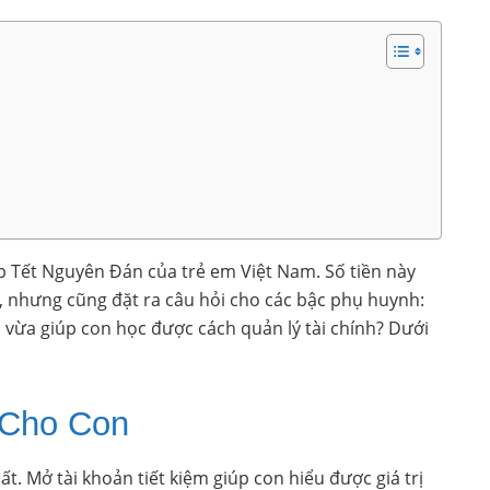
dịp Tết Nguyên Đán của trẻ em Việt Nam. Số tiền này
 nhưng cũng đặt ra câu hỏi cho các bậc phụ huynh:
ĩa, vừa giúp con học được cách quản lý tài chính? Dưới
 Cho Con
t. Mở tài khoản tiết kiệm giúp con hiểu được giá trị