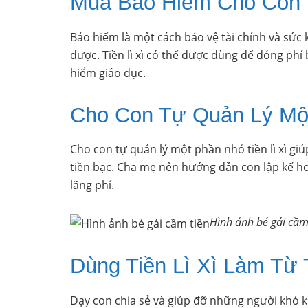
Mua Bảo Hiểm Cho Con
Bảo hiểm là một cách bảo vệ tài chính và sức
được. Tiền lì xì có thể được dùng để đóng phí 
hiểm giáo dục.
Cho Con Tự Quản Lý Mộ
Cho con tự quản lý một phần nhỏ tiền lì xì giú
tiền bạc. Cha mẹ nên hướng dẫn con lập kế h
lãng phí.
Hình ảnh bé gái cầm
Dùng Tiền Lì Xì Làm Từ 
Dạy con chia sẻ và giúp đỡ những người khó k