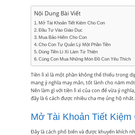
Nội Dung Bài Viết
Mở Tài Khoản Tiết Kiệm Cho Con
Đầu Tư Vào Giáo Dục
Mua Bảo Hiểm Cho Con
Cho Con Tự Quản Lý Một Phần Tiền
Dùng Tiền Lì Xì Làm Từ Thiện
Cùng Con Mua Những Món Đồ Con Yêu Thích
Tiền lì xì là một phần không thể thiếu trong 
mang ý nghĩa may mắn, tốt lành cho năm mới,
Nên làm gì với tiền lì xì của con để vừa ý ngh
đây là 6 cách được nhiều cha mẹ ủng hộ nhất.
Mở Tài Khoản Tiết Kiệm
Đây là cách phổ biến và được khuyến khích nhấ