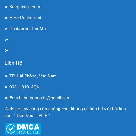
➤
Ketquaxskt.com
➤
Here Restaurant
➤
Restaurant For Me
➤
➤
Liên Hệ
➤ TP. Hải Phòng, Việt Nam
➤ 0931. 910. JQK
➤ Email:
thuthuat.ads@gmail.com
Website này cũng cần quảng cáo, không có tiền thì viết bài làm
sao ” Đen Vâu – MTP ”