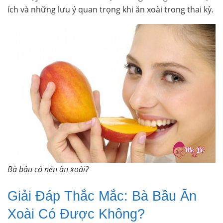
ích và những lưu ý quan trọng khi ăn xoài trong thai kỳ.
Bà bầu có nên ăn xoài?
Giải Đáp Thắc Mắc: Bà Bầu Ăn
Xoài Có Được Không?