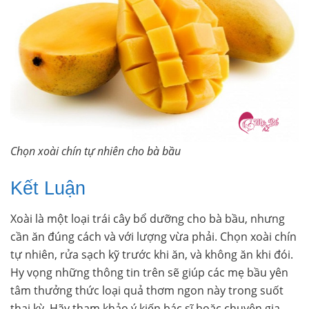
Chọn xoài chín tự nhiên cho bà bầu
Kết Luận
Xoài là một loại trái cây bổ dưỡng cho bà bầu, nhưng
cần ăn đúng cách và với lượng vừa phải. Chọn xoài chín
tự nhiên, rửa sạch kỹ trước khi ăn, và không ăn khi đói.
Hy vọng những thông tin trên sẽ giúp các mẹ bầu yên
tâm thưởng thức loại quả thơm ngon này trong suốt
thai kỳ. Hãy tham khảo ý kiến bác sĩ hoặc chuyên gia