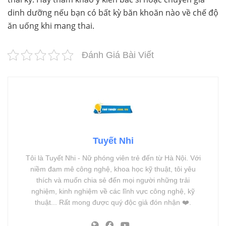
dinh dưỡng nếu bạn có bất kỳ băn khoăn nào về chế độ
ăn uống khi mang thai.
Đánh Giá Bài Viết
Tuyết Nhi
Tôi là Tuyết Nhi - Nữ phóng viên trẻ đến từ Hà Nội. Với
niềm đam mê công nghệ, khoa học kỹ thuật, tôi yêu
thích và muốn chia sẻ đến mọi người những trải
nghiệm, kinh nghiệm về các lĩnh vực công nghệ, kỹ
thuật... Rất mong được quý độc giả đón nhận ❤️.