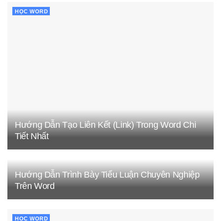
HỌC WORD
Hướng Dẫn Tạo Liên Kết (Link) Trong Word Chi
Tiết Nhất
Hướng Dẫn Trình Bày Tiểu Luận Chuyên Nghiệp
Trên Word
HỌC WORD