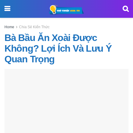
Home
Chia Sẻ Kiến Thức
Bà Bầu Ăn Xoài Được
Không? Lợi Ích Và Lưu Ý
Quan Trọng