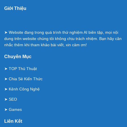
Giới Thiệu
➤ Website đang trong quá trình thử nghiệm AI biên tập, mọi nội
dung trên website chúng tôi không chịu trách nhiệm. Bạn hãy cân
nhắc thêm khi tham khảo bài viết, xin cảm ơn!
Chuyên Mục
➤
TOP Thủ Thuật
➤
Chia Sẻ Kiến Thức
➤
Kênh Công Nghệ
➤
SEO
➤
Games
Liên Kết