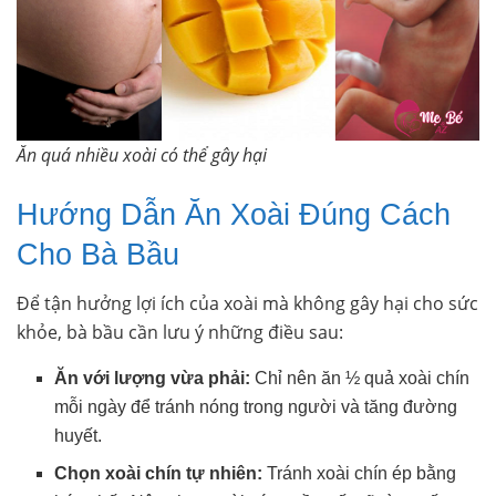
Ăn quá nhiều xoài có thể gây hại
Hướng Dẫn Ăn Xoài Đúng Cách
Cho Bà Bầu
Để tận hưởng lợi ích của xoài mà không gây hại cho sức
khỏe, bà bầu cần lưu ý những điều sau:
Ăn với lượng vừa phải:
Chỉ nên ăn ½ quả xoài chín
mỗi ngày để tránh nóng trong người và tăng đường
huyết.
Chọn xoài chín tự nhiên:
Tránh xoài chín ép bằng