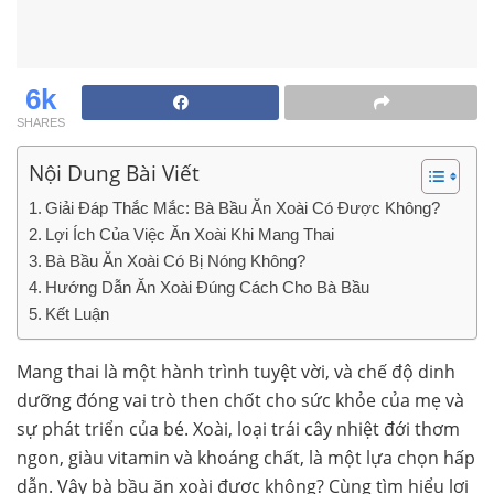
6k
SHARES
Nội Dung Bài Viết
Giải Đáp Thắc Mắc: Bà Bầu Ăn Xoài Có Được Không?
Lợi Ích Của Việc Ăn Xoài Khi Mang Thai
Bà Bầu Ăn Xoài Có Bị Nóng Không?
Hướng Dẫn Ăn Xoài Đúng Cách Cho Bà Bầu
Kết Luận
Mang thai là một hành trình tuyệt vời, và chế độ dinh
dưỡng đóng vai trò then chốt cho sức khỏe của mẹ và
sự phát triển của bé. Xoài, loại trái cây nhiệt đới thơm
ngon, giàu vitamin và khoáng chất, là một lựa chọn hấp
dẫn. Vậy bà bầu ăn xoài được không? Cùng tìm hiểu lợi