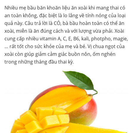
Nhiều mẹ bầu băn khoăn liệu ăn xoài khi mang thai có
an toàn không, đặc biệt là lo lắng về tính nóng của loại
quả này. Câu trả lời là CÓ, bà bầu hoàn toàn có thể ăn
xoài, miễn là ăn đúng cách và với lượng vừa phải. Xoài
cung cấp nhiều vitamin A, C, E, B6, kali, photpho, magie,
… rất tốt cho sức khỏe của mẹ và bé. Vị chua ngọt của
xoài còn giúp giảm cảm giác buồn nôn, ốm nghén
trong những tháng đầu thai kỳ.