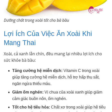
Dưỡng chất trong xoài tốt cho bà bầu
Lợi Ích Của Việc Ăn Xoài Khi
Mang Thai
Xoài, cả xanh lẫn chín, đều mang lại nhiều lợi ích cho
sức khỏe bà bầu:
Tăng cường hệ miễn dịch:
Vitamin C trong xoài
giúp tăng cường hệ miễn dịch, hỗ trợ hấp thụ sắt,
ngăn ngừa thiếu máu.
Giảm ốm nghén:
Vị chua của xoài xanh giúp giảm
cảm giác buồn nôn, ốm nghén.
Tốt cho hệ tiêu hóa:
Chất xơ trong xoài giúp hệ tiêu