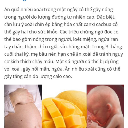
Ăn quá nhiều xoài trong một ngày có thể gây nóng
trong người do lượng đường tự nhiên cao. Đặc biệt,
cần lưu ý xoài chín ép bằng hóa chất canxi cacbua có
thể gây hại cho sức khỏe. Các triệu chứng ngộ độc có
thể bao gồm nóng trong người, loét miệng, ngứa ran
tay chân, thậm chí co giật và chóng mặt. Trong 3 tháng
cuối thai kỳ, mẹ bầu nên hạn chế ăn xoài để tránh nguy
cơ kích thích chảy máu. Một số người có thể bị dị ứng
với xoài, gây nổi mẩn, ngứa. Ăn nhiều xoài cũng có thể
gây tăng cân do lượng calo cao.