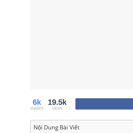
6k
19.5k
SHARES
VIEWS
Nội Dung Bài Viết