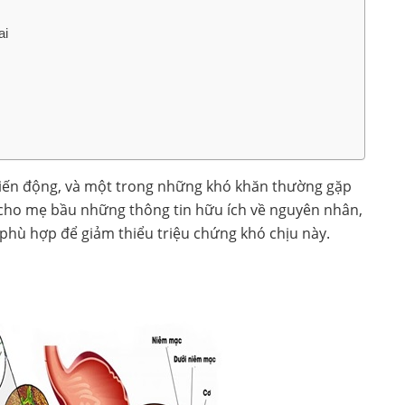
ai
 biến động, và một trong những khó khăn thường gặp
p cho mẹ bầu những thông tin hữu ích về nguyên nhân,
 phù hợp để giảm thiểu triệu chứng khó chịu này.