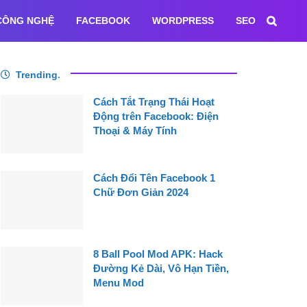
CÔNG NGHỆ
FACEBOOK
WORDPRESS
SEO
Trending
.
Cách Tắt Trạng Thái Hoạt
Động trên Facebook: Điện
Thoại & Máy Tính
Cách Đổi Tên Facebook 1
Chữ Đơn Giản 2024
8 Ball Pool Mod APK: Hack
Đường Kẻ Dài, Vô Hạn Tiền,
Menu Mod