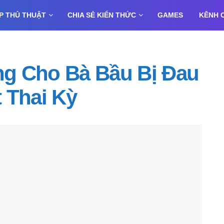
P THỦ THUẬT
CHIA SẺ KIẾN THỨC
GAMES
KÊNH 
g Cho Bà Bầu Bị Đau
 Thai Kỳ