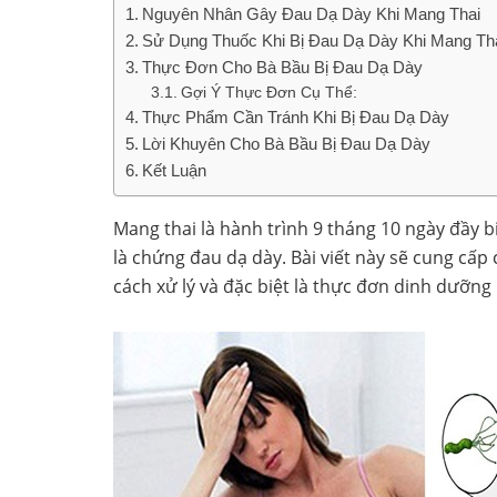
Nguyên Nhân Gây Đau Dạ Dày Khi Mang Thai
Sử Dụng Thuốc Khi Bị Đau Dạ Dày Khi Mang Th
Thực Đơn Cho Bà Bầu Bị Đau Dạ Dày
Gợi Ý Thực Đơn Cụ Thể:
Thực Phẩm Cần Tránh Khi Bị Đau Dạ Dày
Lời Khuyên Cho Bà Bầu Bị Đau Dạ Dày
Kết Luận
Mang thai là hành trình 9 tháng 10 ngày đầy
là chứng đau dạ dày. Bài viết này sẽ cung cấ
cách xử lý và đặc biệt là thực đơn dinh dưỡng