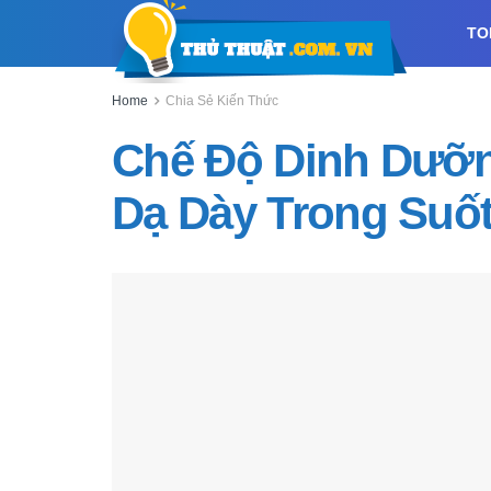
TO
Home
Chia Sẻ Kiến Thức
Chế Độ Dinh Dưỡn
Dạ Dày Trong Suốt