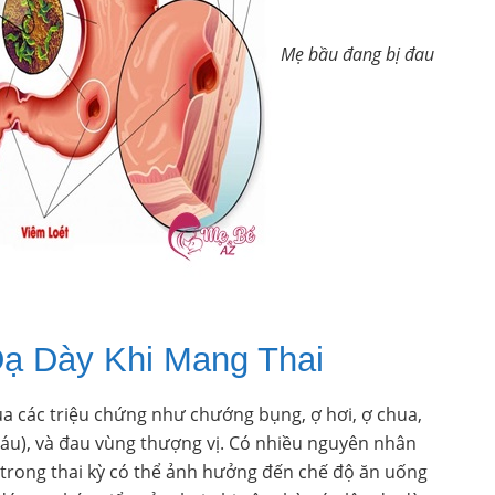
Mẹ bầu đang bị đau
ạ Dày Khi Mang Thai
a các triệu chứng như chướng bụng, ợ hơi, ợ chua,
áu), và đau vùng thượng vị. Có nhiều nguyên nhân
tố trong thai kỳ có thể ảnh hưởng đến chế độ ăn uống