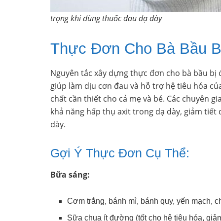
trọng khi dùng thuốc đau dạ dày
Thực Đơn Cho Bà Bầu B
Nguyên tắc xây dựng thực đơn cho bà bầu bị 
giúp làm dịu cơn đau và hỗ trợ hệ tiêu hóa 
chất cần thiết cho cả mẹ và bé. Các chuyên g
khả năng hấp thụ axit trong dạ dày, giảm tiết
dày.
Gợi Ý Thực Đơn Cụ Thể:
Bữa sáng:
Cơm trắng, bánh mì, bánh quy, yến mạch, c
Sữa chua ít đường (tốt cho hệ tiêu hóa, giảm