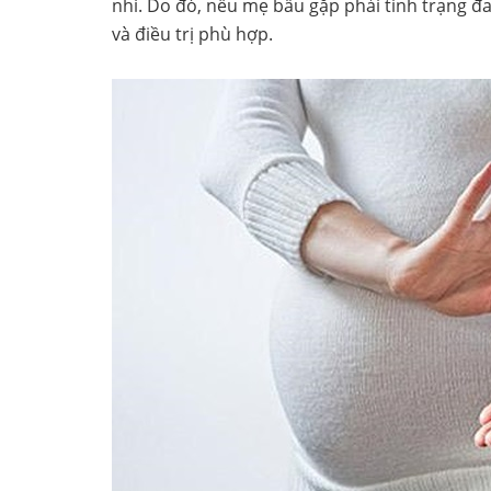
nhi. Do đó, nếu mẹ bầu gặp phải tình trạng đa
và điều trị phù hợp.