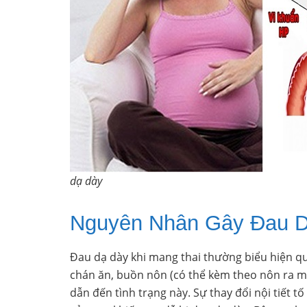
dạ dày
Nguyên Nhân Gây Đau D
Đau dạ dày khi mang thai thường biểu hiện qu
chán ăn, buồn nôn (có thể kèm theo nôn ra m
dẫn đến tình trạng này. Sự thay đổi nội tiết 