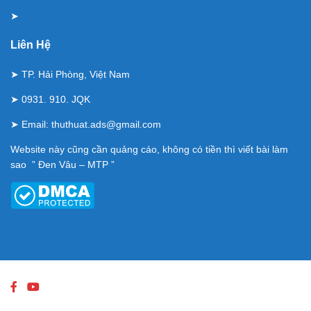
➤
Liên Hệ
➤ TP. Hải Phòng, Việt Nam
➤ 0931. 910. JQK
➤ Email:
thuthuat.ads@gmail.com
Website này cũng cần quảng cáo, không có tiền thì viết bài làm
sao ” Đen Vâu – MTP ”