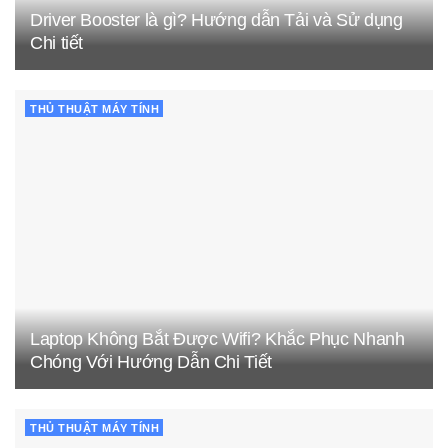
Driver Booster là gì? Hướng dẫn Tải và Sử dụng
Chi tiết
THỦ THUẬT MÁY TÍNH
Laptop Không Bắt Được Wifi? Khắc Phục Nhanh
Chóng Với Hướng Dẫn Chi Tiết
THỦ THUẬT MÁY TÍNH