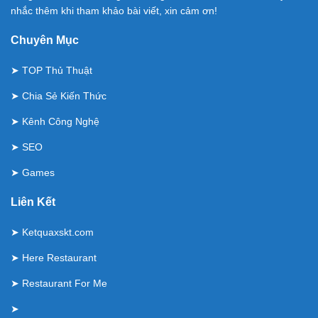
nhắc thêm khi tham khảo bài viết, xin cảm ơn!
Chuyên Mục
➤
TOP Thủ Thuật
➤
Chia Sẻ Kiến Thức
➤
Kênh Công Nghệ
➤
SEO
➤
Games
Liên Kết
➤
Ketquaxskt.com
➤
Here Restaurant
➤
Restaurant For Me
➤