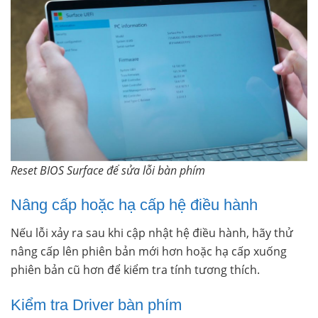
Reset BIOS Surface để sửa lỗi bàn phím
Nâng cấp hoặc hạ cấp hệ điều hành
Nếu lỗi xảy ra sau khi cập nhật hệ điều hành, hãy thử
nâng cấp lên phiên bản mới hơn hoặc hạ cấp xuống
phiên bản cũ hơn để kiểm tra tính tương thích.
Kiểm tra Driver bàn phím