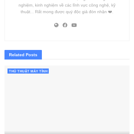
nghiệm, kinh nghiệm về các lĩnh vực công nghệ, kỹ
thuật... Rất mong được quý độc giả đón nhận ❤️.
Related
Posts
THỦ THUẬT MÁY TÍNH