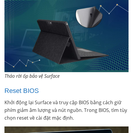
Tháo rời ốp bảo vệ Surface
Reset BIOS
Khởi động lại Surface và truy cập BIOS bằng cách giữ
phím giảm âm lượng và nút nguồn. Trong BIOS, tìm tùy
chọn reset về cài đặt mặc định.