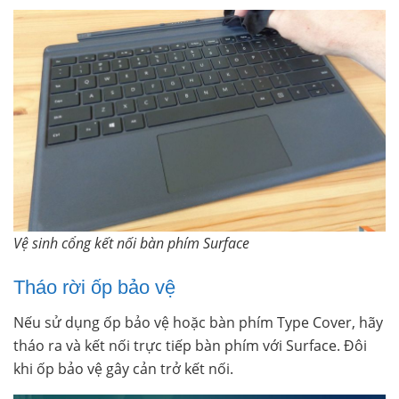
Vệ sinh cổng kết nối bàn phím Surface
Tháo rời ốp bảo vệ
Nếu sử dụng ốp bảo vệ hoặc bàn phím Type Cover, hãy
tháo ra và kết nối trực tiếp bàn phím với Surface. Đôi
khi ốp bảo vệ gây cản trở kết nối.