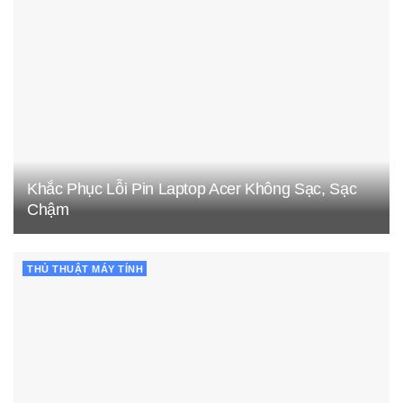
Khắc Phục Lỗi Pin Laptop Acer Không Sạc, Sạc
Chậm
THỦ THUẬT MÁY TÍNH