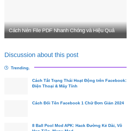
Cách Nén File PDF Nhanh Chóng và Hiệu Quả
Discussion about this post
Trending
.
Cách Tắt Trạng Thái Hoạt Động trên Facebook:
Điện Thoại & Máy Tính
Cách Đổi Tên Facebook 1 Chữ Đơn Giản 2024
8 Ball Pool Mod APK: Hack Đường Kẻ Dài, Vô