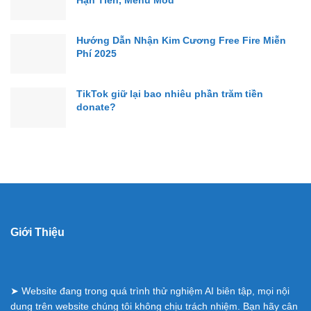
Hạn Tiền, Menu Mod
Hướng Dẫn Nhận Kim Cương Free Fire Miễn
Phí 2025
TikTok giữ lại bao nhiêu phần trăm tiền
donate?
Giới Thiệu
➤ Website đang trong quá trình thử nghiệm AI biên tập, mọi nội
dung trên website chúng tôi không chịu trách nhiệm. Bạn hãy cân