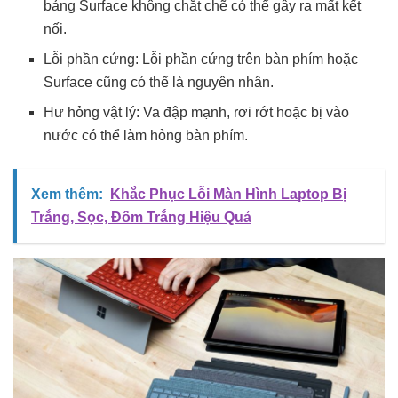
bảng Surface không chặt chẽ có thể gây ra mất kết
nối.
Lỗi phần cứng: Lỗi phần cứng trên bàn phím hoặc
Surface cũng có thể là nguyên nhân.
Hư hỏng vật lý: Va đập mạnh, rơi rớt hoặc bị vào
nước có thể làm hỏng bàn phím.
Xem thêm:
Khắc Phục Lỗi Màn Hình Laptop Bị
Trắng, Sọc, Đốm Trắng Hiệu Quả