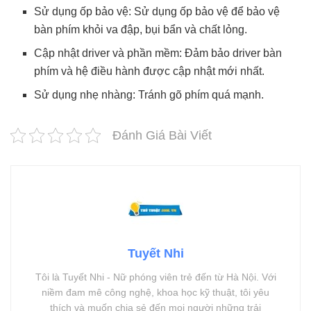
Sử dụng ốp bảo vệ: Sử dụng ốp bảo vệ để bảo vệ
bàn phím khỏi va đập, bụi bẩn và chất lỏng.
Cập nhật driver và phần mềm: Đảm bảo driver bàn
phím và hệ điều hành được cập nhật mới nhất.
Sử dụng nhẹ nhàng: Tránh gõ phím quá mạnh.
Đánh Giá Bài Viết
Tuyết Nhi
Tôi là Tuyết Nhi - Nữ phóng viên trẻ đến từ Hà Nội. Với
niềm đam mê công nghệ, khoa học kỹ thuật, tôi yêu
thích và muốn chia sẻ đến mọi người những trải