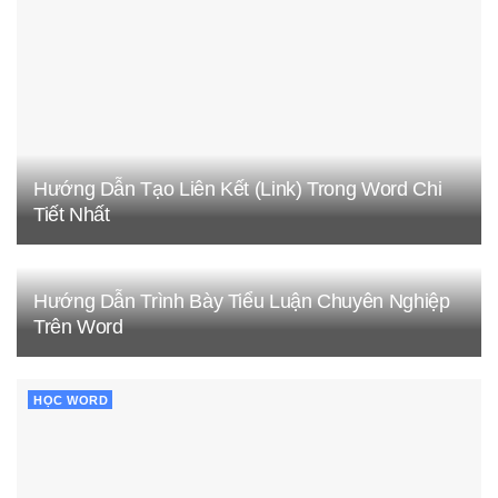
Hướng Dẫn Tạo Liên Kết (Link) Trong Word Chi
Tiết Nhất
Hướng Dẫn Trình Bày Tiểu Luận Chuyên Nghiệp
Trên Word
HỌC WORD