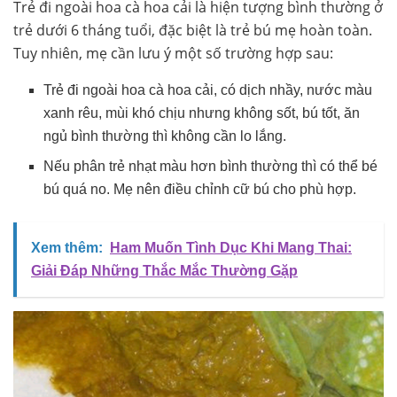
Trẻ đi ngoài hoa cà hoa cải là hiện tượng bình thường ở
trẻ dưới 6 tháng tuổi, đặc biệt là trẻ bú mẹ hoàn toàn.
Tuy nhiên, mẹ cần lưu ý một số trường hợp sau:
Trẻ đi ngoài hoa cà hoa cải, có dịch nhầy, nước màu
xanh rêu, mùi khó chịu nhưng không sốt, bú tốt, ăn
ngủ bình thường thì không cần lo lắng.
Nếu phân trẻ nhạt màu hơn bình thường thì có thể bé
bú quá no. Mẹ nên điều chỉnh cữ bú cho phù hợp.
Xem thêm:
Ham Muốn Tình Dục Khi Mang Thai:
Giải Đáp Những Thắc Mắc Thường Gặp