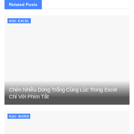
Related
Posts
HỌC EXCEL
Chèn Nhiều Dòng Trống Cùng Lúc Trong Excel
Chỉ Với Phím Tắt
HỌC WORD