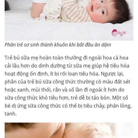
Phân trẻ sơ sinh thành khuôn khi bắt đầu ăn dặm
Trẻ bú sữa mẹ hoàn toàn thường đi ngoài hoa cà hoa
cải lâu hơn do dinh dưỡng từ sữa mẹ giúp hệ tiêu hóa
hoạt động ổn định, ít bị rối loạn tiêu hóa. Ngược lại,
phân của trẻ bú sữa công thức thường có màu đất sét
hoặc xanh, mùi thối, rắn và số lần đi ngoài ít hơn do
sữa công thức khó tiêu hơn, trẻ dễ bị táo bón. Một số
bé dị ứng sữa công thức có thể bị tiêu chảy, phân lỏng,
tanh.