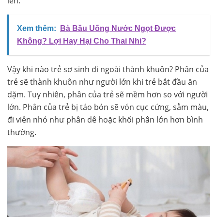
lên.
Xem thêm:
Bà Bầu Uống Nước Ngọt Được
Không? Lợi Hay Hại Cho Thai Nhi?
Vậy khi nào trẻ sơ sinh đi ngoài thành khuôn? Phân của
trẻ sẽ thành khuôn như người lớn khi trẻ bắt đầu ăn
dặm. Tuy nhiên, phân của trẻ sẽ mềm hơn so với người
lớn. Phân của trẻ bị táo bón sẽ vón cục cứng, sẫm màu,
đi viên nhỏ như phân dê hoặc khối phân lớn hơn bình
thường.