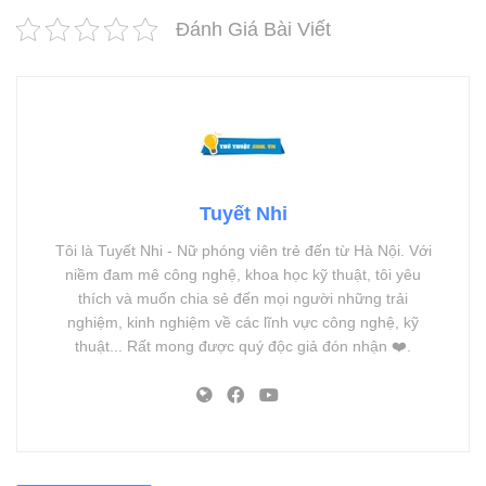
Đánh Giá Bài Viết
Tuyết Nhi
Tôi là Tuyết Nhi - Nữ phóng viên trẻ đến từ Hà Nội. Với
niềm đam mê công nghệ, khoa học kỹ thuật, tôi yêu
thích và muốn chia sẻ đến mọi người những trải
nghiệm, kinh nghiệm về các lĩnh vực công nghệ, kỹ
thuật... Rất mong được quý độc giả đón nhận ❤️.