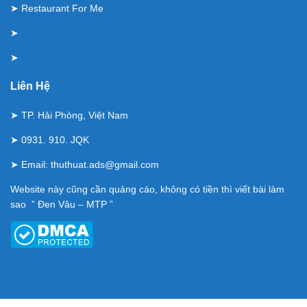
➤
Restaurant For Me
➤
➤
Liên Hệ
➤ TP. Hải Phòng, Việt Nam
➤ 0931. 910. JQK
➤ Email:
thuthuat.ads@gmail.com
Website này cũng cần quảng cáo, không có tiền thì viết bài làm
sao ” Đen Vâu – MTP ”