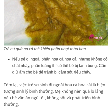
Trẻ bú quá no có thể khiến phân nhạt màu hơn
Nếu trẻ đi ngoài phân hoa cà hoa cải nhưng không có
chất nhầy, phân loãng thì có thể bé bị lạnh bụng. Cần
giữ ấm cho bé để tránh bị cảm sốt, tiêu chảy.
Tóm lại, việc trẻ sơ sinh đi ngoài hoa cà hoa cải là hiện
tượng sinh lý bình thường. Mẹ không nên quá lo lắng
nếu bé vẫn ăn ngủ tốt, không sốt và phát triển bình
thường.