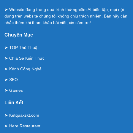
➤ Website đang trong quá trình thử nghiệm AI biên tập, mọi nội
dung trên website chúng tôi không chịu trách nhiệm. Bạn hãy cân
nhắc thêm khi tham khảo bài viết, xin cảm ơn!
Chuyên Mục
➤
TOP Thủ Thuật
➤
Chia Sẻ Kiến Thức
➤
Kênh Công Nghệ
➤
SEO
➤
Games
Liên Kết
➤
Ketquaxskt.com
➤
Here Restaurant