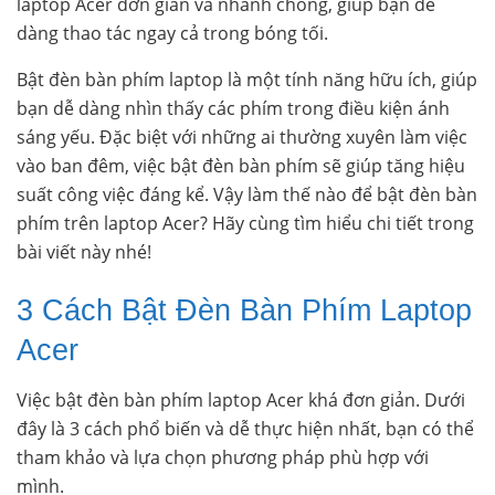
laptop Acer đơn giản và nhanh chóng, giúp bạn dễ
dàng thao tác ngay cả trong bóng tối.
Bật đèn bàn phím laptop là một tính năng hữu ích, giúp
bạn dễ dàng nhìn thấy các phím trong điều kiện ánh
sáng yếu. Đặc biệt với những ai thường xuyên làm việc
vào ban đêm, việc bật đèn bàn phím sẽ giúp tăng hiệu
suất công việc đáng kể. Vậy làm thế nào để bật đèn bàn
phím trên laptop Acer? Hãy cùng tìm hiểu chi tiết trong
bài viết này nhé!
3 Cách Bật Đèn Bàn Phím Laptop
Acer
Việc bật đèn bàn phím laptop Acer khá đơn giản. Dưới
đây là 3 cách phổ biến và dễ thực hiện nhất, bạn có thể
tham khảo và lựa chọn phương pháp phù hợp với
mình.