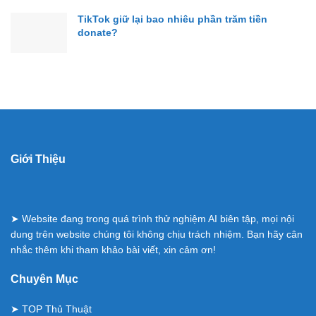
TikTok giữ lại bao nhiêu phần trăm tiền
donate?
Giới Thiệu
➤ Website đang trong quá trình thử nghiệm AI biên tập, mọi nội
dung trên website chúng tôi không chịu trách nhiệm. Bạn hãy cân
nhắc thêm khi tham khảo bài viết, xin cảm ơn!
Chuyên Mục
➤
TOP Thủ Thuật