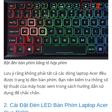
Bật đèn bàn phím bằng tổ hợp phím
Lưu ý rằng không phải tất cả các dòng laptop Acer đều
được trang bị đèn bàn phím. Bạn nên kiểm tra thông số
kỹ thuật của máy hoặc xem trong sách hướng dẫn sử
dụng để chắc chắn.
2. Cài Đặt Đèn LED Bàn Phím Laptop Acer