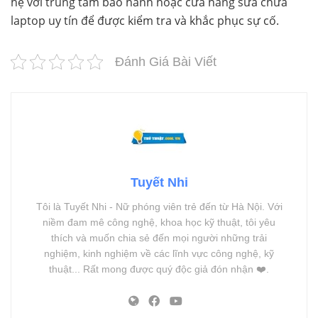
hệ với trung tâm bảo hành hoặc cửa hàng sửa chữa
laptop uy tín để được kiểm tra và khắc phục sự cố.
Đánh Giá Bài Viết
Tuyết Nhi
Tôi là Tuyết Nhi - Nữ phóng viên trẻ đến từ Hà Nội. Với
niềm đam mê công nghệ, khoa học kỹ thuật, tôi yêu
thích và muốn chia sẻ đến mọi người những trải
nghiệm, kinh nghiệm về các lĩnh vực công nghệ, kỹ
thuật... Rất mong được quý độc giả đón nhận ❤️.