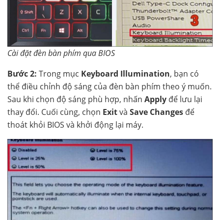
Cài đặt đèn bàn phím qua BIOS
Bước 2:
Trong mục
Keyboard Illumination
, bạn có
thể điều chỉnh độ sáng của đèn bàn phím theo ý muốn.
Sau khi chọn độ sáng phù hợp, nhấn
Apply
để lưu lại
thay đổi. Cuối cùng, chọn
Exit
và
Save Changes
để
thoát khỏi BIOS và khởi động lại máy.