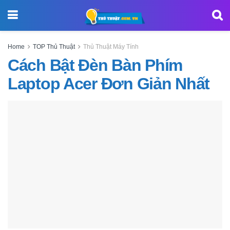
Home
TOP Thủ Thuật
Thủ Thuật Máy Tính
Cách Bật Đèn Bàn Phím
Laptop Acer Đơn Giản Nhất