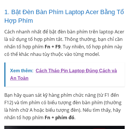
1. Bật Đèn Bàn Phím Laptop Acer Bằng Tổ
Hợp Phím
Cách nhanh nhất để bật đèn bàn phím trên laptop Acer
là sử dụng tổ hợp phím tắt. Thông thường, bạn chỉ cần
nhấn tổ hợp phím
Fn + F9
. Tuy nhiên, tổ hợp phím này
có thể khác nhau tùy thuộc vào từng model.
Xem thêm:
Cách Tháo Pin Laptop Đúng Cách và
An Toàn
Bạn hãy quan sát kỹ hàng phím chức năng (từ F1 đến
F12) và tìm phím có biểu tượng đèn bàn phím (thường
là hình chữ A hoặc biểu tượng đèn). Nếu tìm thấy, hãy
nhấn tổ hợp phím
Fn + phím đó
.