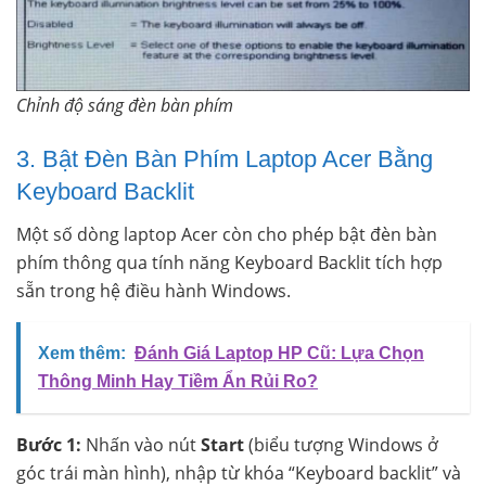
Chỉnh độ sáng đèn bàn phím
3. Bật Đèn Bàn Phím Laptop Acer Bằng
Keyboard Backlit
Một số dòng laptop Acer còn cho phép bật đèn bàn
phím thông qua tính năng Keyboard Backlit tích hợp
sẵn trong hệ điều hành Windows.
Xem thêm:
Đánh Giá Laptop HP Cũ: Lựa Chọn
Thông Minh Hay Tiềm Ẩn Rủi Ro?
Bước 1:
Nhấn vào nút
Start
(biểu tượng Windows ở
góc trái màn hình), nhập từ khóa “Keyboard backlit” và