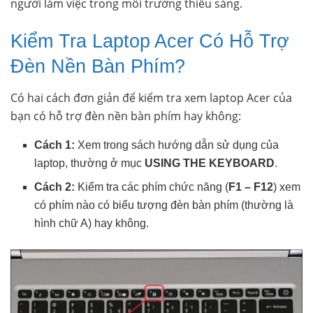
người làm việc trong môi trường thiếu sáng.
Kiểm Tra Laptop Acer Có Hỗ Trợ
Đèn Nền Bàn Phím?
Có hai cách đơn giản để kiểm tra xem laptop Acer của
bạn có hỗ trợ đèn nền bàn phím hay không:
Cách 1:
Xem trong sách hướng dẫn sử dụng của
laptop, thường ở mục
USING THE KEYBOARD
.
Cách 2:
Kiểm tra các phím chức năng (
F1 – F12
) xem
có phím nào có biểu tượng đèn bàn phím (thường là
hình chữ A) hay không.