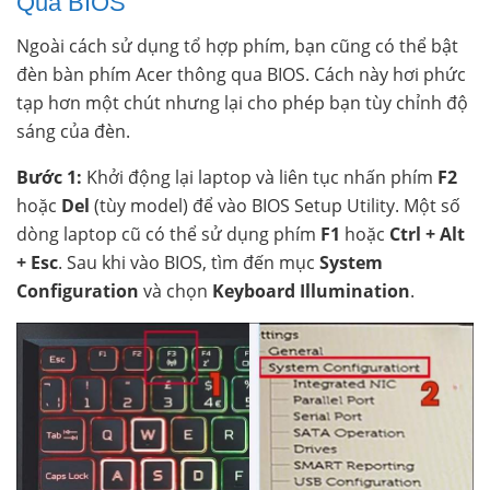
Qua BIOS
Ngoài cách sử dụng tổ hợp phím, bạn cũng có thể bật
đèn bàn phím Acer thông qua BIOS. Cách này hơi phức
tạp hơn một chút nhưng lại cho phép bạn tùy chỉnh độ
sáng của đèn.
Bước 1:
Khởi động lại laptop và liên tục nhấn phím
F2
hoặc
Del
(tùy model) để vào BIOS Setup Utility. Một số
dòng laptop cũ có thể sử dụng phím
F1
hoặc
Ctrl + Alt
+ Esc
. Sau khi vào BIOS, tìm đến mục
System
Configuration
và chọn
Keyboard Illumination
.