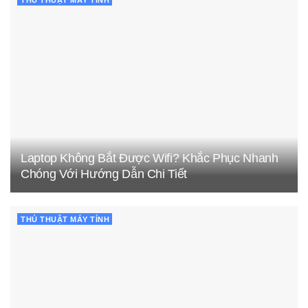
THỦ THUẬT MÁY TÍNH
Laptop Không Bắt Được Wifi? Khắc Phục Nhanh
Chóng Với Hướng Dẫn Chi Tiết
THỦ THUẬT MÁY TÍNH