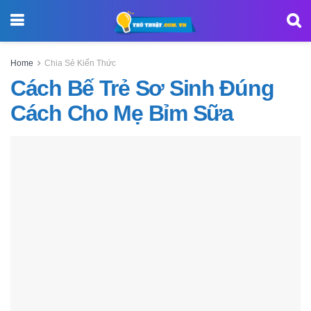
Home
Chia Sẻ Kiến Thức
Cách Bế Trẻ Sơ Sinh Đúng
Cách Cho Mẹ Bỉm Sữa