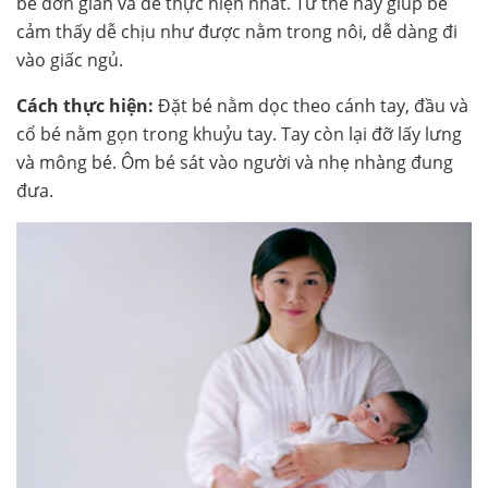
bế đơn giản và dễ thực hiện nhất. Tư thế này giúp bé
cảm thấy dễ chịu như được nằm trong nôi, dễ dàng đi
vào giấc ngủ.
Cách thực hiện:
Đặt bé nằm dọc theo cánh tay, đầu và
cổ bé nằm gọn trong khuỷu tay. Tay còn lại đỡ lấy lưng
và mông bé. Ôm bé sát vào người và nhẹ nhàng đung
đưa.