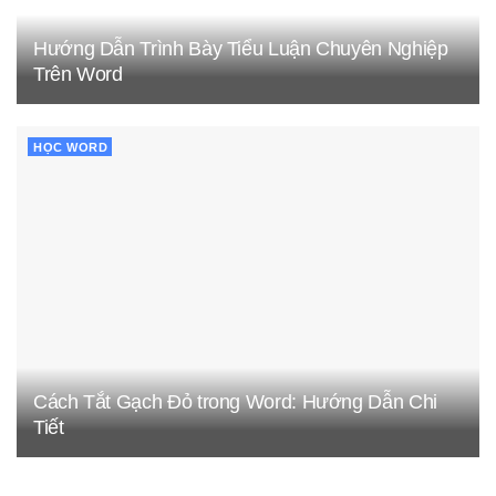
Hướng Dẫn Trình Bày Tiểu Luận Chuyên Nghiệp
Trên Word
HỌC WORD
Cách Tắt Gạch Đỏ trong Word: Hướng Dẫn Chi
Tiết