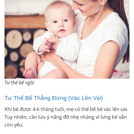
Tư thế bế ngồi
Tư Thế Bế Thẳng Đứng (Vác Lên Vai)
Khi bé được 4-6 tháng tuổi, mẹ có thể bế bé vác lên vai.
Tuy nhiên, cần lưu ý nâng đỡ nhẹ nhàng vì lưng bé vẫn
còn yếu.