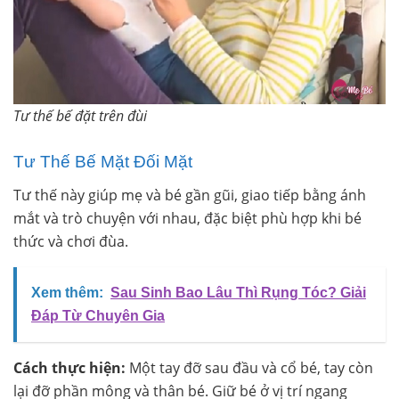
Tư thế bế đặt trên đùi
Tư Thế Bế Mặt Đối Mặt
Tư thế này giúp mẹ và bé gần gũi, giao tiếp bằng ánh
mắt và trò chuyện với nhau, đặc biệt phù hợp khi bé
thức và chơi đùa.
Xem thêm:
Sau Sinh Bao Lâu Thì Rụng Tóc? Giải
Đáp Từ Chuyên Gia
Cách thực hiện:
Một tay đỡ sau đầu và cổ bé, tay còn
lại đỡ phần mông và thân bé. Giữ bé ở vị trí ngang