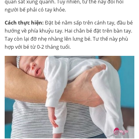
quan sát xung quanh. Tuy nhiên, tư thế này đòi hỏi
người bế phải có tay khỏe.
Cách thực hiện:
Đặt bé nằm sấp trên cánh tay, đầu bé
hướng về phía khuỷu tay. Hai chân bé đặt trên bàn tay.
Tay còn lại đỡ nhẹ nhàng lên lưng bé. Tư thế này phù
hợp với bé từ 0-2 tháng tuổi.