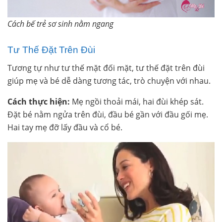
Cách bế trẻ sơ sinh nằm ngang
Tư Thế Đặt Trên Đùi
Tương tự như tư thế mặt đối mặt, tư thế đặt trên đùi
giúp mẹ và bé dễ dàng tương tác, trò chuyện với nhau.
Cách thực hiện:
Mẹ ngồi thoải mái, hai đùi khép sát.
Đặt bé nằm ngửa trên đùi, đầu bé gần với đầu gối mẹ.
Hai tay mẹ đỡ lấy đầu và cổ bé.