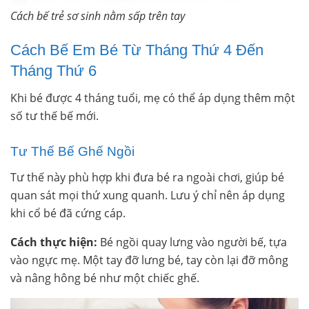
Cách bế trẻ sơ sinh nằm sấp trên tay
Cách Bế Em Bé Từ Tháng Thứ 4 Đến
Tháng Thứ 6
Khi bé được 4 tháng tuổi, mẹ có thể áp dụng thêm một
số tư thế bế mới.
Tư Thế Bế Ghế Ngồi
Tư thế này phù hợp khi đưa bé ra ngoài chơi, giúp bé
quan sát mọi thứ xung quanh. Lưu ý chỉ nên áp dụng
khi cổ bé đã cứng cáp.
Cách thực hiện:
Bé ngồi quay lưng vào người bế, tựa
vào ngực mẹ. Một tay đỡ lưng bé, tay còn lại đỡ mông
và nâng hông bé như một chiếc ghế.