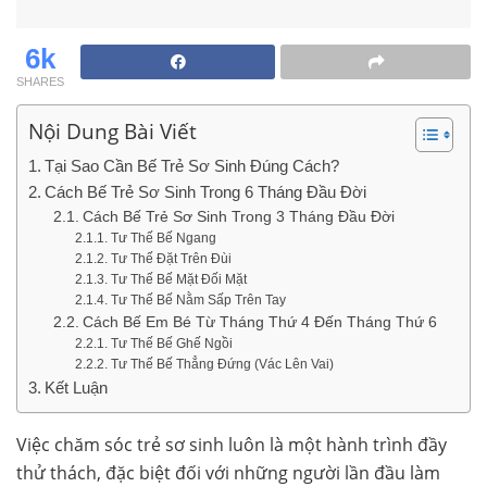
6k
SHARES
Nội Dung Bài Viết
Tại Sao Cần Bế Trẻ Sơ Sinh Đúng Cách?
Cách Bế Trẻ Sơ Sinh Trong 6 Tháng Đầu Đời
Cách Bế Trẻ Sơ Sinh Trong 3 Tháng Đầu Đời
Tư Thế Bế Ngang
Tư Thế Đặt Trên Đùi
Tư Thế Bế Mặt Đối Mặt
Tư Thế Bế Nằm Sấp Trên Tay
Cách Bế Em Bé Từ Tháng Thứ 4 Đến Tháng Thứ 6
Tư Thế Bế Ghế Ngồi
Tư Thế Bế Thẳng Đứng (Vác Lên Vai)
Kết Luận
Việc chăm sóc trẻ sơ sinh luôn là một hành trình đầy
thử thách, đặc biệt đối với những người lần đầu làm