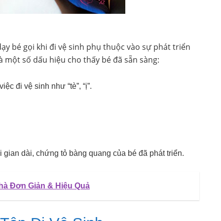
ạy bé gọi khi đi vệ sinh phụ thuộc vào sự phát triển
là một số dấu hiệu cho thấy bé đã sẵn sàng:
ệc đi vệ sinh như “tè”, “ị”.
 gian dài, chứng tỏ bàng quang của bé đã phát triển.
hà Đơn Giản & Hiệu Quả