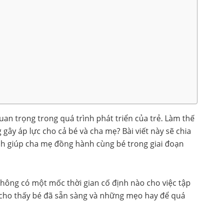
quan trọng trong quá trình phát triển của trẻ. Làm thế
gây áp lực cho cả bé và cha mẹ? Bài viết này sẽ chia
h giúp cha mẹ đồng hành cùng bé trong giai đoạn
 không có một mốc thời gian cố định nào cho việc tập
u cho thấy bé đã sẵn sàng và những mẹo hay để quá