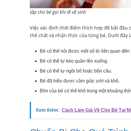
tập cho bé gọi khi đi vệ sinh
Việc xác định thời điểm thích hợp để bắt đầu d
thể chất và nhận thức của từng bé. Dưới đây 
Bé có thể nói được một số từ liên quan đến vi
Bé có thể tự kéo quần lên xuống.
Bé có thể tự ngồi bô hoặc bồn cầu.
Bé đã hiểu được cảm giác ướt và khô.
Bỉm của bé có thể khô trong một khoảng thời
Xem thêm:
Cách Làm Giá Vẽ Cho Bé Tại N