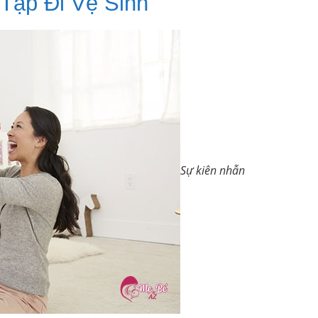
Tập Đi Vệ Sinh
Sự kiên nhẫn