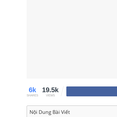
6k
19.5k
SHARES
VIEWS
Nội Dung Bài Viết