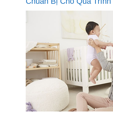
Chuẩn Bị Cho Quá Trình 