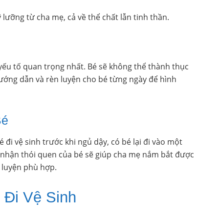
ỹ lưỡng từ cha mẹ, cả về thể chất lẫn tinh thần.
yếu tố quan trọng nhất. Bé sẽ không thể thành thục
 hướng dẫn và rèn luyện cho bé từng ngày để hình
Bé
 đi vệ sinh trước khi ngủ dậy, có bé lại đi vào một
i nhận thói quen của bé sẽ giúp cha mẹ nắm bắt được
p luyện phù hợp.
 Đi Vệ Sinh