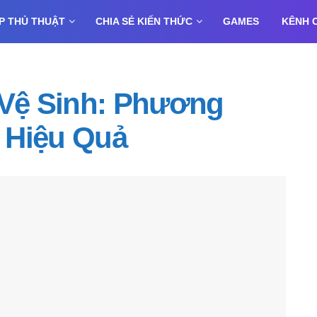
P THỦ THUẬT
CHIA SẺ KIẾN THỨC
GAMES
KÊNH 
 Vệ Sinh: Phương
 Hiệu Quả