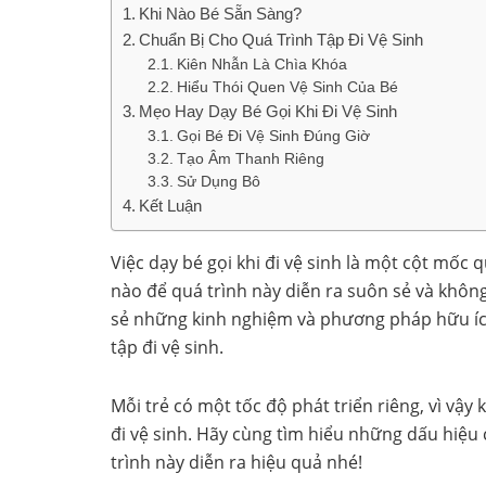
Khi Nào Bé Sẵn Sàng?
Chuẩn Bị Cho Quá Trình Tập Đi Vệ Sinh
Kiên Nhẫn Là Chìa Khóa
Hiểu Thói Quen Vệ Sinh Của Bé
Mẹo Hay Dạy Bé Gọi Khi Đi Vệ Sinh
Gọi Bé Đi Vệ Sinh Đúng Giờ
Tạo Âm Thanh Riêng
Sử Dụng Bô
Kết Luận
Việc dạy bé gọi khi đi vệ sinh là một cột mốc 
nào để quá trình này diễn ra suôn sẻ và không 
sẻ những kinh nghiệm và phương pháp hữu íc
tập đi vệ sinh.
Mỗi trẻ có một tốc độ phát triển riêng, vì vậy
đi vệ sinh. Hãy cùng tìm hiểu những dấu hiệ
trình này diễn ra hiệu quả nhé!