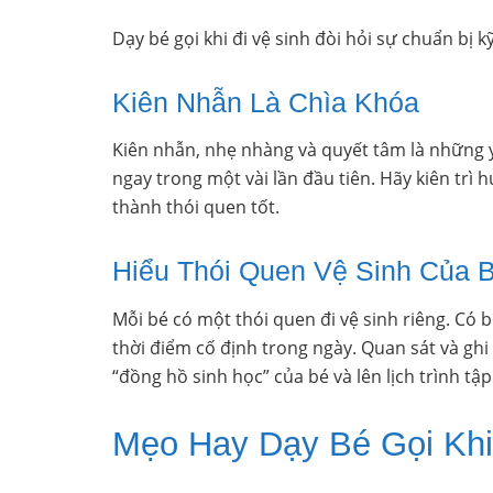
Dạy bé gọi khi đi vệ sinh đòi hỏi sự chuẩn bị k
Kiên Nhẫn Là Chìa Khóa
Kiên nhẫn, nhẹ nhàng và quyết tâm là những 
ngay trong một vài lần đầu tiên. Hãy kiên trì
thành thói quen tốt.
Hiểu Thói Quen Vệ Sinh Của 
Mỗi bé có một thói quen đi vệ sinh riêng. Có bé
thời điểm cố định trong ngày. Quan sát và gh
“đồng hồ sinh học” của bé và lên lịch trình tậ
Mẹo Hay Dạy Bé Gọi Khi