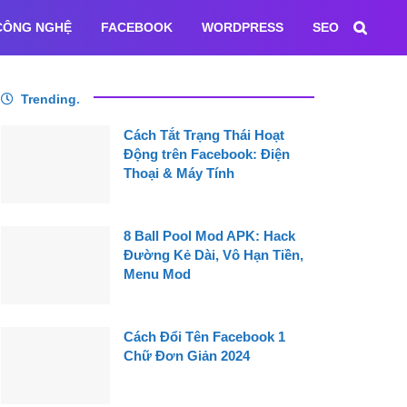
CÔNG NGHỆ
FACEBOOK
WORDPRESS
SEO
Trending
.
Cách Tắt Trạng Thái Hoạt
Động trên Facebook: Điện
Thoại & Máy Tính
8 Ball Pool Mod APK: Hack
Đường Kẻ Dài, Vô Hạn Tiền,
Menu Mod
Cách Đổi Tên Facebook 1
Chữ Đơn Giản 2024