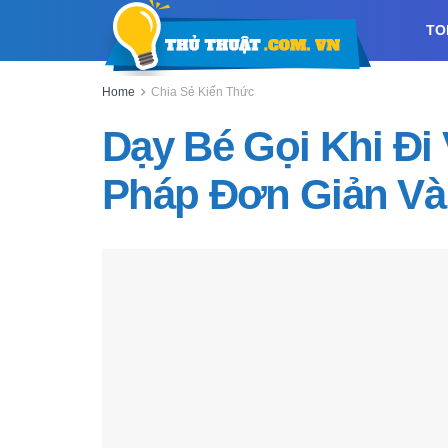
TO
Home
Chia Sẻ Kiến Thức
Dạy Bé Gọi Khi Đi
Pháp Đơn Giản Và