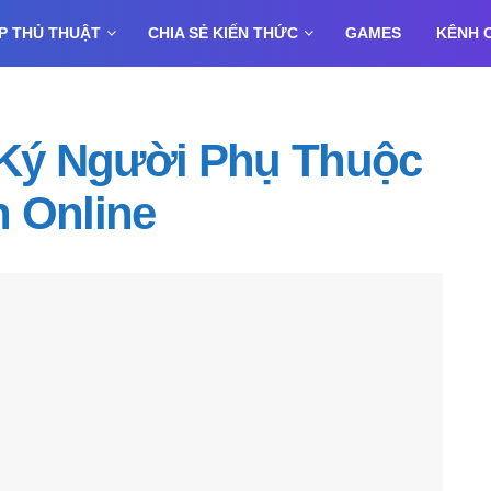
P THỦ THUẬT
CHIA SẺ KIẾN THỨC
GAMES
KÊNH 
Ký Người Phụ Thuộc
 Online