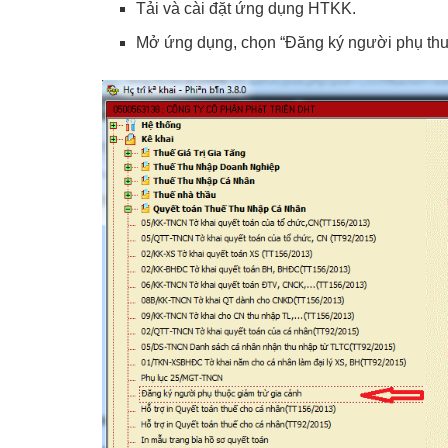
Tải và cài đặt ứng dụng HTKK.
Mở ứng dụng, chọn “Đăng ký người phụ thuộ