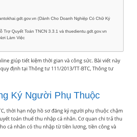
ntokhai.gdt.gov.vn (Dành Cho Doanh Nghiệp Có Chữ Ký
Trợ Quyết Toán TNCN 3.3.1 và thuedientu.gdt.gov.vn
Nơi Làm Việc
ne giúp tiết kiệm thời gian và công sức. Bài viết này
 quy định tại Thông tư 111/2013/TT-BTC, Thông tư
ng Ký Người Phụ Thuộc
TC, thời hạn nộp hồ sơ đăng ký người phụ thuộc chậm
quyết toán thuế thu nhập cá nhân. Cơ quan chi trả thu
ho cá nhân có thu nhập từ tiền lương, tiền công và