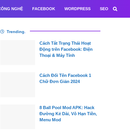
CÔNG NGHỆ
FACEBOOK
WORDPRESS
SEO
Trending
.
Cách Tắt Trạng Thái Hoạt
Động trên Facebook: Điện
Thoại & Máy Tính
Cách Đổi Tên Facebook 1
Chữ Đơn Giản 2024
8 Ball Pool Mod APK: Hack
Đường Kẻ Dài, Vô Hạn Tiền,
Menu Mod