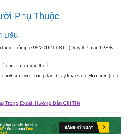
ười Phụ Thuộc
n Đầu
theo Thông tư 95/2016/TT-BTC) thay thế mẫu 02/ĐK-
nhập hoặc cơ quan thuế.
dân/Căn cước công dân, Giấy khai sinh, Hộ chiếu (còn
g Trong Excel: Hướng Dẫn Chi Tiết