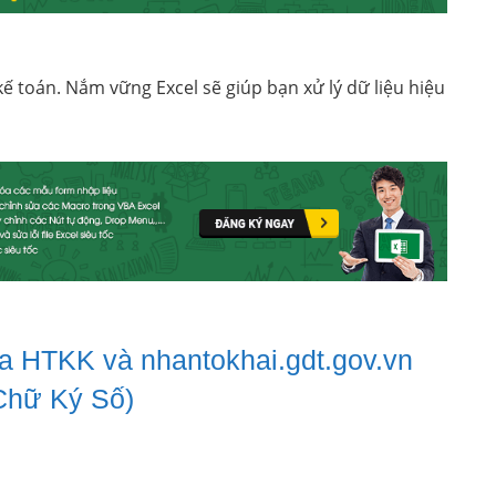
kế toán. Nắm vững Excel sẽ giúp bạn xử lý dữ liệu hiệu
 HTKK và nhantokhai.gdt.gov.vn
Chữ Ký Số)