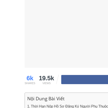
6k
19.5k
SHARES
VIEWS
Nội Dung Bài Viết
Thời Hạn Nộp Hồ Sơ Đăng Ký Người Phụ Thuộ