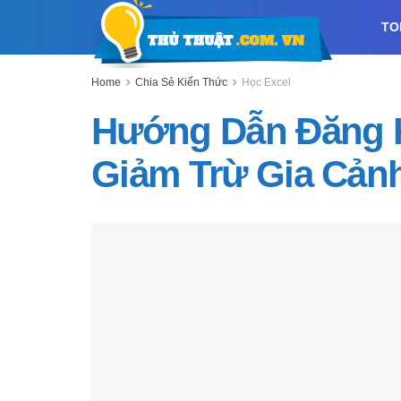
TO
Home
Chia Sẻ Kiến Thức
Học Excel
Hướng Dẫn Đăng 
Giảm Trừ Gia Cảnh