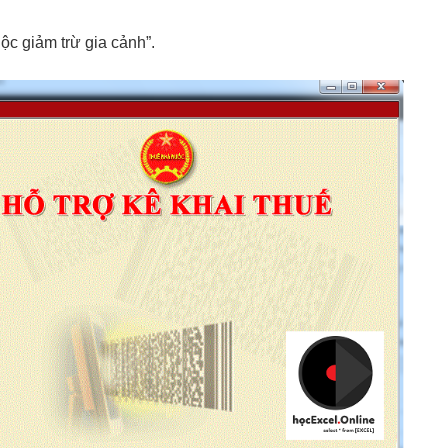
c giảm trừ gia cảnh”.