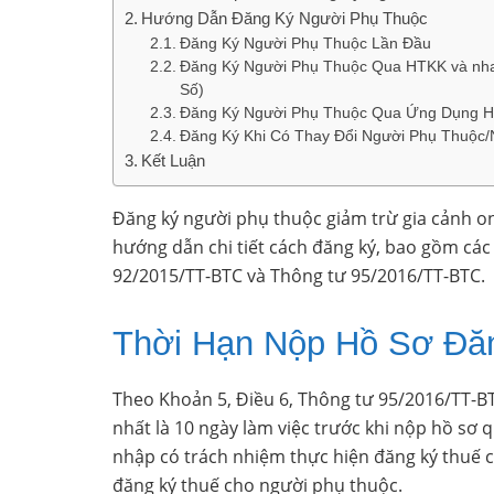
Hướng Dẫn Đăng Ký Người Phụ Thuộc
Đăng Ký Người Phụ Thuộc Lần Đầu
Đăng Ký Người Phụ Thuộc Qua HTKK và nha
Số)
Đăng Ký Người Phụ Thuộc Qua Ứng Dụng Hỗ 
Đăng Ký Khi Có Thay Đổi Người Phụ Thuộc/
Kết Luận
Đăng ký người phụ thuộc giảm trừ gia cảnh onli
hướng dẫn chi tiết cách đăng ký, bao gồm các
92/2015/TT-BTC và Thông tư 95/2016/TT-BTC.
Thời Hạn Nộp Hồ Sơ Đă
Theo Khoản 5, Điều 6, Thông tư 95/2016/TT-B
nhất là 10 ngày làm việc trước khi nộp hồ sơ 
nhập có trách nhiệm thực hiện đăng ký thuế c
đăng ký thuế cho người phụ thuộc.