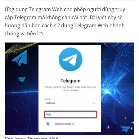
Ứng dụng Telegram Web cho phép người dùng truy
cập Telegram mà không cần cài đặt. Bài viết này sẽ
hướng dẫn bạn cách sử dụng Telegram Web nhanh
chóng và tiện lợi.