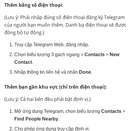
Thêm bằng số điện thoại:
(Lưu ý: Phải nhập đúng số điện thoại đăng ký Telegram
của người bạn muốn thêm. Danh bạ điện thoại sẽ được
đồng bộ tự động.)
Truy cập Telegram Web, đăng nhập.
Chọn biểu tượng 3 gạch ngang >
Contacts
>
New
Contact
.
Nhập thông tin liên hệ và nhấn
Done
.
Thêm bạn gần khu vực (chỉ trên điện thoại):
(Lưu ý: Cả hai bên đều phải bật định vị.)
Mở ứng dụng Telegram, chọn biểu tượng
Contacts
>
Find People Nearby
.
Cho phép ứng dụng truy cập định vị.