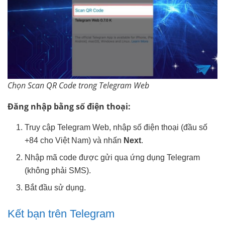
Chọn Scan QR Code trong Telegram Web
Đăng nhập bằng số điện thoại:
Truy cập Telegram Web, nhập số điện thoại (đầu số
+84 cho Việt Nam) và nhấn
Next
.
Nhập mã code được gửi qua ứng dụng Telegram
(không phải SMS).
Bắt đầu sử dụng.
Kết bạn trên Telegram