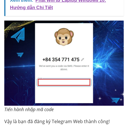
Xem thêm:
Phát Wifi từ Laptop Windows 10:
Hướng dẫn Chi Tiết
Tiến hành nhập mã code
Vậy là bạn đã đăng ký Telegram Web thành công!