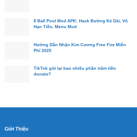
8 Ball Pool Mod APK: Hack Đường Kẻ Dài, Vô
Hạn Tiền, Menu Mod
Hướng Dẫn Nhận Kim Cương Free Fire Miễn
Phí 2025
TikTok giữ lại bao nhiêu phần trăm tiền
donate?
Giới Thiệu