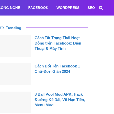
CÔNG NGHỆ
FACEBOOK
WORDPRESS
SEO
Trending
.
Cách Tắt Trạng Thái Hoạt
Động trên Facebook: Điện
Thoại & Máy Tính
Cách Đổi Tên Facebook 1
Chữ Đơn Giản 2024
8 Ball Pool Mod APK: Hack
Đường Kẻ Dài, Vô Hạn Tiền,
Menu Mod