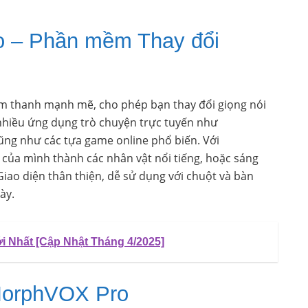
o – Phần mềm Thay đổi
 thanh mạnh mẽ, cho phép bạn thay đổi giọng nói
nhiều ứng dụng trò chuyện trực tuyến như
ũng như các tựa game online phổ biến. Với
của mình thành các nhân vật nổi tiếng, hoặc sáng
 Giao diện thân thiện, dễ sử dụng với chuột và bàn
ày.
i Nhất [Cập Nhật Tháng 4/2025]
MorphVOX Pro