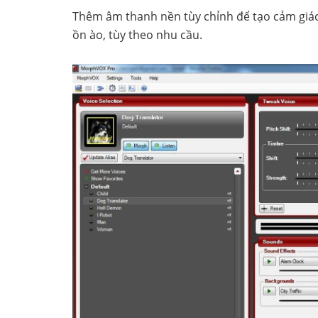
Thêm âm thanh nền tùy chỉnh để tạo cảm giác
ồn ào, tùy theo nhu cầu.