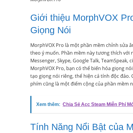
Giới thiệu MorphVOX Pr
Giọng Nói
MorphVOX Pro là một phần mềm chỉnh sửa âm
theo ý muốn. Phần mềm này tương thích với 
Messenger, Skype, Google Talk, TeamSpeak, c
MorphVOX Pro, bạn có thể biến hóa giọng nói 
tạo giọng nói riêng, thể hiện cá tính độc đáo.
phím cũng là một điểm cộng của phần mềm n
Xem thêm:
Chia Sẻ Acc Steam Miễn Phí Mớ
Tính Năng Nổi Bật của 