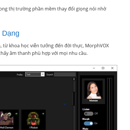
rong thị trường phần mềm thay đổi giọng nói nhờ
a Dạng
n, từ khoa học viễn tưởng đến đời thực, MorphVOX
thấy âm thanh phù hợp với mọi nhu cầu.