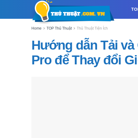
TO
Home
TOP Thủ Thuật
Thủ Thuật Tiện Ích
Hướng dẫn Tải và
Pro để Thay đổi G