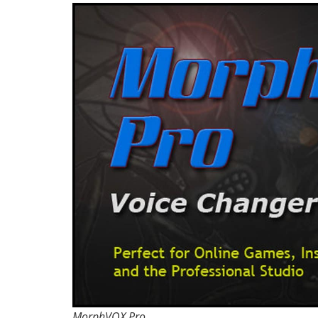
MorphVOX Pro