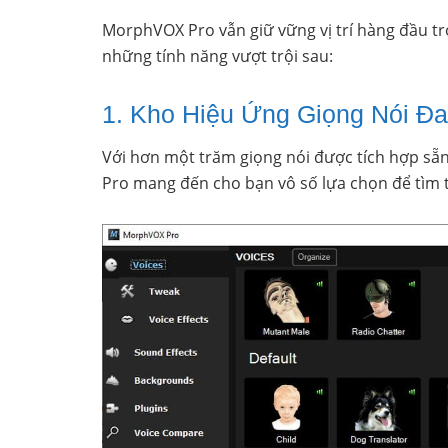
MorphVOX Pro vẫn giữ vững vị trí hàng đầu t
những tính năng vượt trội sau:
1. Kho Hiệu Ứng Giọng Nói Đ
Với hơn một trăm giọng nói được tích hợp sẵ
Pro mang đến cho bạn vô số lựa chọn để tìm 