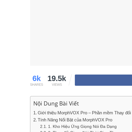
6k
19.5k
SHARES
VIEWS
Nội Dung Bài Viết
Giới thiệu MorphVOX Pro – Phần mềm Thay đổi 
Tính Năng Nổi Bật của MorphVOX Pro
1. Kho Hiệu Ứng Giọng Nói Đa Dạng