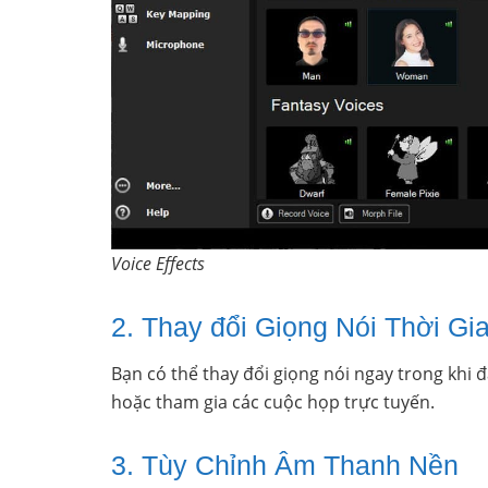
Voice Effects
2. Thay đổi Giọng Nói Thời Gi
Bạn có thể thay đổi giọng nói ngay trong khi đ
hoặc tham gia các cuộc họp trực tuyến.
3. Tùy Chỉnh Âm Thanh Nền