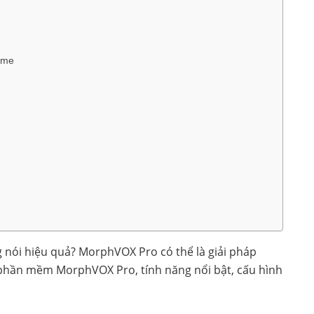
ame
 nói hiệu quả? MorphVOX Pro có thể là giải pháp
 về phần mềm MorphVOX Pro, tính năng nổi bật, cấu hình